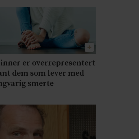
inner er overrepresentert
ant dem som lever med
ngvarig smerte