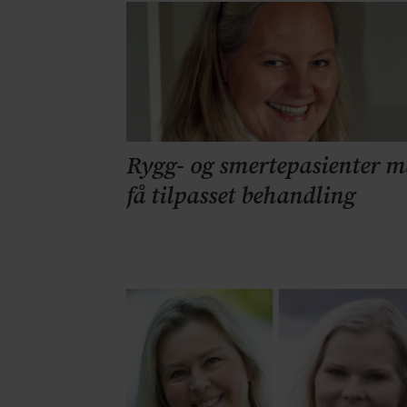
Rygg- og smertepasienter 
få tilpasset behandling