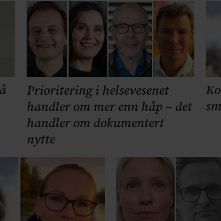
må
Ko
Prioritering i helsevesenet
sm
handler om mer enn håp – det
handler om dokumentert
nytte