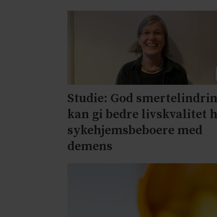
Studie: God smertelindri
kan gi bedre livskvalitet 
sykehjemsbeboere med
demens