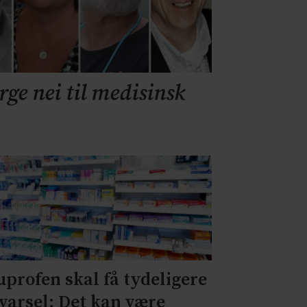
rge nei til medisinsk
uprofen skal få tydeligere
varsel: Det kan være