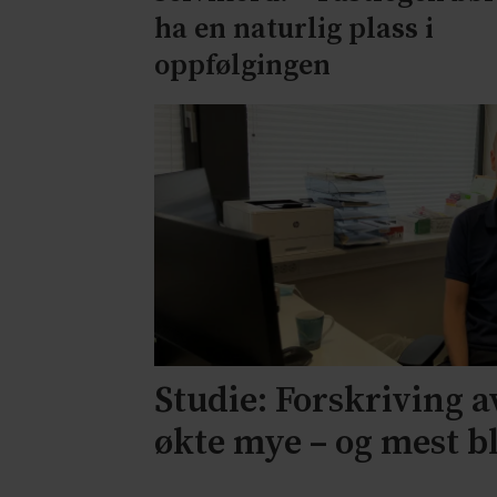
ha en naturlig plass i
oppfølgingen
Studie: Forskriving 
økte mye – og mest b