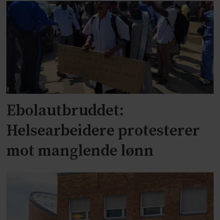
Ebolautbruddet:
Helsearbeidere protesterer
mot manglende lønn