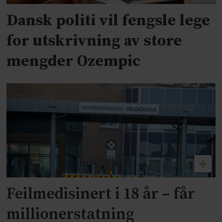
Dansk politi vil fengsle lege
for utskrivning av store
mengder Ozempic
Feilmedisinert i 18 år – får
millionerstatning