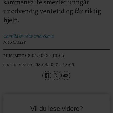
sammensatte smerter unngår
unødvendig ventetid og får riktig
hjelp.
Camilla Øvrebø
Ondrckova
JOURNALIST
08.04.2025 - 13:05
PUBLISERT
08.04.2025 - 13:05
SIST OPPDATERT
Vil du lese videre?