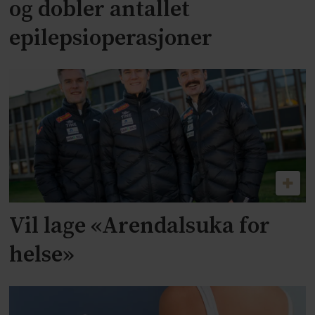
og dobler antallet
epilepsioperasjoner
Vil lage «Arendalsuka for
helse»