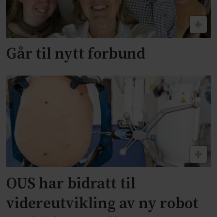
Går til nytt forbund
OUS har bidratt til
videreutvikling av ny robot