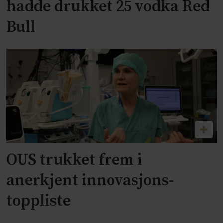
hadde drukket 25 vodka Red
Bull
OUS trukket frem i
anerkjent innovasjons-
toppliste