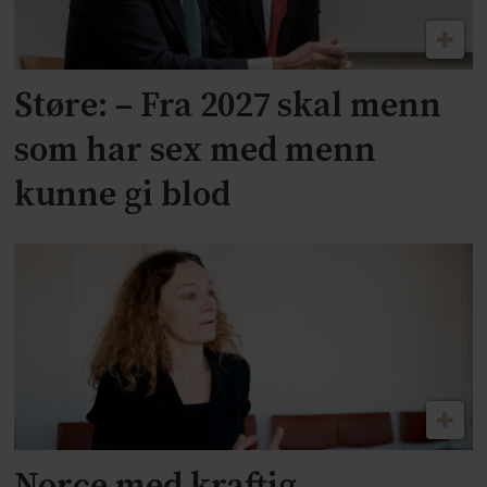
Støre: – Fra 2027 skal menn
som har sex med menn
kunne gi blod