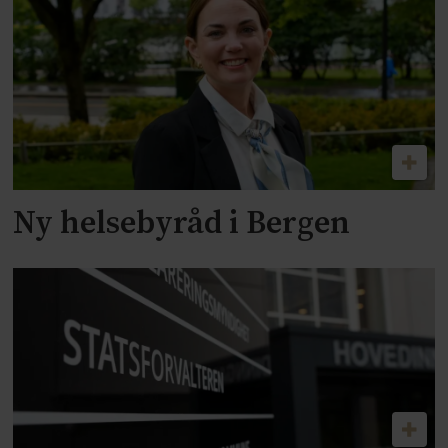
Ny helsebyråd i Bergen