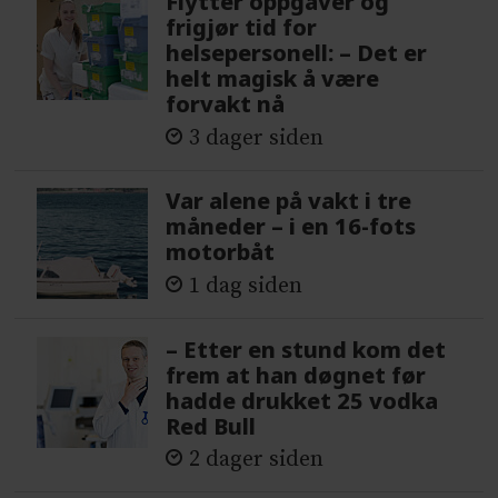
Flytter oppgaver og
frigjør tid for
helsepersonell: – Det er
helt magisk å være
forvakt nå
3 dager siden
Var alene på vakt i tre
måneder – i en 16-fots
motorbåt
1 dag siden
– Etter en stund kom det
frem at han døgnet før
hadde drukket 25 vodka
Red Bull
2 dager siden