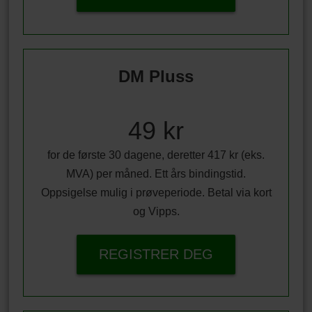
DM Pluss
49 kr
for de første 30 dagene, deretter 417 kr (eks.
MVA) per måned. Ett års bindingstid.
Oppsigelse mulig i prøveperiode. Betal via kort
og Vipps.
REGISTRER DEG