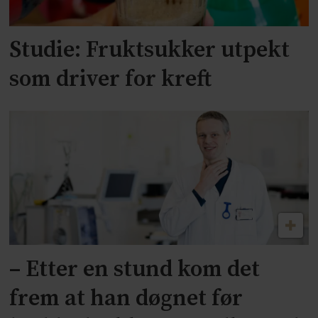
Studie: Fruktsukker utpekt
som driver for kreft
– Etter en stund kom det
frem at han døgnet før