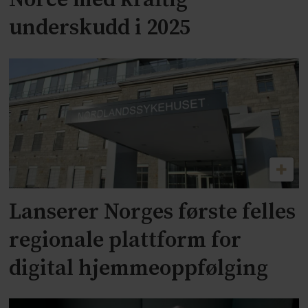
Norce med kraftig
underskudd i 2025
Lanserer Norges første felles
regionale plattform for
digital hjemmeoppfølging