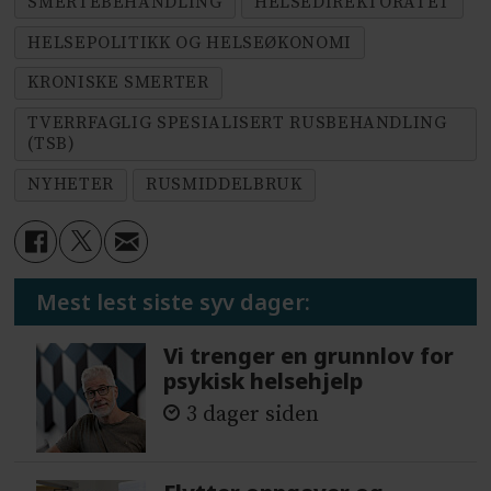
SMERTEBEHANDLING
HELSEDIREKTORATET
HELSEPOLITIKK OG HELSEØKONOMI
KRONISKE SMERTER
TVERRFAGLIG SPESIALISERT RUSBEHANDLING
(TSB)
NYHETER
RUSMIDDELBRUK
Mest lest siste syv dager:
Vi trenger en grunnlov for
psykisk helsehjelp
3 dager siden