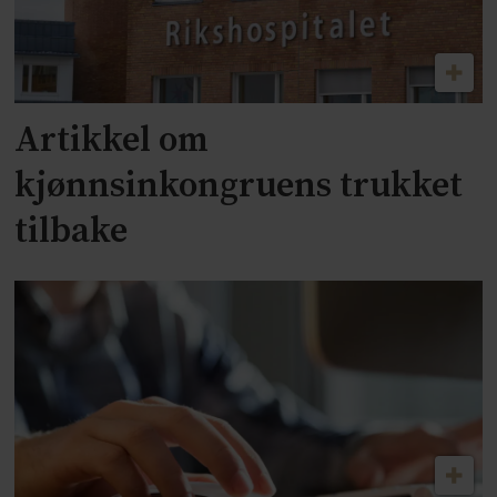
Artikkel om
kjønnsinkongruens trukket
tilbake