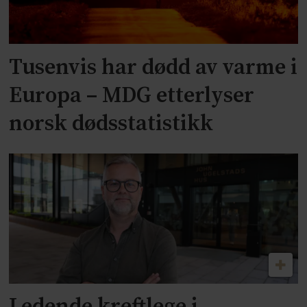
Tusenvis har dødd av varme i
Europa – MDG etterlyser
norsk dødsstatistikk