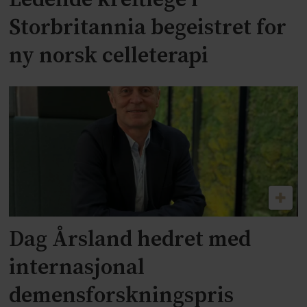
Ledende kreftlege i
Storbritannia begeistret for
ny norsk celleterapi
Dag Årsland hedret med
internasjonal
demensforskningspris