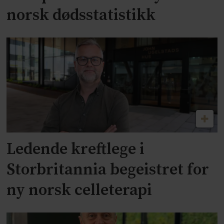
norsk dødsstatistikk
Ledende kreftlege i
Storbritannia begeistret for
ny norsk celleterapi