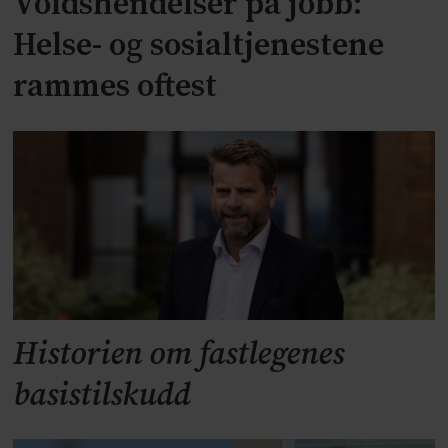
Voldshendelser på jobb:
Helse- og sosialtjenestene
rammes oftest
Historien om fastlegenes
basistilskudd