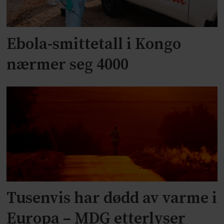
Ebola-smittetall i Kongo
nærmer seg 4000
Tusenvis har dødd av varme i
Europa – MDG etterlyser