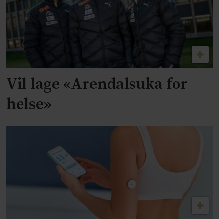
Vil lage «Arendalsuka for
helse»