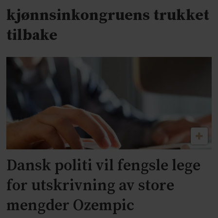
kjønnsinkongruens trukket
tilbake
Dansk politi vil fengsle lege
for utskrivning av store
mengder Ozempic