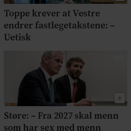
Toppe krever at Vestre
endrer fastlegetakstene: –
Uetisk
Støre: – Fra 2027 skal menn
som har sex med menn