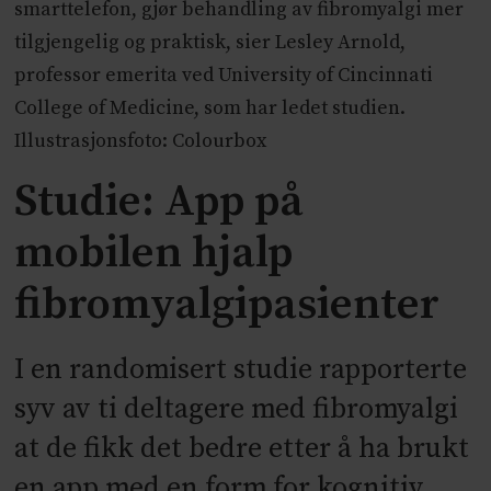
smarttelefon, gjør behandling av fibromyalgi mer
tilgjengelig og praktisk, sier Lesley Arnold,
professor emerita ved University of Cincinnati
College of Medicine, som har ledet studien.
Illustrasjonsfoto: Colourbox
Studie: App på
mobilen hjalp
fibromyalgipasienter
I en randomisert studie rapporterte
syv av ti deltagere med fibromyalgi
at de fikk det bedre etter å ha brukt
en app med en form for kognitiv