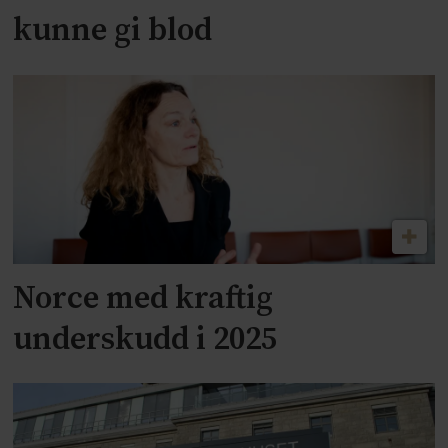
kunne gi blod
Norce med kraftig
underskudd i 2025