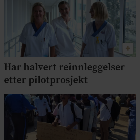
Har halvert reinnleggelser
etter pilotprosjekt