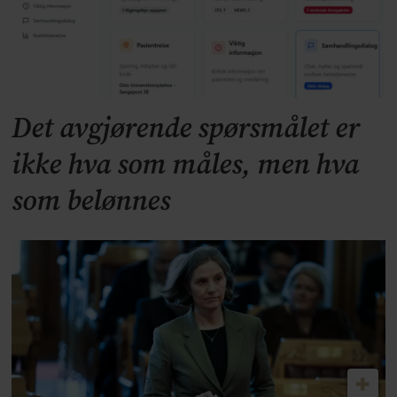
Det avgjørende spørsmålet er
ikke hva som måles, men hva
som belønnes