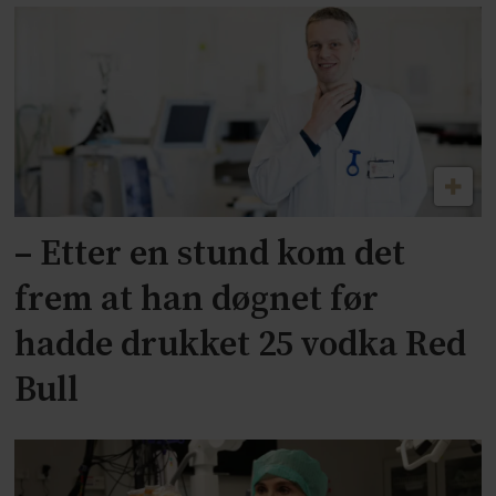
– Etter en stund kom det
frem at han døgnet før
hadde drukket 25 vodka Red
Bull