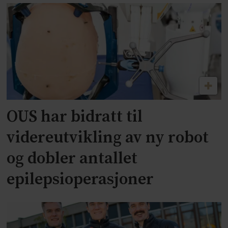
OUS har bidratt til
videreutvikling av ny robot
og dobler antallet
epilepsioperasjoner