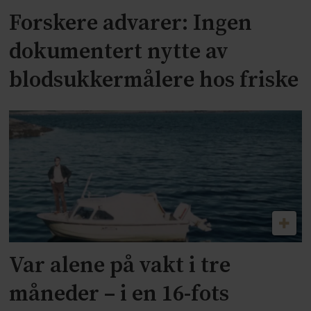
Forskere advarer: Ingen
dokumentert nytte av
blodsukkermålere hos friske
Var alene på vakt i tre
måneder – i en 16-fots