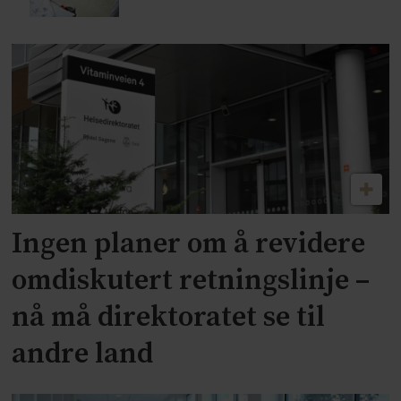
Ingen planer om å revidere
omdiskutert retningslinje –
nå må direktoratet se til
andre land