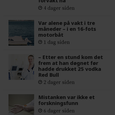
forvakt nå
4 dager siden
Var alene på vakt i tre
måneder – i en 16-fots
motorbåt
1 dag siden
– Etter en stund kom det
frem at han døgnet før
hadde drukket 25 vodka
Red Bull
2 dager siden
Mistanken var ikke et
forskningsfunn
6 dager siden