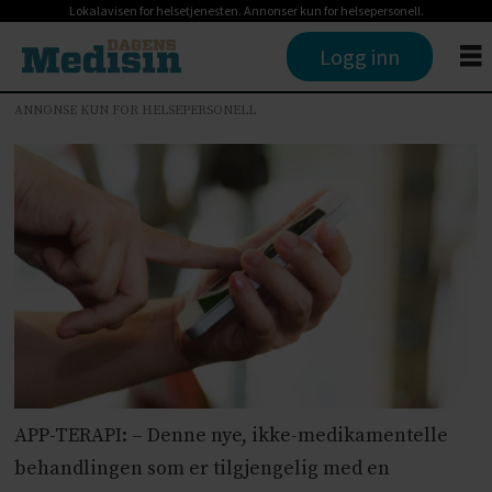
Lokalavisen for helsetjenesten. Annonser kun for helsepersonell.
Logg inn
ANNONSE KUN FOR HELSEPERSONELL
APP-TERAPI: – Denne nye, ikke-medikamentelle
behandlingen som er tilgjengelig med en