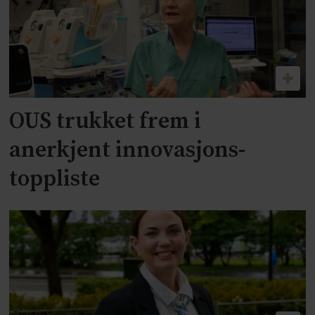
OUS trukket frem i
anerkjent innovasjons-
toppliste