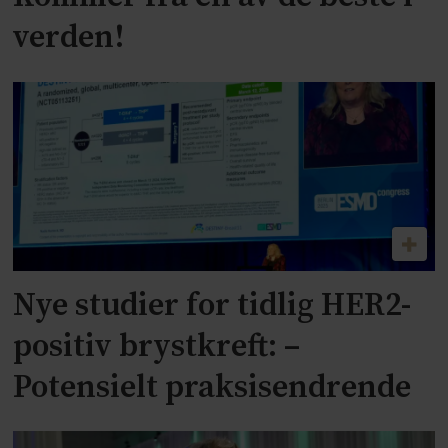
verden!
Nye studier for tidlig HER2-
positiv brystkreft: –
Potensielt praksisendrende