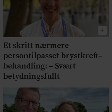
Et skritt nærmere
persontilpasset brystkreft–
behandling: – Svært
betydningsfullt