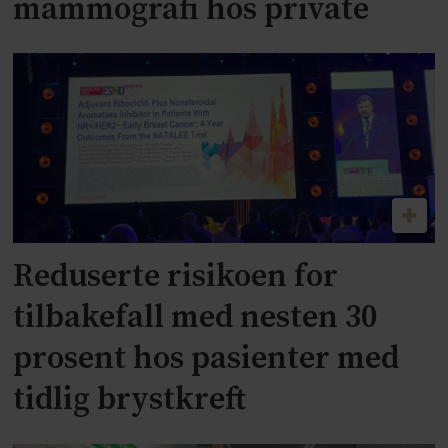
mammografi hos private
Reduserte risikoen for
tilbakefall med nesten 30
prosent hos pasienter med
tidlig brystkreft