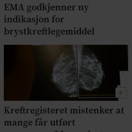
EMA godkjenner ny
indikasjon for
brystkreftlegemiddel
Kreftregisteret mistenker at
mange får utført