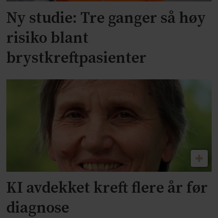
Ny studie: Tre ganger så høy
risiko blant
brystkreftpasienter
KI avdekket kreft flere år før
diagnose