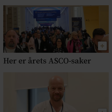
Her er årets ASCO-saker