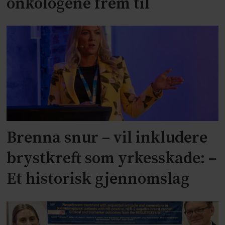
onkologene frem til
Brenna snur – vil inkludere
brystkreft som yrkesskade: –
Et historisk gjennomslag