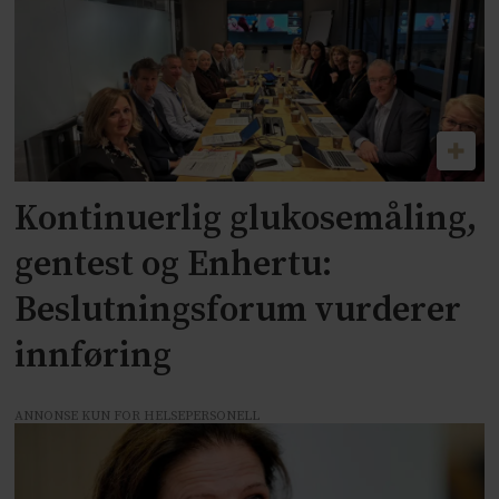
Kontinuerlig glukosemåling,
gentest og Enhertu:
Beslutningsforum vurderer
innføring
ANNONSE KUN FOR HELSEPERSONELL