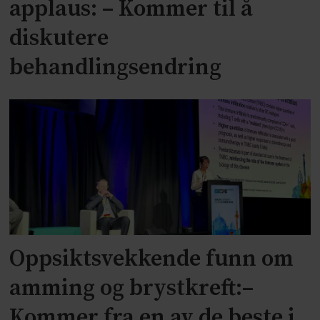
applaus: – Kommer til å
diskutere
behandlingsendring
Oppsiktsvekkende funn om
amming og brystkreft:–
Kommer fra en av de beste i