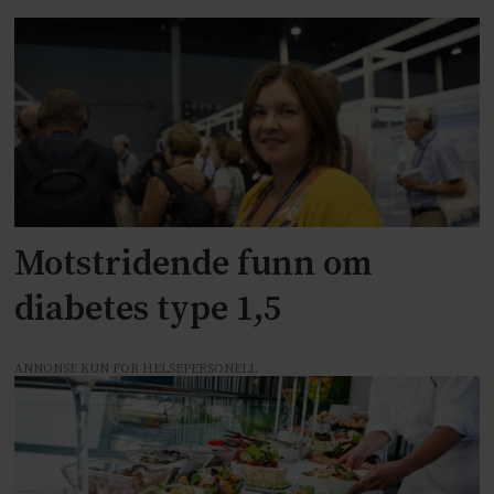
Motstridende funn om
diabetes type 1,5
ANNONSE KUN FOR HELSEPERSONELL