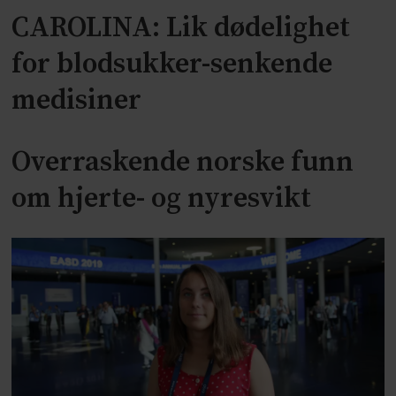
CAROLINA: Lik dødelighet
for blodsukker-senkende
medisiner
Overraskende norske funn
om hjerte- og nyresvikt