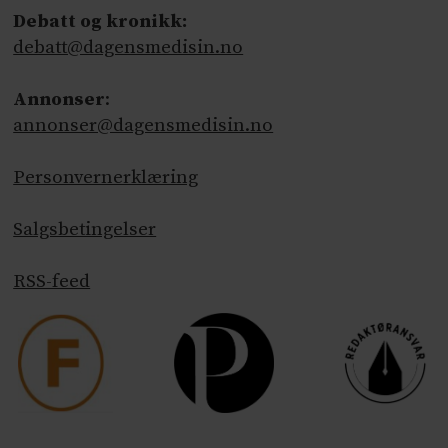
Debatt og kronikk:
debatt@dagensmedisin.no
Annonser
:
annonser@dagensmedisin.no
Personvernerklæring
Salgsbetingelser
RSS-feed