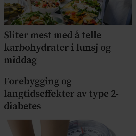
Sliter mest med å telle
karbohydrater i lunsj og
middag
Forebygging og
langtidseffekter av type 2-
diabetes