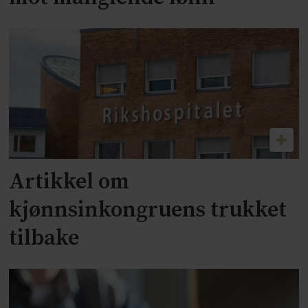
Artikkel om
kjønnsinkongruens trukket
tilbake