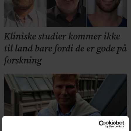
Kliniske studier kommer ikke
til land bare fordi de er gode på
forskning