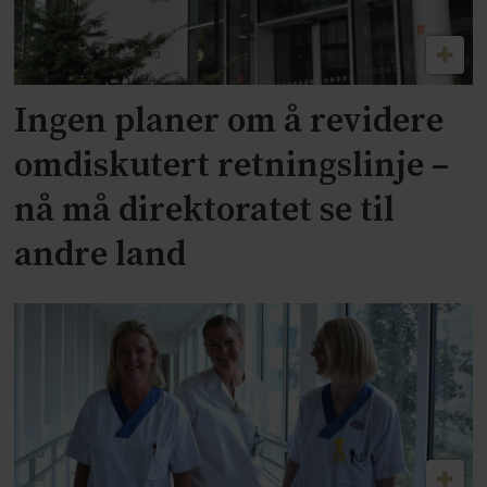
Ingen planer om å revidere
omdiskutert retningslinje –
nå må direktoratet se til
andre land