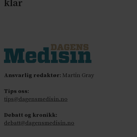
klar
Ansvarlig redaktør
: Martin Gray
Tips oss
:
tips@dagensmedisin.no
Debatt og kronikk:
debatt@dagensmedisin.no