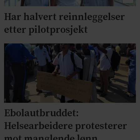
Har halvert reinnleggelser
etter pilotprosjekt
Ebolautbruddet:
Helsearbeidere protesterer
mot manglende lønn