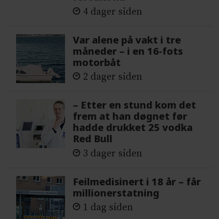
4 dager siden
Var alene på vakt i tre
måneder – i en 16-fots
motorbåt
2 dager siden
– Etter en stund kom det
frem at han døgnet før
hadde drukket 25 vodka
Red Bull
3 dager siden
Feilmedisinert i 18 år – får
millionerstatning
1 dag siden