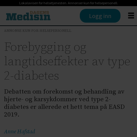
Lokalavisen for helsetjenesten. Annonser kun for helsepersonell.
Logg inn
ANNONSE KUN FOR HELSEPERSONELL
Forebygging og
langtidseffekter av type
2-diabetes
Debatten om forekomst og behandling av
hjerte- og karsykdommer ved type 2-
diabetes er allerede et hett tema på EASD
2019.
Anne
Hafstad