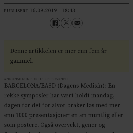
16.09.2019 - 18:43
PUBLISERT
Denne artikkelen er mer enn fem år
gammel.
ANNONSE KUN FOR HELSEPERSONELL
BARCELONA/EASD (Dagens Medisin): En
rekke symposier har vært holdt mandag,
dagen før det for alvor braker løs med mer
enn 1000 presentasjoner enten muntlig eller
som postere. Også overvekt, gener og