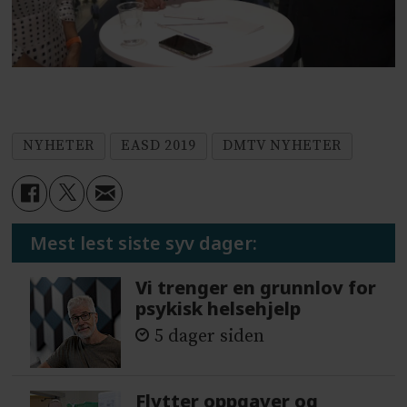
NYHETER
EASD 2019
DMTV NYHETER
Mest lest siste syv dager:
Vi trenger en grunnlov for
psykisk helsehjelp
5 dager siden
Flytter oppgaver og