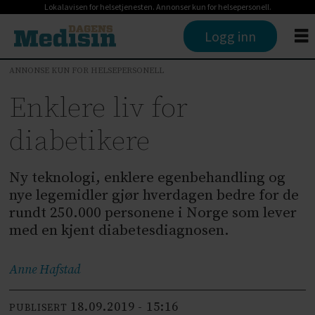
Lokalavisen for helsetjenesten. Annonser kun for helsepersonell.
Logg inn
ANNONSE KUN FOR HELSEPERSONELL
Enklere liv for
diabetikere
Ny teknologi, enklere egenbehandling og
nye legemidler gjør hverdagen bedre for de
rundt 250.000 personene i Norge som lever
med en kjent diabetesdiagnosen.
Anne
Hafstad
18.09.2019 - 15:16
PUBLISERT