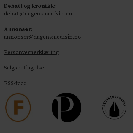
Debatt og kronikk:
debatt@dagensmedisin.no
Annonser
:
annonser@dagensmedisin.no
Personvernerklæring
Salgsbetingelser
RSS-feed