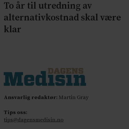
To år til utredning av
alternativkostnad skal være
klar
Ansvarlig redaktør
: Martin Gray
Tips oss
:
tips@dagensmedisin.no