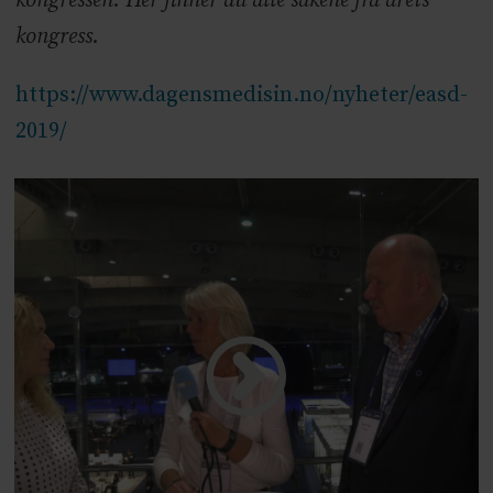
kongressen. Her finner du alle sakene fra årets
kongress.
https://www.dagensmedisin.no/nyheter/easd-
2019/