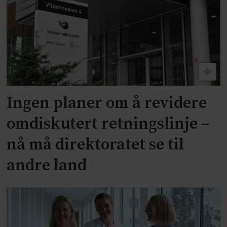
Ingen planer om å revidere
omdiskutert retningslinje –
nå må direktoratet se til
andre land