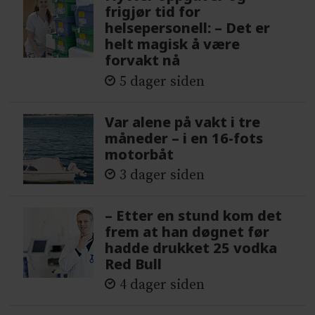
frigjør tid for
helsepersonell: – Det er
helt magisk å være
forvakt nå
5 dager siden
Var alene på vakt i tre
måneder – i en 16-fots
motorbåt
3 dager siden
– Etter en stund kom det
frem at han døgnet før
hadde drukket 25 vodka
Red Bull
4 dager siden