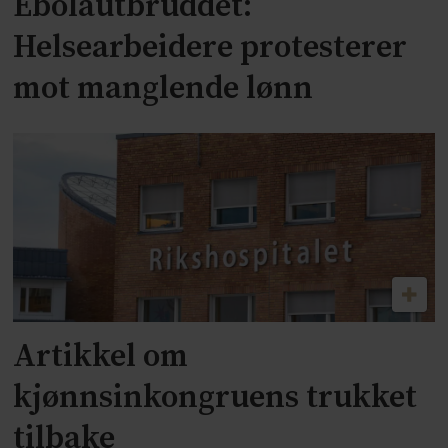
Ebolautbruddet:
Helsearbeidere protesterer
mot manglende lønn
Artikkel om
kjønnsinkongruens trukket
tilbake