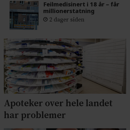
Feilmedisinert i 18 år – får
millionerstatning
2 dager siden
Apoteker over hele landet
har problemer