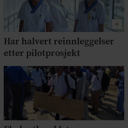
Har halvert reinnleggelser
etter pilotprosjekt