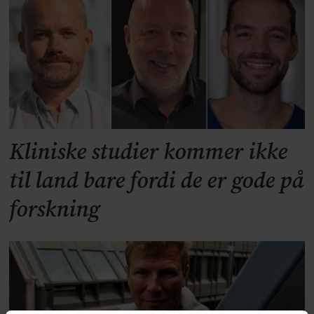
Kliniske studier kommer ikke
til land bare fordi de er gode på
forskning