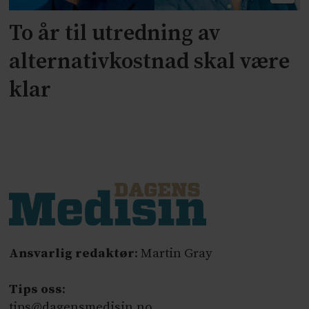
To år til utredning av
alternativkostnad skal være
klar
Ansvarlig redaktør
: Martin Gray
Tips oss
:
tips@dagensmedisin.no