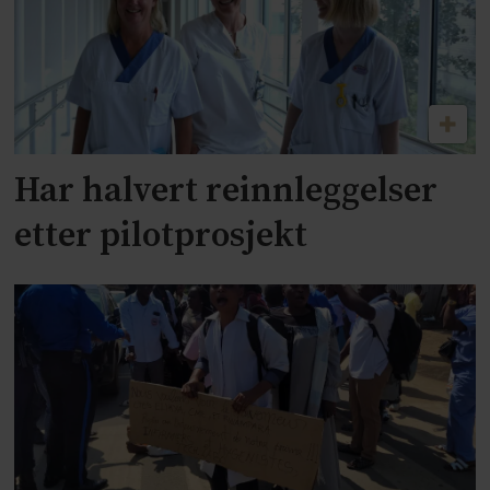
Har halvert reinnleggelser
etter pilotprosjekt