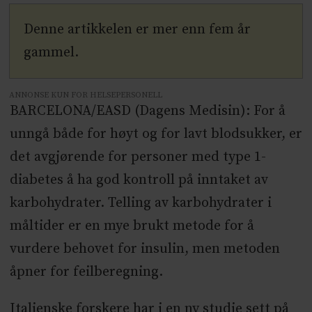
Denne artikkelen er mer enn fem år
gammel.
ANNONSE KUN FOR HELSEPERSONELL
BARCELONA/EASD (Dagens Medisin): For å
unngå både for høyt og for lavt blodsukker, er
det avgjørende for personer med type 1-
diabetes å ha god kontroll på inntaket av
karbohydrater. Telling av karbohydrater i
måltider er en mye brukt metode for å
vurdere behovet for insulin, men metoden
åpner for feilberegning.
Italienske forskere har i en ny studie sett på