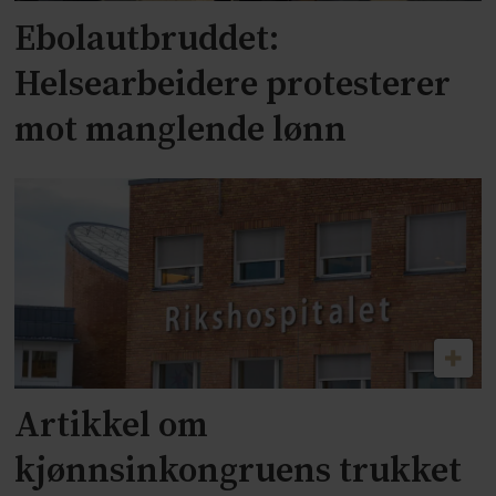
Ebolautbruddet:
Helsearbeidere protesterer
mot manglende lønn
Artikkel om
kjønnsinkongruens trukket