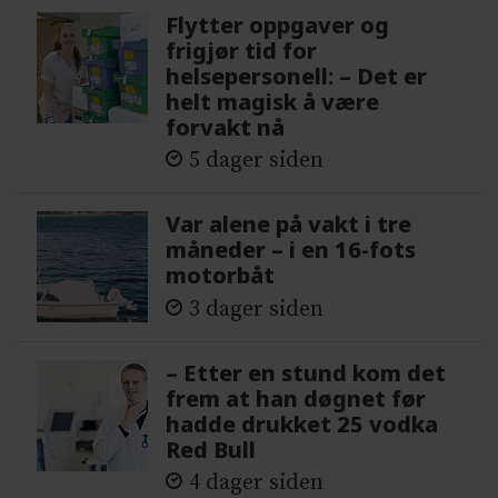
Flytter oppgaver og
frigjør tid for
helsepersonell: – Det er
helt magisk å være
forvakt nå
5 dager siden
Var alene på vakt i tre
måneder – i en 16-fots
motorbåt
3 dager siden
– Etter en stund kom det
frem at han døgnet før
hadde drukket 25 vodka
Red Bull
4 dager siden