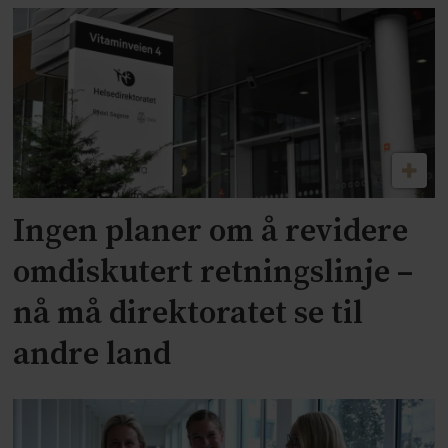
Ingen planer om å revidere
omdiskutert retningslinje –
nå må direktoratet se til
andre land