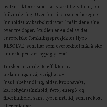
hvilke faktorer som har størst betydning for
feilvurdering. Over femti personer beregnet
innholdet av karbohydrater i måltidene sine
over tre dager. Studien er en del av det
europeiske forskningsprosjektet Hypo-
RESOLVE, som har som overordnet mål å øke
kunnskapen om hypoglykemi.
Forskerne vurderte effekten av
utdanningsnivå, varighet av
insulinbehandling, alder, kroppsvekt,
karbohydratinnhold, fett-, energi- og
fiberinnhold, samt typen måltid, som frokost
eller middag.