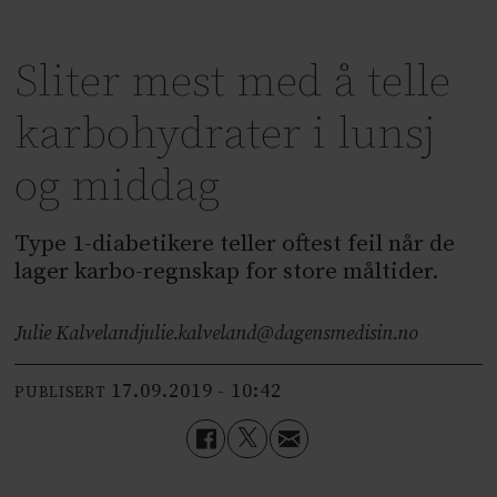
Sliter mest med å telle
karbohydrater i lunsj
og middag
Type 1-diabetikere teller oftest feil når de
lager karbo-regnskap for store måltider.
Julie Kalveland
julie.kalveland@dagensmedisin.no
17.09.2019 - 10:42
PUBLISERT