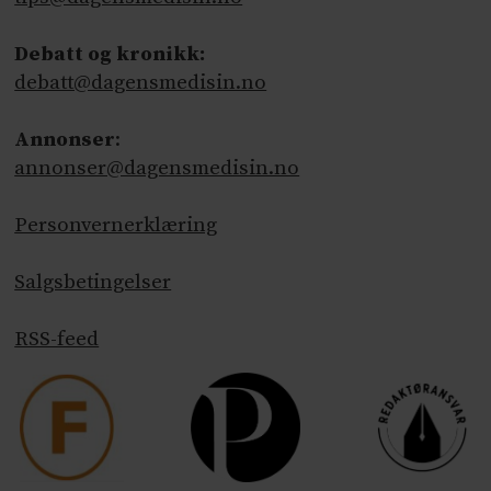
Debatt og kronikk:
debatt@dagensmedisin.no
Annonser
:
annonser@dagensmedisin.no
Personvernerklæring
Salgsbetingelser
RSS-feed