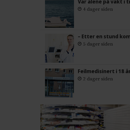
Var alene på vakt i 
4 dager siden
– Etter en stund ko
5 dager siden
Feilmedisinert i 18 å
2 dager siden