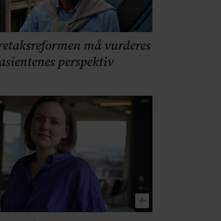
retaksreformen må vurderes
pasientenes perspektiv