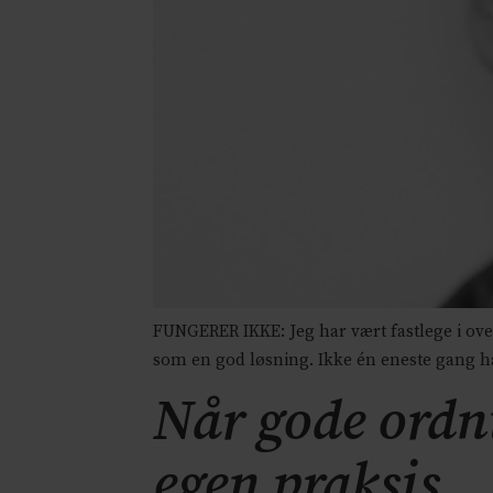
FUNGERER IKKE: Jeg har vært fastlege i over
som en god løsning. Ikke én eneste gang har
Når gode ordni
egen praksis