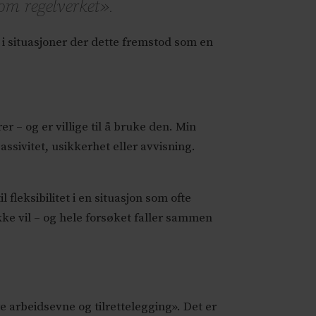
om regelverket».
 i situasjoner der dette fremstod som en
– og er villige til å bruke den. Min
passivitet, usikkerhet eller avvisning.
 fleksibilitet i en situasjon som ofte
 ikke vil – og hele forsøket faller sammen
re arbeidsevne og tilrettelegging». Det er