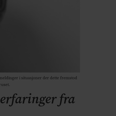
meldinger i situasjoner der dette fremstod
ruset.
erfaringer fra