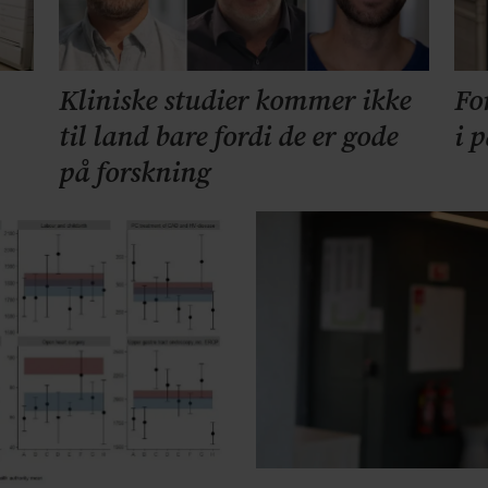
Kliniske studier kommer ikke
Fo
til land bare fordi de er gode
i 
på forskning