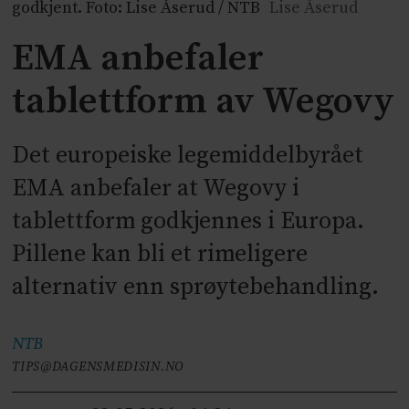
godkjent. Foto: Lise Åserud / NTB
Lise Åserud
EMA anbefaler
tablettform av Wegovy
Det europeiske legemiddelbyrået
EMA anbefaler at Wegovy i
tablettform godkjennes i Europa.
Pillene kan bli et rimeligere
alternativ enn sprøytebehandling.
NTB
TIPS@DAGENSMEDISIN.NO