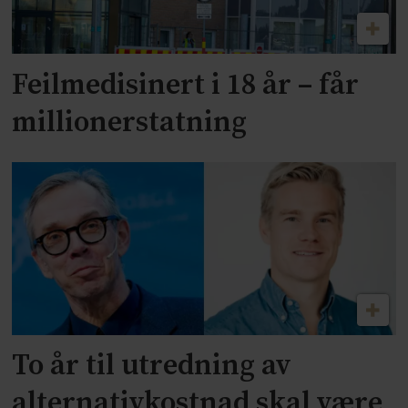
Feilmedisinert i 18 år – får
millionerstatning
To år til utredning av
alternativkostnad skal være