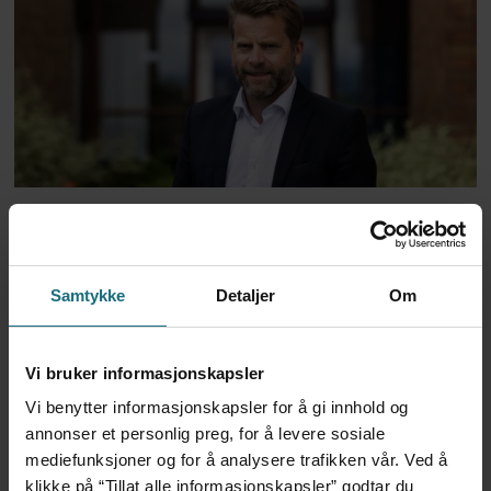
Historien om fastlegenes
basistilskudd
Samtykke
Detaljer
Om
Vi bruker informasjonskapsler
Vi benytter informasjonskapsler for å gi innhold og
annonser et personlig preg, for å levere sosiale
mediefunksjoner og for å analysere trafikken vår. Ved å
klikke på “Tillat alle informasjonskapsler” godtar du