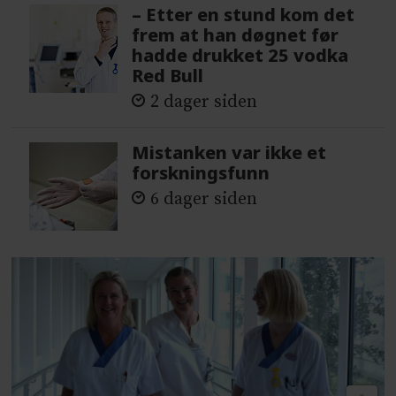
– Etter en stund kom det
frem at han døgnet før
hadde drukket 25 vodka
Red Bull
2 dager siden
Mistanken var ikke et
forskningsfunn
6 dager siden