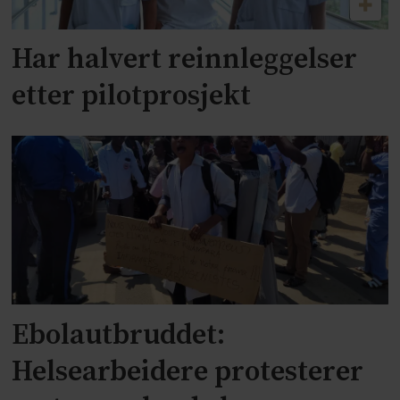
Har halvert reinnleggelser
etter pilotprosjekt
Ebolautbruddet:
Helsearbeidere protesterer