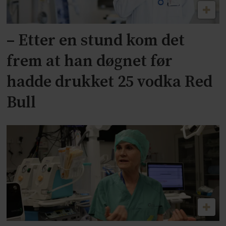
– Etter en stund kom det
frem at han døgnet før
hadde drukket 25 vodka Red
Bull