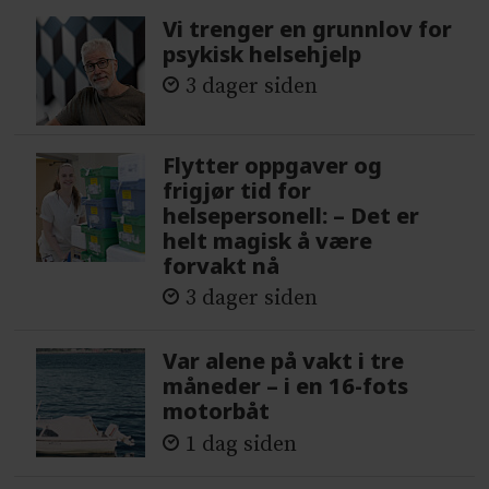
Vi trenger en grunnlov for
psykisk helsehjelp
3 dager siden
Flytter oppgaver og
frigjør tid for
helsepersonell: – Det er
helt magisk å være
forvakt nå
3 dager siden
Var alene på vakt i tre
måneder – i en 16-fots
motorbåt
1 dag siden