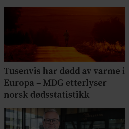
Tusenvis har dødd av varme i
Europa – MDG etterlyser
norsk dødsstatistikk