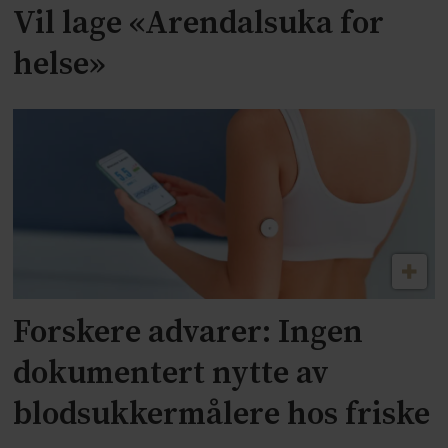
Vil lage «Arendalsuka for
helse»
Forskere advarer: Ingen
dokumentert nytte av
blodsukkermålere hos friske