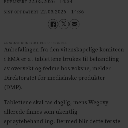
22.05.2026 - 14:34
PUBLISERT
22.05.2026 - 14:36
SIST OPPDATERT
ANNONSE KUN FOR HELSEPERSONELL
Anbefalingen fra den vitenskapelige komiteen
i EMA er at tablettene brukes til behandling
av overvekt og fedme hos voksne, melder
Direktoratet for medisinske produkter
(DMP).
Tablettene skal tas daglig, mens Wegovy
allerede finnes som ukentlig
sprøytebehandling. Dermed blir dette første