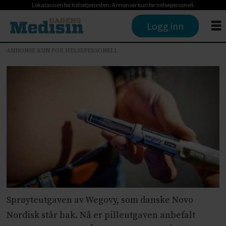
Lokalavisen for helsetjenesten. Annonser kun for helsepersonell.
Logg inn
ANNONSE KUN FOR HELSEPERSONELL
Sprøyteutgaven av Wegovy, som danske Novo
Nordisk står bak. Nå er pilleutgaven anbefalt