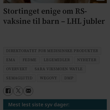
Stortinget enige om RS-
vaksine til barn – LHL jubler
DIREKTORATET FOR MEDISINSKE PRODUKTER
EMA
FEDME
LEGEMIDLER
NYHETER
OVERVEKT
SARA VIKSMOEN WATLE
SEMAGLUTID
WEGOVY
DMP
Mest lest siste syv dager: