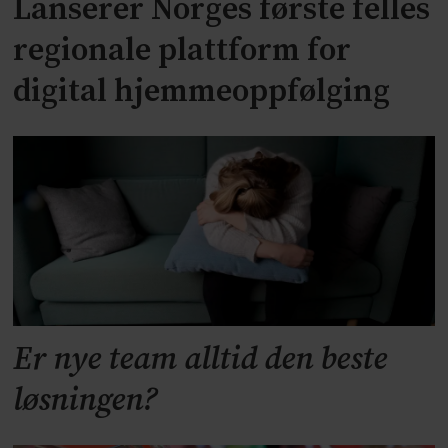
Lanserer Norges første felles
regionale plattform for
digital hjemmeoppfølging
Er nye team alltid den beste
løsningen?