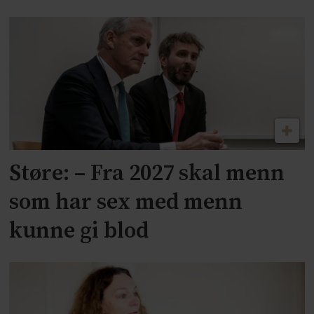
Støre: – Fra 2027 skal menn
som har sex med menn
kunne gi blod