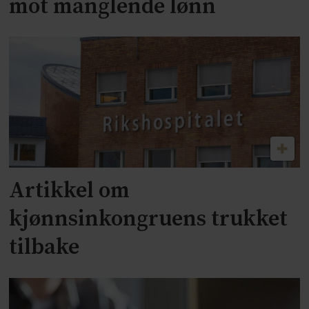
mot manglende lønn
Artikkel om
kjønnsinkongruens trukket
tilbake