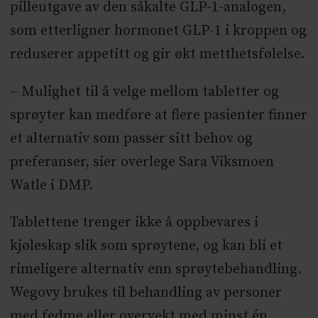
pilleutgave av den såkalte GLP-1-analogen,
som etterligner hormonet GLP-1 i kroppen og
reduserer appetitt og gir økt metthetsfølelse.
– Mulighet til å velge mellom tabletter og
sprøyter kan medføre at flere pasienter finner
et alternativ som passer sitt behov og
preferanser, sier overlege Sara Viksmoen
Watle i DMP.
Tablettene trenger ikke å oppbevares i
kjøleskap slik som sprøytene, og kan bli et
rimeligere alternativ enn sprøytebehandling.
Wegovy brukes til behandling av personer
med fedme eller overvekt med minst én