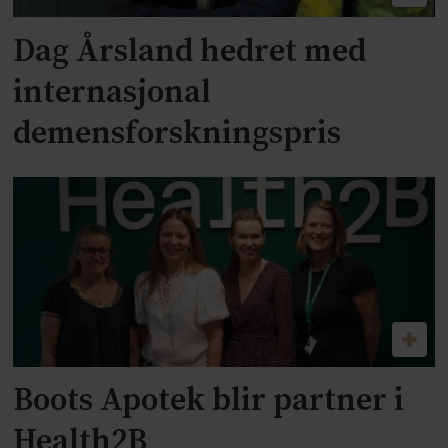
Dag Årsland hedret med
internasjonal
demensforskningspris
Boots Apotek blir partner i
Health2B