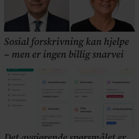
Sosial forskrivning kan hjelpe
– men er ingen billig snarvei
Det avgjørende spørsmålet er