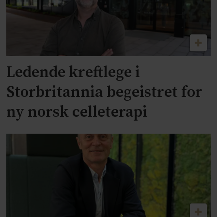
Ledende kreftlege i
Storbritannia begeistret for
ny norsk celleterapi