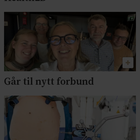
Går til nytt forbund