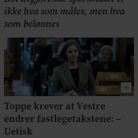
ikke hva som måles, men hva
som belønnes
Toppe krever at Vestre
endrer fastlegetakstene: –
Uetisk