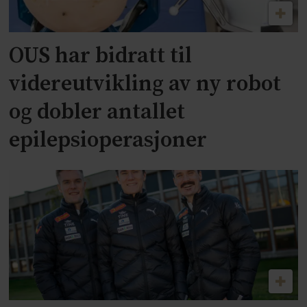
OUS har bidratt til
videreutvikling av ny robot
og dobler antallet
epilepsioperasjoner