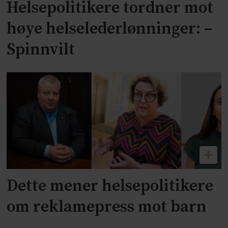
Helsepolitikere tordner mot
høye helselederlønninger: –
Spinnvilt
Dette mener helsepolitikere
om reklamepress mot barn