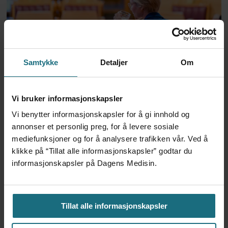
Stortinget anklager Kjerkol
Samtykke
Detaljer
Om
for helseforvirring
Vi bruker informasjonskapsler
Vi benytter informasjonskapsler for å gi innhold og
annonser et personlig preg, for å levere sosiale
mediefunksjoner og for å analysere trafikken vår. Ved å
klikke på “Tillat alle informasjonskapsler” godtar du
informasjonskapsler på Dagens Medisin.
Tillat alle informasjonskapsler
Splittet i synet på