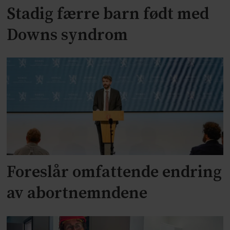
Stadig færre barn født med
Downs syndrom
Foreslår omfattende endring
av abortnemndene