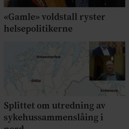
«Gamle» voldstall ryster
helsepolitikerne
Splittet om utredning av
sykehussammenslåing i