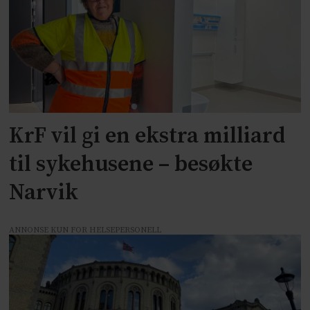
KrF vil gi en ekstra milliard
til sykehusene – besøkte
Narvik
ANNONSE KUN FOR HELSEPERSONELL