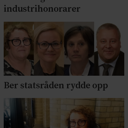
industrihonorarer
Ber statsråden rydde opp