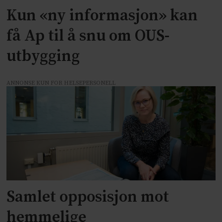
Kun «ny informasjon» kan
få Ap til å snu om OUS-
utbygging
ANNONSE KUN FOR HELSEPERSONELL
Samlet opposisjon mot
hemmelige