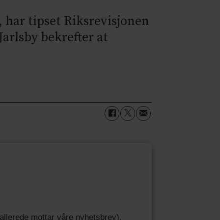
, har tipset Riksrevisjonen
Jarlsby bekrefter at
u allerede mottar våre nyhetsbrev).