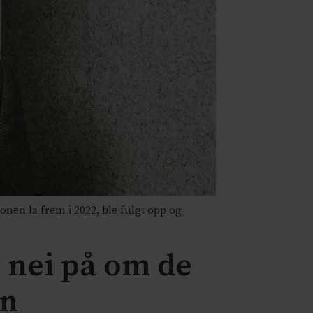
onen la frem i 2022, ble fulgt opp og
r nei på om de
en