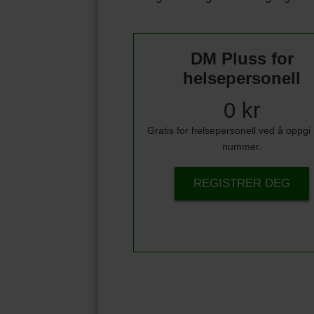
DM Pluss for
helsepersonell
0 kr
Gratis for helsepersonell ved å oppg
nummer.
REGISTRER DEG