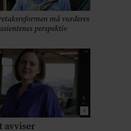
retaksreformen må vurderes
pasientenes perspektiv
 avviser