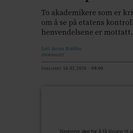
To akademikere som er kriti
om å se på etatens kontroll
henvendelsene er mottatt
Leni Aurora
Brækhus
JOURNALIST
16.02.2026 - 08:00
PUBLISERT
Registrer deg for å få tilgang til