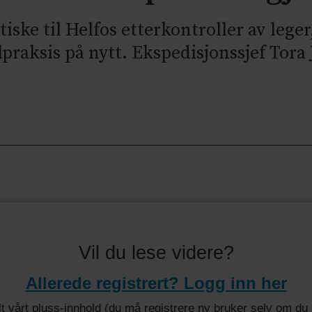
ske til Helfos etterkontroller av leger
praksis på nytt. Ekspedisjonssjef Tora 
.
Vil du lese videre?
Allerede registrert? Logg inn her
 alt vårt pluss-innhold (du må registrere ny bruker selv om d