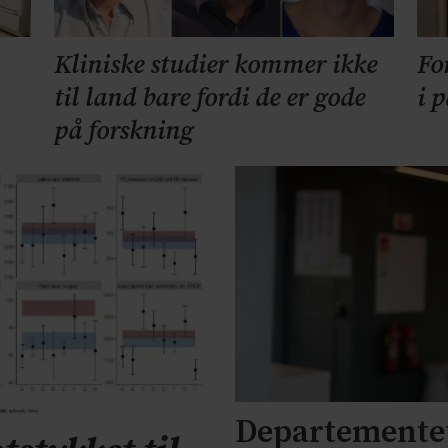
Kliniske studier kommer ikke
Fo
til land bare fordi de er gode
i 
på forskning
Departementet