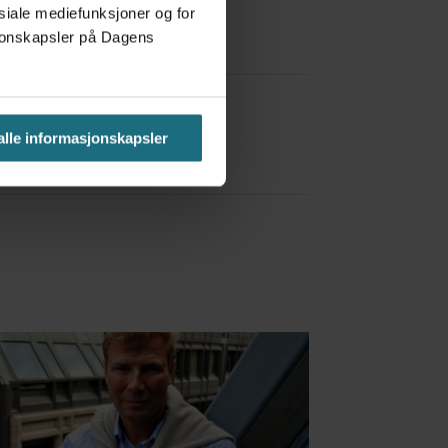
osiale mediefunksjoner og for
asjonskapsler på Dagens
a Red Bull
 alle informasjonskapsler