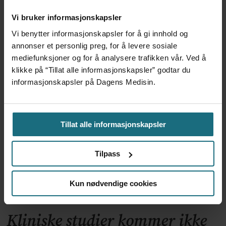
Vi bruker informasjonskapsler
Vi benytter informasjonskapsler for å gi innhold og
annonser et personlig preg, for å levere sosiale
mediefunksjoner og for å analysere trafikken vår. Ved å
Apoteker over hele landet
klikke på “Tillat alle informasjonskapsler” godtar du
har problemer
informasjonskapsler på Dagens Medisin.
Tillat alle informasjonskapsler
Tilpass
Kun nødvendige cookies
Kliniske studier kommer ikke