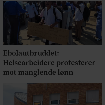
Ebolautbruddet:
Helsearbeidere protesterer
mot manglende lønn