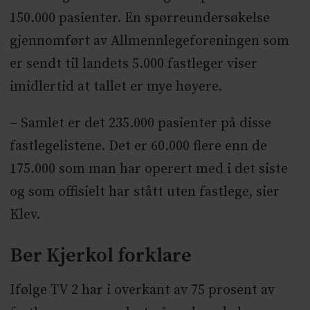
150.000 pasienter. En spørreundersøkelse
gjennomført av Allmennlegeforeningen som
er sendt til landets 5.000 fastleger viser
imidlertid at tallet er mye høyere.
– Samlet er det 235.000 pasienter på disse
fastlegelistene. Det er 60.000 flere enn de
175.000 som man har operert med i det siste
og som offisielt har stått uten fastlege, sier
Klev.
Ber Kjerkol forklare
Ifølge TV 2 har i overkant av 75 prosent av