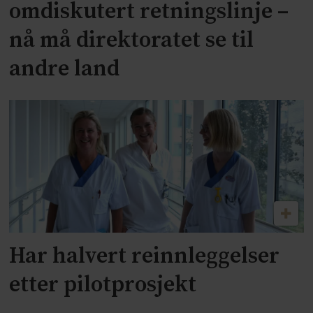
omdiskutert retningslinje –
nå må direktoratet se til
andre land
Har halvert reinnleggelser
etter pilotprosjekt