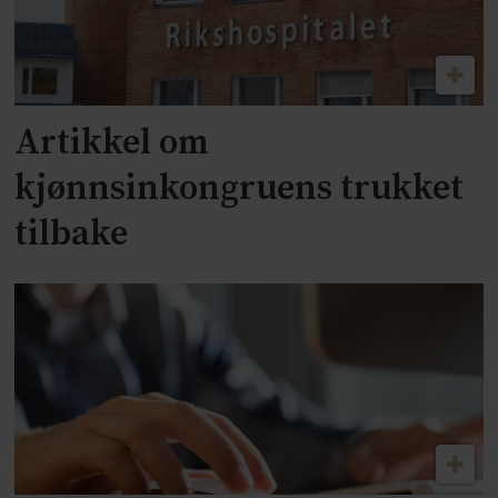
Artikkel om
kjønnsinkongruens trukket
tilbake