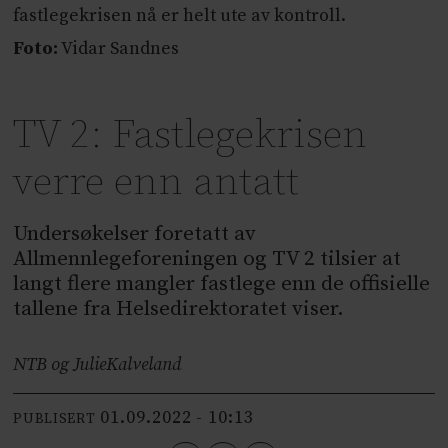
fastlegekrisen nå er helt ute av kontroll.
Foto:
Vidar Sandnes
TV 2: Fastlegekrisen
verre enn antatt
Undersøkelser foretatt av
Allmennlegeforeningen og TV 2 tilsier at
langt flere mangler fastlege enn de offisielle
tallene fra Helsedirektoratet viser.
NTB og Julie
Kalveland
01.09.2022 - 10:13
PUBLISERT