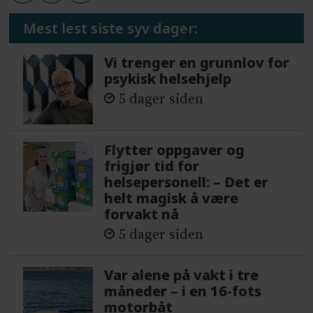
Mest lest siste syv dager:
Vi trenger en grunnlov for
psykisk helsehjelp
5 dager siden
Flytter oppgaver og
frigjør tid for
helsepersonell: – Det er
helt magisk å være
forvakt nå
5 dager siden
Var alene på vakt i tre
måneder – i en 16-fots
motorbåt