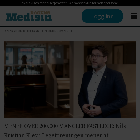
Lokalavisen for helsetjenesten. Annonser kun for helsepersonell.
Logg inn
ANNONSE KUN FOR HELSEPERSONELL
MENER OVER 200.000 MANGLER FASTLEGE: Nils
Kristian Klev i Legeforeningen mener at