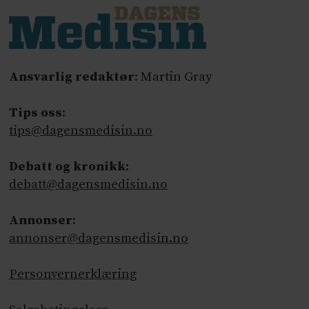
Ansvarlig redaktør
: Martin Gray
Tips oss
:
tips@dagensmedisin.no
Debatt og kronikk:
debatt@dagensmedisin.no
Annonser
:
annonser@dagensmedisin.no
Personvernerklæring