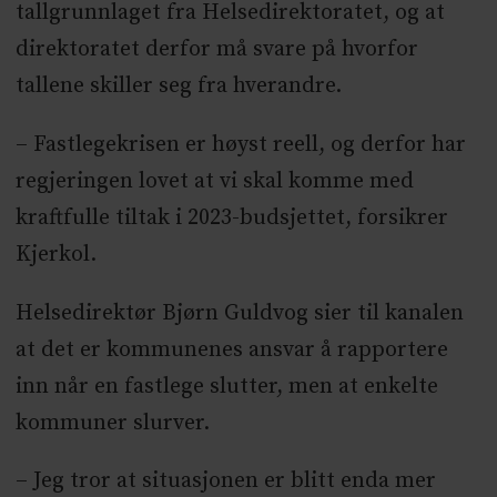
tallgrunnlaget fra Helsedirektoratet, og at
direktoratet derfor må svare på hvorfor
tallene skiller seg fra hverandre.
– Fastlegekrisen er høyst reell, og derfor har
regjeringen lovet at vi skal komme med
kraftfulle tiltak i 2023-budsjettet, forsikrer
Kjerkol.
Helsedirektør Bjørn Guldvog sier til kanalen
at det er kommunenes ansvar å rapportere
inn når en fastlege slutter, men at enkelte
kommuner slurver.
– Jeg tror at situasjonen er blitt enda mer