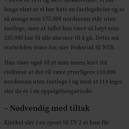
– Dette er rett og slett sjokkerende. Vi har
lenge visst at vi har hatt en fastlegekrise og at
så mange som 175.000 nordmenn står uten
fastlege, men at tallet kan være så høyt som
235.000 bør få alle alarmer til å gå. Dette må
statsråden svare for, sier Hoksrud til NTB.
Han viser også til at man innen kort tid
risikerer at det vil være ytterligere 110.000
nordmenn uten fastlege i og med at 114 leger
sier de er i en oppsigelsesperiode.
– Nødvendig med tiltak
Kjerkol sier i en epost til TV 2 at hun får