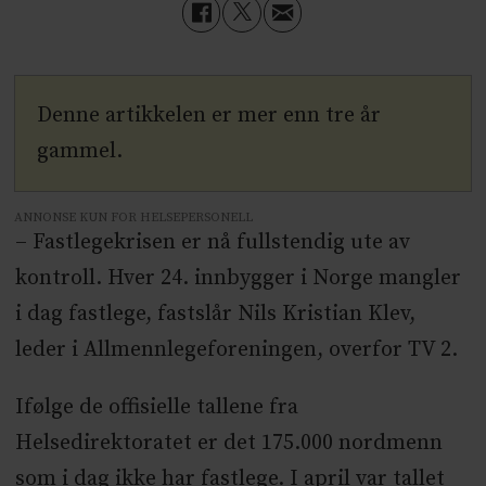
Denne artikkelen er mer enn tre år
gammel.
ANNONSE KUN FOR HELSEPERSONELL
– Fastlegekrisen er nå fullstendig ute av
kontroll. Hver 24. innbygger i Norge mangler
i dag fastlege, fastslår Nils Kristian Klev,
leder i Allmennlegeforeningen, overfor TV 2.
Ifølge de offisielle tallene fra
Helsedirektoratet er det 175.000 nordmenn
som i dag ikke har fastlege. I april var tallet