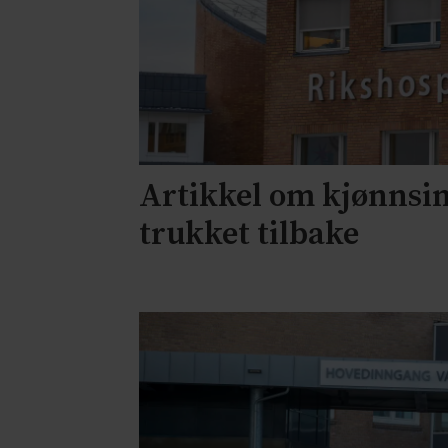
Artikkel om kjønnsi
trukket tilbake