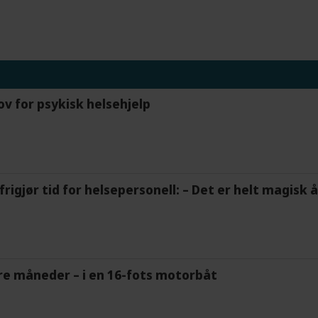
ov for psykisk helsehjelp
frigjør tid for helsepersonell: – Det er helt magisk
tre måneder – i en 16-fots motorbåt