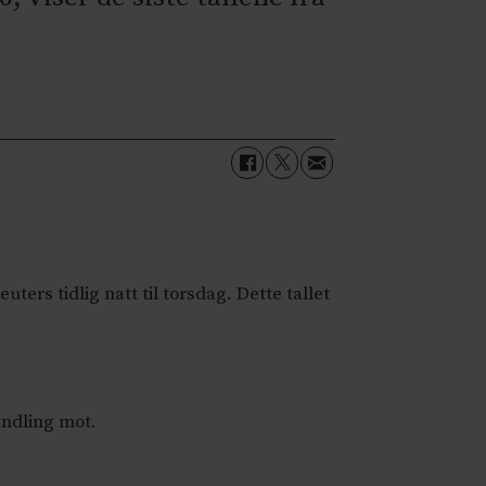
ers tidlig natt til torsdag. Dette tallet
andling mot.