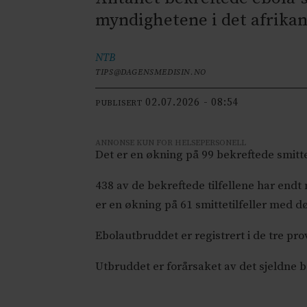
myndighetene i det afrikan
NTB
TIPS@DAGENSMEDISIN.NO
02.07.2026 - 08:54
PUBLISERT
ANNONSE KUN FOR HELSEPERSONELL
Det er en økning på 99 bekreftede smittet
438 av de bekreftede tilfellene har endt 
er en økning på 61 smittetilfeller med d
Ebolautbruddet er registrert i de tre pro
Utbruddet er forårsaket av det sjeldne 