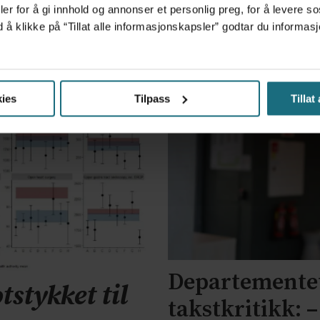
er for å gi innhold og annonser et personlig preg, for å levere s
Kliniske studier kommer ikke
Fo
d å klikke på “Tillat alle informasjonskapsler” godtar du inform
til land bare fordi de er gode
i 
på forskning
ies
Tilpass
Tillat
Departementet
tstykket til
takstkritikk: 