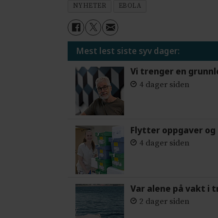
NYHETER
EBOLA
Mest lest siste syv dager:
Vi trenger en grunnl
4 dager siden
Flytter oppgaver og 
4 dager siden
Var alene på vakt i 
2 dager siden