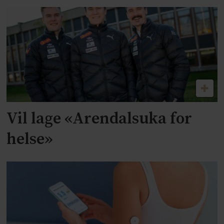
Vil lage «Arendalsuka for
helse»