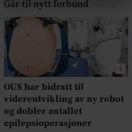
Går til nytt forbund
OUS har bidratt til
videreutvikling av ny robot
og dobler antallet
epilepsioperasjoner