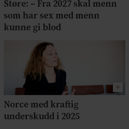
Støre: – Fra 2027 skal menn
som har sex med menn
kunne gi blod
Norce med kraftig
underskudd i 2025