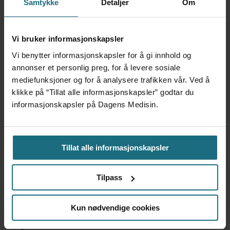
Samtykke
Detaljer
Om
Vi bruker informasjonskapsler
Vi benytter informasjonskapsler for å gi innhold og
annonser et personlig preg, for å levere sosiale
Boots Apotek blir partner i
mediefunksjoner og for å analysere trafikken vår. Ved å
klikke på “Tillat alle informasjonskapsler” godtar du
Health2B
informasjonskapsler på Dagens Medisin.
Tillat alle informasjonskapsler
Tilpass
Kun nødvendige cookies