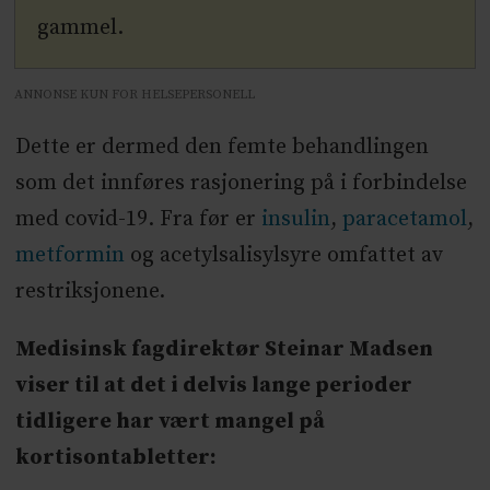
gammel.
ANNONSE KUN FOR HELSEPERSONELL
Dette er dermed den femte behandlingen
som det innføres rasjonering på i forbindelse
med covid-19. Fra før er
insulin
,
paracetamol
,
metformin
og acetylsalisylsyre omfattet av
restriksjonene.
Medisinsk fagdirektør Steinar Madsen
viser til at det i delvis lange perioder
tidligere har vært mangel på
kortisontabletter: