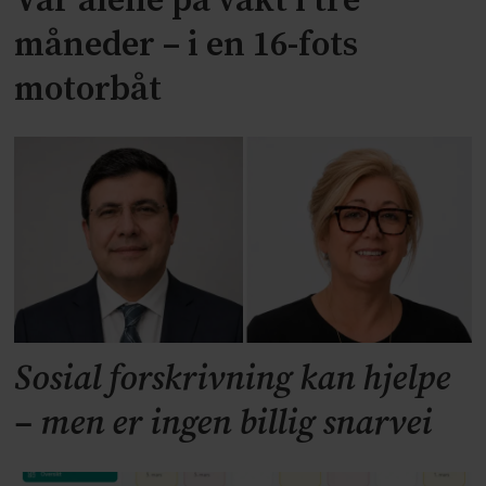
Var alene på vakt i tre
måneder – i en 16-fots
motorbåt
Sosial forskrivning kan hjelpe
– men er ingen billig snarvei