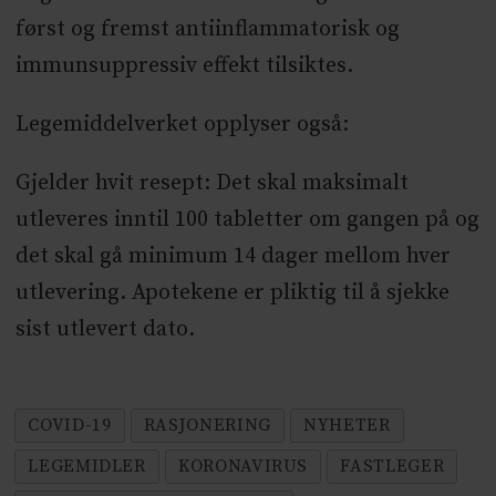
først og fremst antiinflammatorisk og
immunsuppressiv effekt tilsiktes.
Legemiddelverket opplyser også:
Gjelder hvit resept: Det skal maksimalt
utleveres inntil 100 tabletter om gangen på og
det skal gå minimum 14 dager mellom hver
utlevering. Apotekene er pliktig til å sjekke
sist utlevert dato.
COVID-19
RASJONERING
NYHETER
LEGEMIDLER
KORONAVIRUS
FASTLEGER