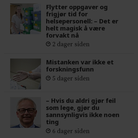
Flytter oppgaver og
frigjør tid for
helsepersonell: – Det er
helt magisk å være
forvakt nå
2 dager siden
Mistanken var ikke et
forskningsfunn
5 dager siden
– Hvis du aldri gjør feil
som lege, gjør du
sannsynligvis ikke noen
ting
6 dager siden