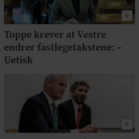
Toppe krever at Vestre
endrer fastlegetakstene: –
Uetisk