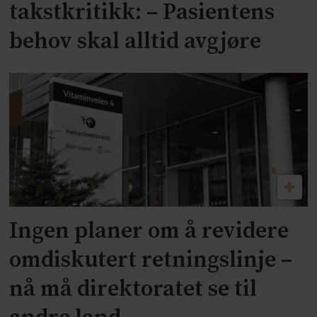
takstkritikk: – Pasientens
behov skal alltid avgjøre
Ingen planer om å revidere
omdiskutert retningslinje –
nå må direktoratet se til