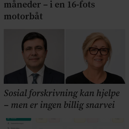
måneder – i en 16-fots
motorbåt
Sosial forskrivning kan hjelpe
– men er ingen billig snarvei