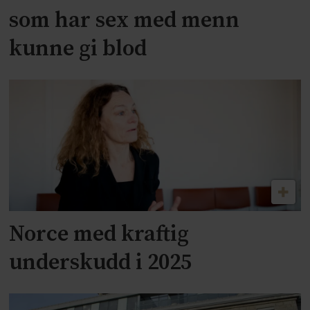
som har sex med menn
kunne gi blod
Norce med kraftig
underskudd i 2025