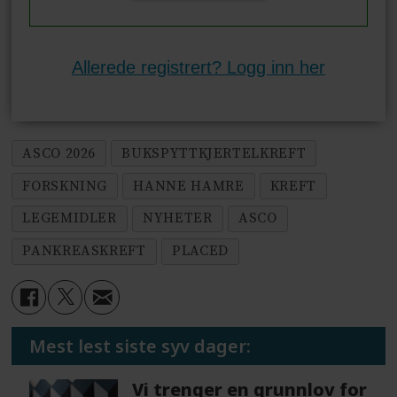
Allerede registrert? Logg inn her
ASCO 2026
BUKSPYTTKJERTELKREFT
FORSKNING
HANNE HAMRE
KREFT
LEGEMIDLER
NYHETER
ASCO
PANKREASKREFT
PLACED
Mest lest siste syv dager:
Vi trenger en grunnlov for