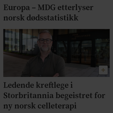
Europa – MDG etterlyser
norsk dødsstatistikk
Ledende kreftlege i
Storbritannia begeistret for
ny norsk celleterapi