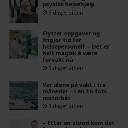
psykisk helsehjelp
5 dager siden
Flytter oppgaver og
frigjør tid for
helsepersonell: – Det er
helt magisk å være
forvakt nå
5 dager siden
Var alene på vakt i tre
måneder – i en 16-fots
motorbåt
3 dager siden
– Etter en stund kom det