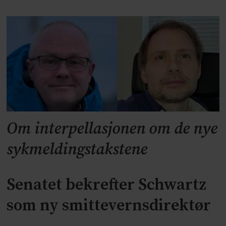
Om interpellasjonen om de nye
sykmeldingstakstene
Senatet bekrefter Schwartz
som ny smittevernsdirektør