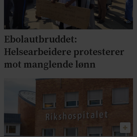
Ebolautbruddet:
Helsearbeidere protesterer
mot manglende lønn