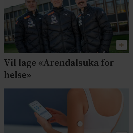
Vil lage «Arendalsuka for
helse»