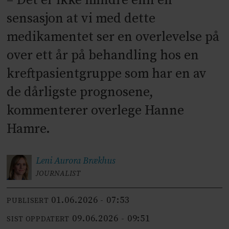
– Det er ikke mindre enn en
sensasjon at vi med dette
medikamentet ser en overlevelse på
over ett år på behandling hos en
kreftpasientgruppe som har en av
de dårligste prognosene,
kommenterer overlege Hanne
Hamre.
Leni Aurora
Brækhus
JOURNALIST
01.06.2026 - 07:53
PUBLISERT
09.06.2026 - 09:51
SIST OPPDATERT