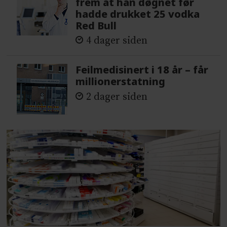
frem at han døgnet før
hadde drukket 25 vodka
Red Bull
4 dager siden
Feilmedisinert i 18 år – får
millionerstatning
2 dager siden