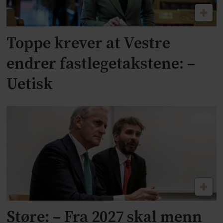
Toppe krever at Vestre
endrer fastlegetakstene: –
Uetisk
Støre: – Fra 2027 skal menn