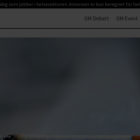
 deg som jobber i helsesektoren. Annonser er kun beregnet for hel
DM Debatt
DM Event