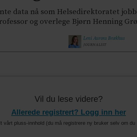
ante data nå som Helsedirektoratet job
professor og overlege Bjørn Henning Gr
Leni Aurora
Brækhus
JOURNALIST
Vil du lese videre?
Allerede registrert? Logg inn her
 alt vårt pluss-innhold (du må registrere ny bruker selv om d