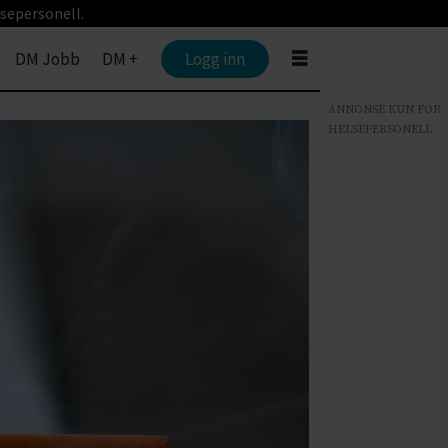
sepersonell.
DM Jobb
DM +
Logg inn
ANNONSE KUN FOR
HELSEPERSONELL