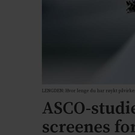
LENGDEN: Hvor lenge du har røykt påvirker l
ASCO-studi
screenes fo