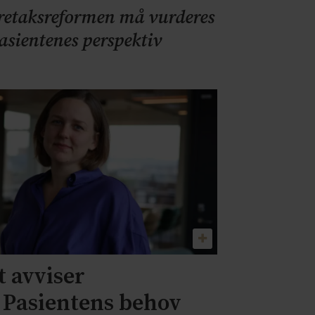
retaksreformen må vurderes
pasientenes perspektiv
 avviser
– Pasientens behov