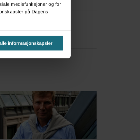
osiale mediefunksjoner og for
asjonskapsler på Dagens
a Red Bull
 alle informasjonskapsler