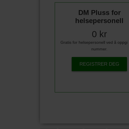
DM Pluss for
helsepersonell
0 kr
Gratis for helsepersonell ved å oppg
nummer.
REGISTRER DEG