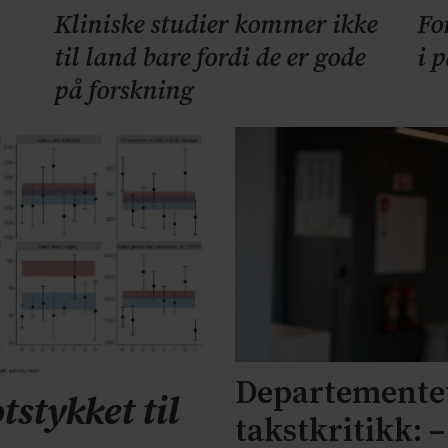
Kliniske studier kommer ikke
Fo
til land bare fordi de er gode
i 
på forskning
Departementet
tstykket til
takstkritikk: 