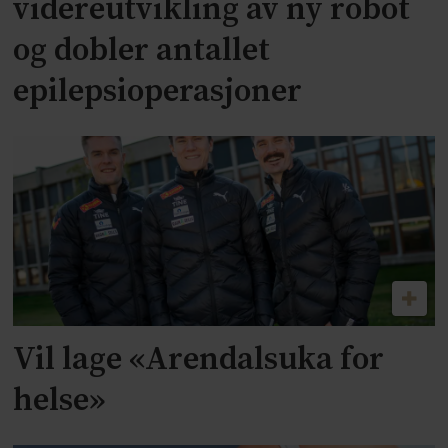
videreutvikling av ny robot
og dobler antallet
epilepsioperasjoner
Vil lage «Arendalsuka for
helse»