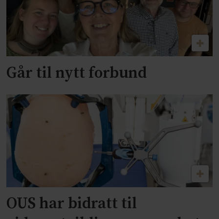
Går til nytt forbund
OUS har bidratt til