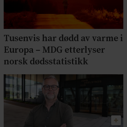
Tusenvis har dødd av varme i
Europa – MDG etterlyser
norsk dødsstatistikk