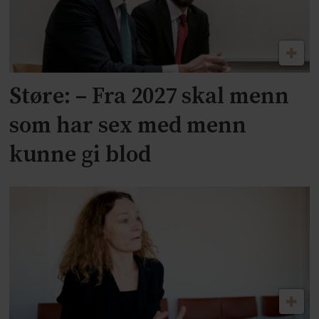
Støre: – Fra 2027 skal menn
som har sex med menn
kunne gi blod