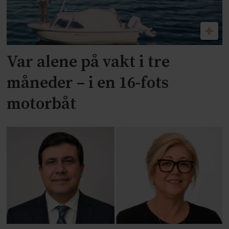
Var alene på vakt i tre
måneder – i en 16-fots
motorbåt