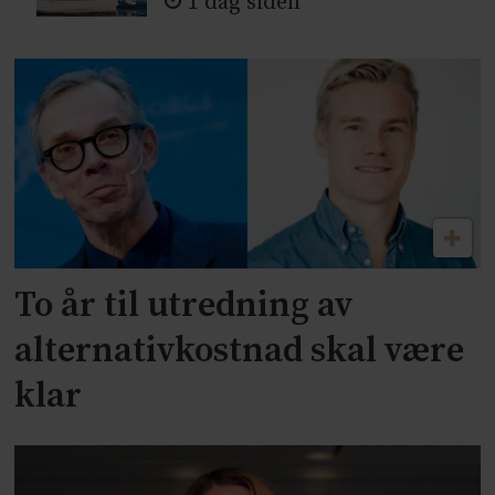
1 dag siden
To år til utredning av
alternativkostnad skal være
klar