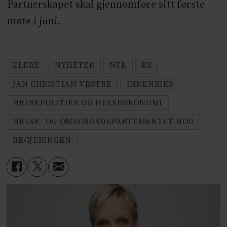
Partnerskapet skal gjennomføre sitt første
møte i juni.
ELDRE
NYHETER
NTB
KS
JAN CHRISTIAN VESTRE
INNENRIKS
HELSEPOLITIKK OG HELSEØKONOMI
HELSE- OG OMSORGSDEPARTEMENTET HOD
REGJERINGEN