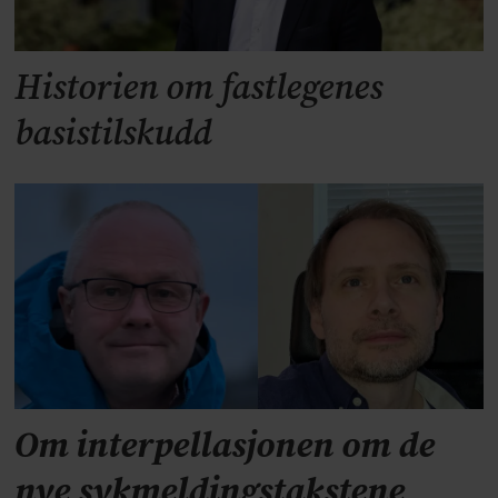
Historien om fastlegenes
basistilskudd
Om interpellasjonen om de
nye sykmeldingstakstene