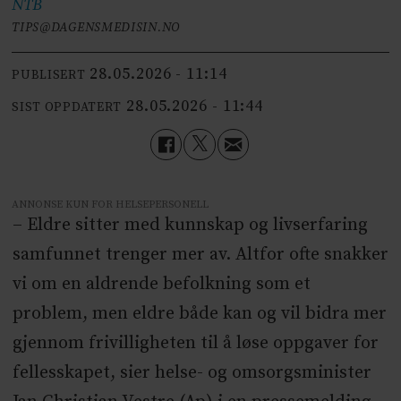
NTB
TIPS@DAGENSMEDISIN.NO
28.05.2026 - 11:14
PUBLISERT
28.05.2026 - 11:44
SIST OPPDATERT
ANNONSE KUN FOR HELSEPERSONELL
– Eldre sitter med kunnskap og livserfaring
samfunnet trenger mer av. Altfor ofte snakker
vi om en aldrende befolkning som et
problem, men eldre både kan og vil bidra mer
gjennom frivilligheten til å løse oppgaver for
fellesskapet, sier helse- og omsorgsminister