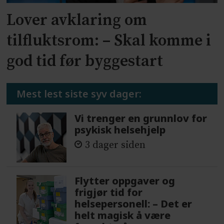
Lover avklaring om
tilfluktsrom: – Skal komme i
god tid før byggestart
Mest lest siste syv dager:
Vi trenger en grunnlov for
psykisk helsehjelp
3 dager siden
Flytter oppgaver og
frigjør tid for
helsepersonell: – Det er
helt magisk å være