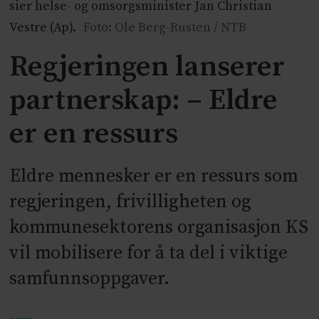
sier helse- og omsorgsminister Jan Christian
Vestre (Ap).
Foto: Ole Berg-Rusten / NTB
Regjeringen lanserer
partnerskap: – Eldre
er en ressurs
Eldre mennesker er en ressurs som
regjeringen, frivilligheten og
kommunesektorens organisasjon KS
vil mobilisere for å ta del i viktige
samfunnsoppgaver.