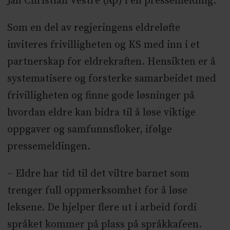
Jan Christian Vestre (Ap) i en pressemelding.
Som en del av regjeringens eldreløfte
inviteres frivilligheten og KS med inn i et
partnerskap for eldrekraften. Hensikten er å
systematisere og forsterke samarbeidet med
frivilligheten og finne gode løsninger på
hvordan eldre kan bidra til å løse viktige
oppgaver og samfunnsfloker, ifølge
pressemeldingen.
– Eldre har tid til det viltre barnet som
trenger full oppmerksomhet for å løse
leksene. De hjelper flere ut i arbeid fordi
språket kommer på plass på språkkafeen.