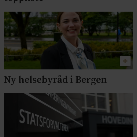
Ny helsebyråd i Bergen