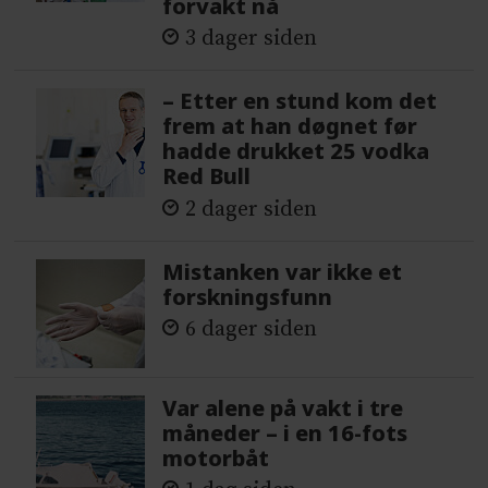
forvakt nå
3 dager siden
– Etter en stund kom det
frem at han døgnet før
hadde drukket 25 vodka
Red Bull
2 dager siden
Mistanken var ikke et
forskningsfunn
6 dager siden
Var alene på vakt i tre
måneder – i en 16-fots
motorbåt