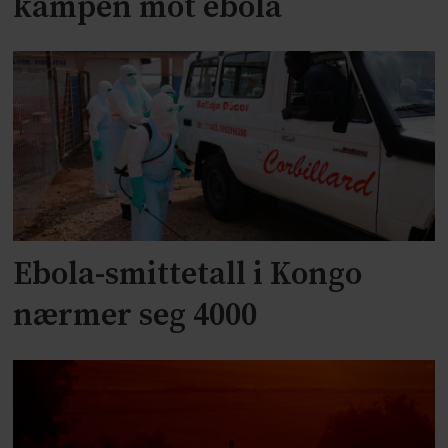
kampen mot ebola
Ebola-smittetall i Kongo
nærmer seg 4000