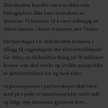
Eldrekraften handler om å se eldre som
bidragsytere, ikke bare mottakere av
tjenester. Vi kommer til å være avhengig av
eldres innsats i årene framover, sier Vestre.
Partnerskapet for eldrekraften kommer i
tillegg til regjeringens nye aktivitetstilskudd
for eldre, en tilskuddsordning på 70 millioner
kroner som skal styrke og utvikle mangfoldet
av aktivitetstilbud for og med eldre.
Organisasjonene i partnerskapet skal være
med på å peke ut innsatsområder, sette mål
og følge opp innsatsen gjennom året.