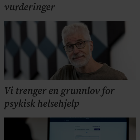
vurderinger
Vi trenger en grunnlov for
psykisk helsehjelp