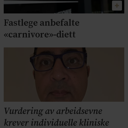
Fastlege anbefalte
«carnivore»-diett
Vurdering av arbeidsevne
krever individuelle kliniske