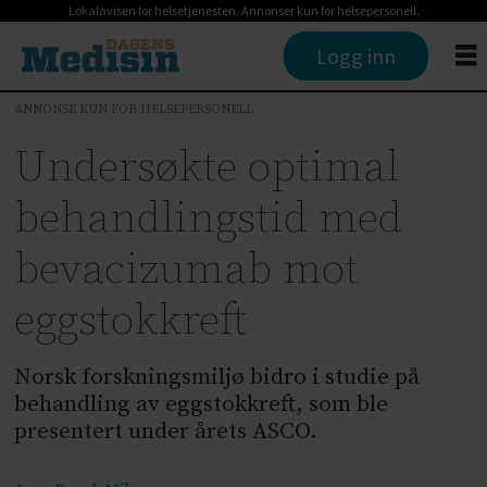
Lokalavisen for helsetjenesten. Annonser kun for helsepersonell.
Logg inn
ANNONSE KUN FOR HELSEPERSONELL
Undersøkte optimal
behandlingstid med
bevacizumab mot
eggstokkreft
Norsk forskningsmiljø bidro i studie på
behandling av eggstokkreft, som ble
presentert under årets ASCO.