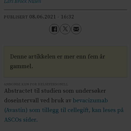
Lars Brock
Nilsen
08.06.2021 - 16:32
PUBLISERT
Denne artikkelen er mer enn fem år
gammel.
ANNONSE KUN FOR HELSEPERSONELL
Abstractet til studien som undersøker
doseintervall ved bruk av
bevacizumab
(Avastin) som tillegg til cellegift, kan leses på
ASCOs sider.