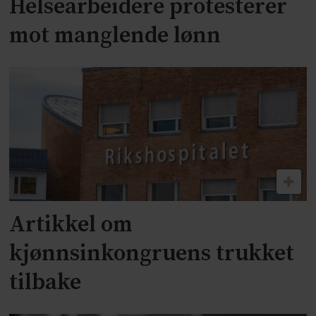
Helsearbeidere protesterer
mot manglende lønn
Artikkel om
kjønnsinkongruens trukket
tilbake