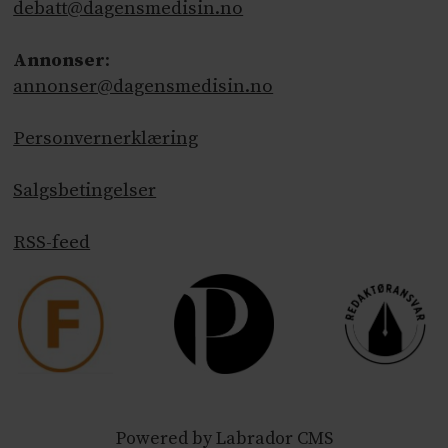
debatt@dagensmedisin.no
Annonser
:
annonser@dagensmedisin.no
Personvernerklæring
Salgsbetingelser
RSS-feed
Powered by Labrador CMS