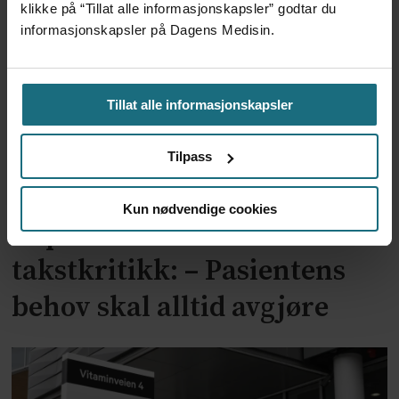
klikke på “Tillat alle informasjonskapsler” godtar du
informasjonskapsler på Dagens Medisin.
Tillat alle informasjonskapsler
Tilpass
Kun nødvendige cookies
Departementet avviser
takstkritikk: – Pasientens
behov skal alltid avgjøre