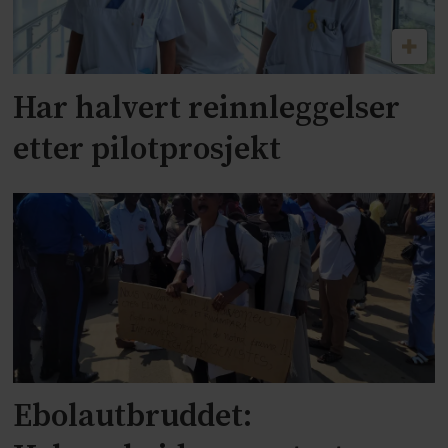
Har halvert reinnleggelser
etter pilotprosjekt
Ebolautbruddet: