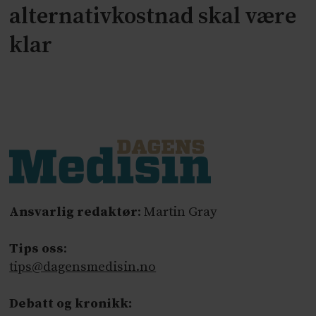
alternativkostnad skal være
klar
Ansvarlig redaktør
: Martin Gray
Tips oss
:
tips@dagensmedisin.no
Debatt og kronikk: