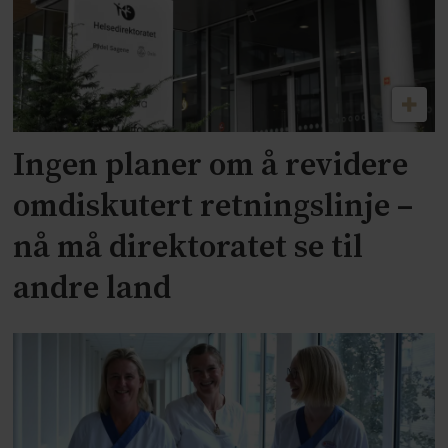
Ingen planer om å revidere
omdiskutert retningslinje –
nå må direktoratet se til
andre land