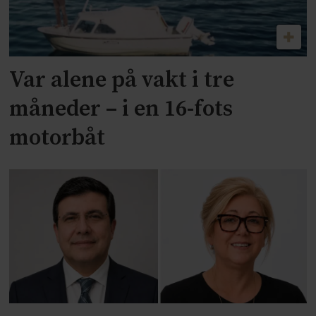
Var alene på vakt i tre
måneder – i en 16-fots
motorbåt