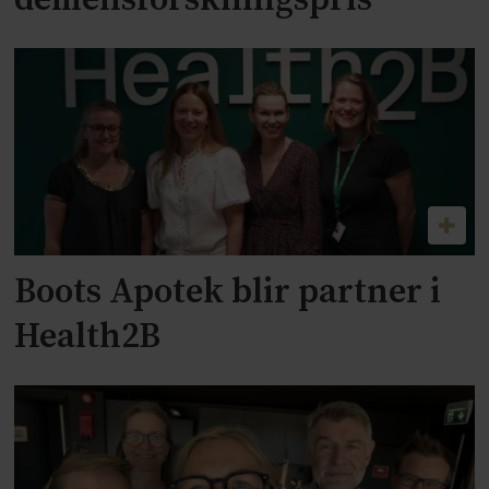
demensforskningspris
Boots Apotek blir partner i
Health2B