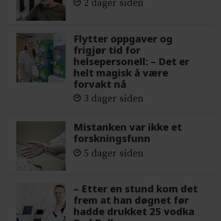
2 dager siden
Flytter oppgaver og
frigjør tid for
helsepersonell: – Det er
helt magisk å være
forvakt nå
3 dager siden
Mistanken var ikke et
forskningsfunn
5 dager siden
– Etter en stund kom det
frem at han døgnet før
hadde drukket 25 vodka