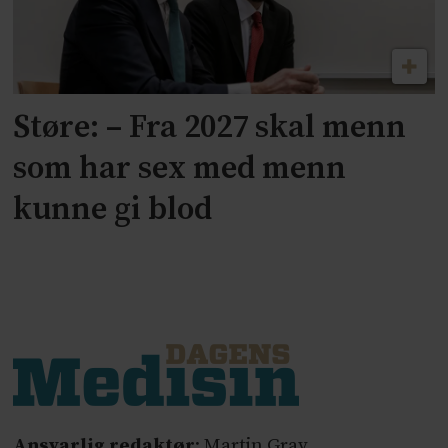
Støre: – Fra 2027 skal menn
som har sex med menn
kunne gi blod
Ansvarlig redaktør
: Martin Gray