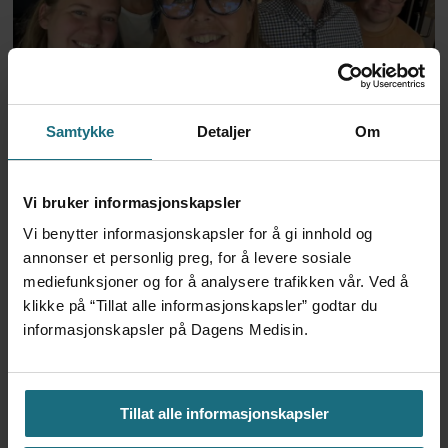
Går til nytt forbund
Samtykke
Detaljer
Om
Vi bruker informasjonskapsler
Vi benytter informasjonskapsler for å gi innhold og
annonser et personlig preg, for å levere sosiale
mediefunksjoner og for å analysere trafikken vår. Ved å
klikke på “Tillat alle informasjonskapsler” godtar du
informasjonskapsler på Dagens Medisin.
OUS har bidratt til
Tillat alle informasjonskapsler