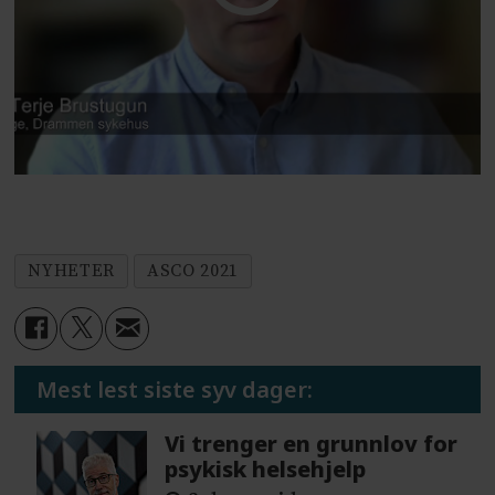
NYHETER
ASCO 2021
Mest lest siste syv dager:
Vi trenger en grunnlov for
psykisk helsehjelp