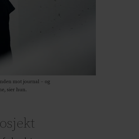
anden mot journal – og
ne, sier hun.
osjekt