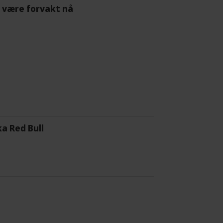
 å være forvakt nå
a Red Bull