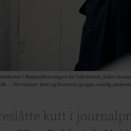
lsekretær i Nasjonalforeningen for folkehelsen, kaller motst
pill. – Det rammer først og fremst én gruppe, nemlig pasiente
eslåtte kutt i journalpr