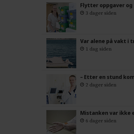
Flytter oppgaver og 
3 dager siden
Var alene på vakt i 
1 dag siden
– Etter en stund ko
2 dager siden
Mistanken var ikke 
6 dager siden