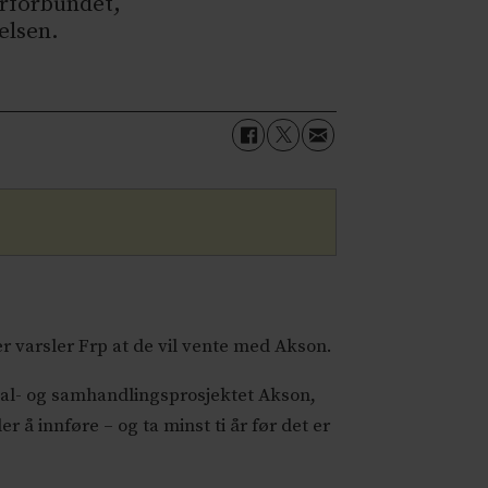
erforbundet,
elsen.
her varsler Frp at de vil vente med Akson.
al- og samhandlingsprosjektet Akson,
r å innføre – og ta minst ti år før det er