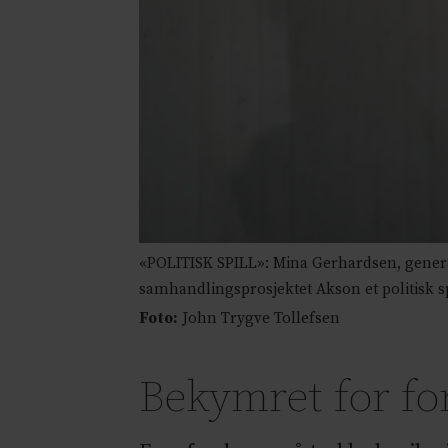
«POLITISK SPILL»: Mina Gerhardsen, genera
samhandlingsprosjektet Akson et politisk s
Foto:
John Trygve Tollefsen
Bekymret for for