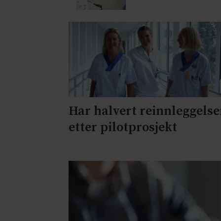
Har halvert reinnleggelse
etter pilotprosjekt