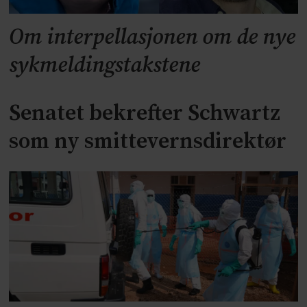
Om interpellasjonen om de nye
sykmeldingstakstene
Senatet bekrefter Schwartz
som ny smittevernsdirektør