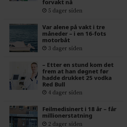
forvakt nå
5 dager siden
Var alene på vakt i tre
måneder – i en 16-fots
motorbåt
3 dager siden
– Etter en stund kom det
frem at han døgnet før
hadde drukket 25 vodka
Red Bull
4 dager siden
Feilmedisinert i 18 år – får
millionerstatning
2 dager siden