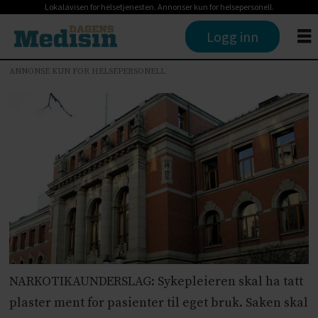
Lokalavisen for helsetjenesten. Annonser kun for helsepersonell.
Logg inn
ANNONSE KUN FOR HELSEPERSONELL
NARKOTIKAUNDERSLAG: Sykepleieren skal ha tatt
plaster ment for pasienter til eget bruk. Saken skal