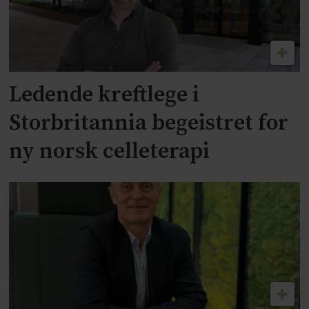
Ledende kreftlege i
Storbritannia begeistret for
ny norsk celleterapi