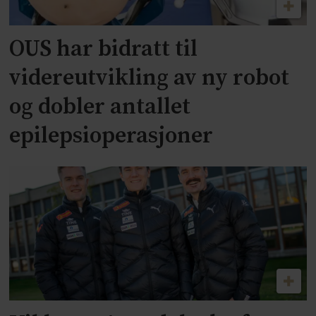
OUS har bidratt til
videreutvikling av ny robot
og dobler antallet
epilepsioperasjoner