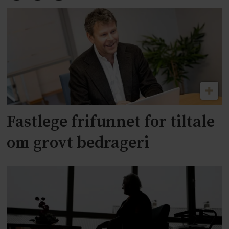
Fastlege frifunnet for tiltale
om grovt bedrageri