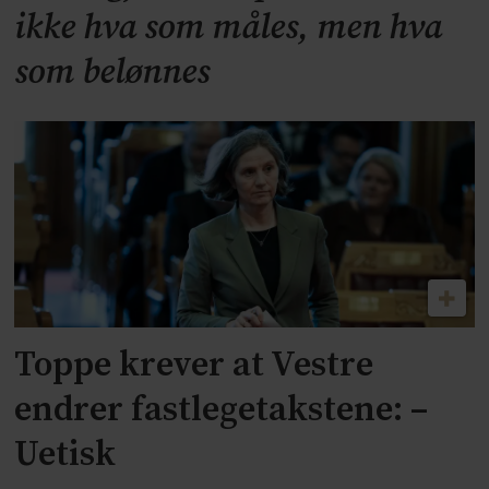
ikke hva som måles, men hva
som belønnes
Toppe krever at Vestre
endrer fastlegetakstene: –
Uetisk