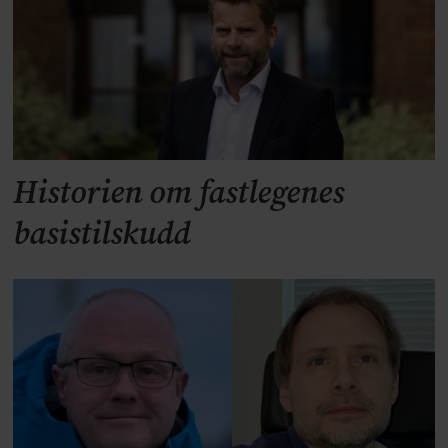
Historien om fastlegenes
basistilskudd