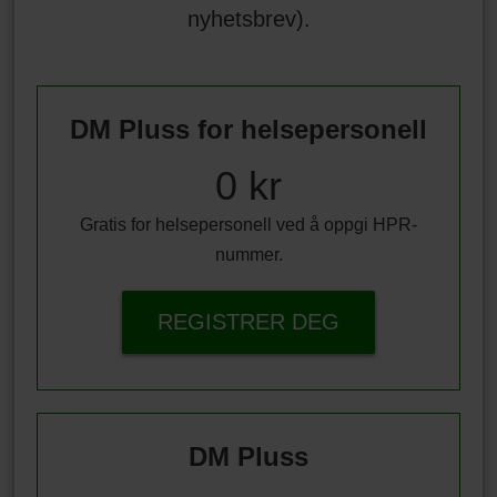
nyhetsbrev).
DM Pluss for helsepersonell
0 kr
Gratis for helsepersonell ved å oppgi HPR-
nummer.
REGISTRER DEG
DM Pluss