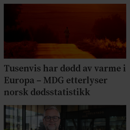
Tusenvis har dødd av varme i
Europa – MDG etterlyser
norsk dødsstatistikk