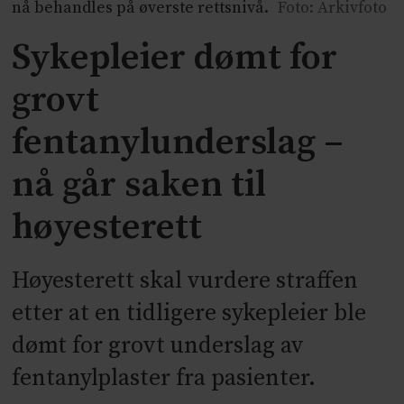
nå behandles på øverste rettsnivå.
Foto: Arkivfoto
Sykepleier dømt for
grovt
fentanylunderslag –
nå går saken til
høyesterett
Høyesterett skal vurdere straffen
etter at en tidligere sykepleier ble
dømt for grovt underslag av
fentanylplaster fra pasienter.