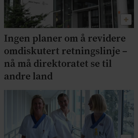
Ingen planer om å revidere
omdiskutert retningslinje –
nå må direktoratet se til
andre land