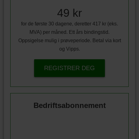
49 kr
for de første 30 dagene, deretter 417 kr (eks.
MVA) per måned. Ett års bindingstid.
Oppsigelse mulig i prøveperiode. Betal via kort
og Vipps.
REGISTRER DEG
Bedriftsabonnement