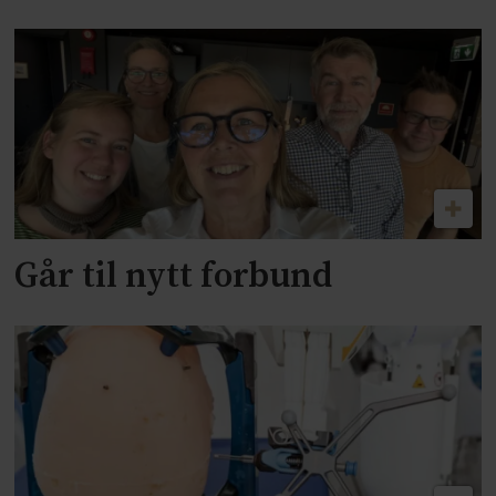
Går til nytt forbund