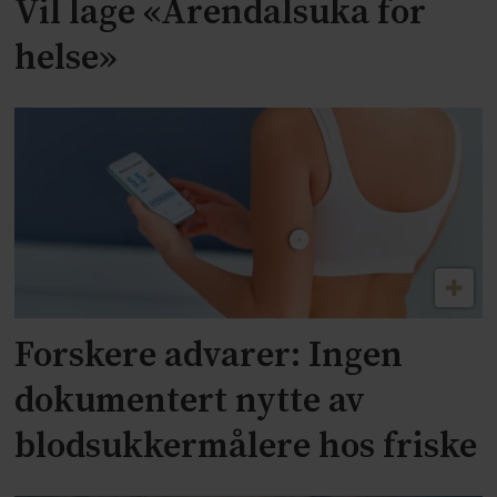
Vil lage «Arendalsuka for
helse»
Forskere advarer: Ingen
dokumentert nytte av
blodsukkermålere hos friske