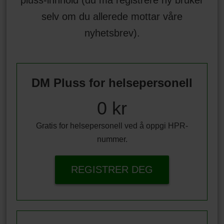
selv om du allerede mottar våre
nyhetsbrev).
DM Pluss for helsepersonell
0 kr
Gratis for helsepersonell ved å oppgi HPR-
nummer.
REGISTRER DEG