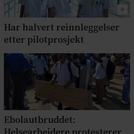
Har halvert reinnleggelser
etter pilotprosjekt
Ebolautbruddet:
Helsearbeidere protesterer