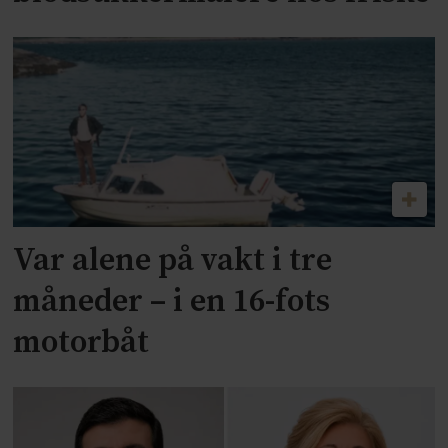
Var alene på vakt i tre
måneder – i en 16-fots
motorbåt