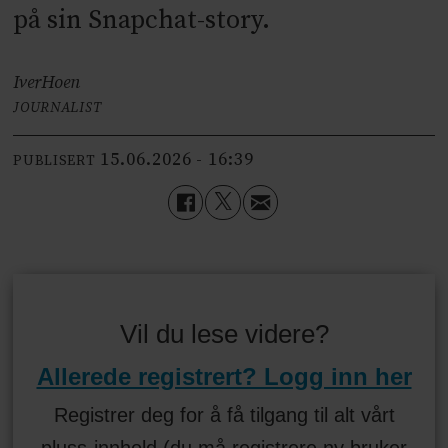
på sin Snapchat-story.
Iver
Hoen
JOURNALIST
15.06.2026 - 16:39
PUBLISERT
Vil du lese videre?
Allerede registrert? Logg inn her
Registrer deg for å få tilgang til alt vårt
pluss-innhold (du må registrere ny bruker