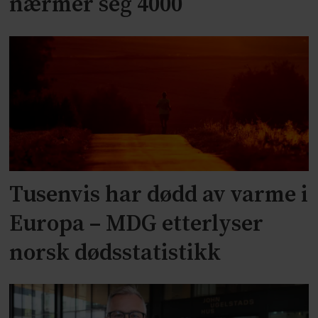
nærmer seg 4000
Tusenvis har dødd av varme i
Europa – MDG etterlyser
norsk dødsstatistikk