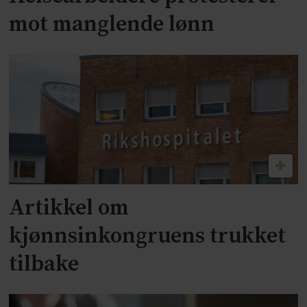
mot manglende lønn
Artikkel om
kjønnsinkongruens trukket
tilbake