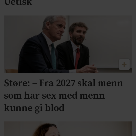
Uetisk
Støre: – Fra 2027 skal menn
som har sex med menn
kunne gi blod