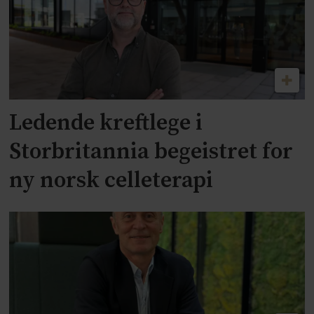
Ledende kreftlege i
Storbritannia begeistret for
ny norsk celleterapi