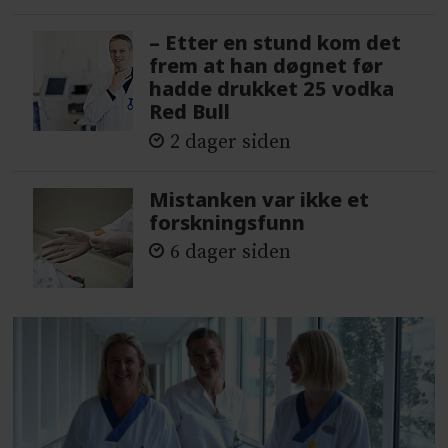
– Etter en stund kom det
frem at han døgnet før
hadde drukket 25 vodka
Red Bull
2 dager siden
Mistanken var ikke et
forskningsfunn
6 dager siden