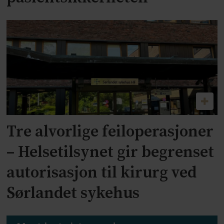
Tre alvorlige feiloperasjoner
– Helsetilsynet gir begrenset
autorisasjon til kirurg ved
Sørlandet sykehus