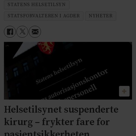
STATENS HELSETILSYN
STATSFORVALTEREN I AGDER
NYHETER
Helsetilsynet suspenderte
kirurg – frykter fare for
pasientsikkerheten