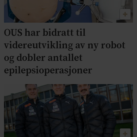
OUS har bidratt til
videreutvikling av ny robot
og dobler antallet
epilepsioperasjoner