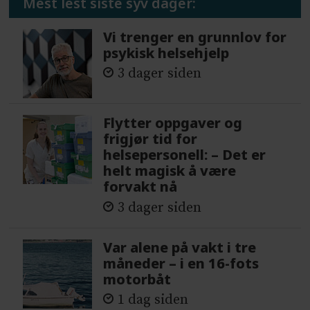
Mest lest siste syv dager:
Vi trenger en grunnlov for
psykisk helsehjelp
3 dager siden
Flytter oppgaver og
frigjør tid for
helsepersonell: – Det er
helt magisk å være
forvakt nå
3 dager siden
Var alene på vakt i tre
måneder – i en 16-fots
motorbåt
1 dag siden