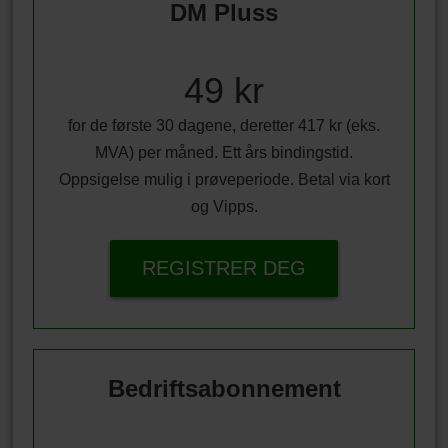
DM Pluss
49 kr
for de første 30 dagene, deretter 417 kr (eks.
MVA) per måned. Ett års bindingstid.
Oppsigelse mulig i prøveperiode. Betal via kort
og Vipps.
REGISTRER DEG
Bedriftsabonnement