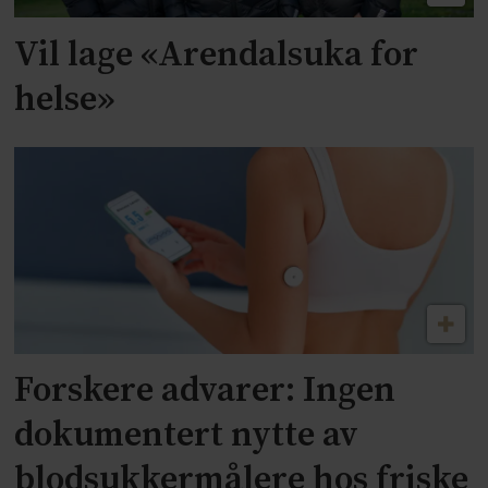
Vil lage «Arendalsuka for
helse»
Forskere advarer: Ingen
dokumentert nytte av
blodsukkermålere hos friske