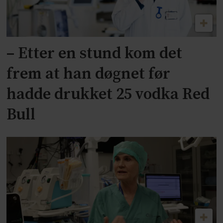
– Etter en stund kom det
frem at han døgnet før
hadde drukket 25 vodka Red
Bull