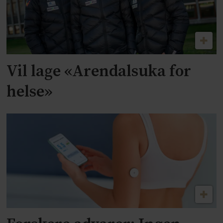
Vil lage «Arendalsuka for
helse»