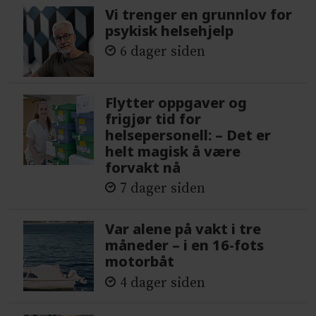
Vi trenger en grunnlov for
psykisk helsehjelp
6 dager siden
Flytter oppgaver og
frigjør tid for
helsepersonell: – Det er
helt magisk å være
forvakt nå
7 dager siden
Var alene på vakt i tre
måneder – i en 16-fots
motorbåt
4 dager siden