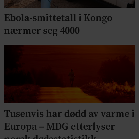
Ebola-smittetall i Kongo
nærmer seg 4000
Tusenvis har dødd av varme i
Europa – MDG etterlyser