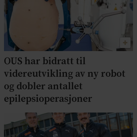
OUS har bidratt til
videreutvikling av ny robot
og dobler antallet
epilepsioperasjoner