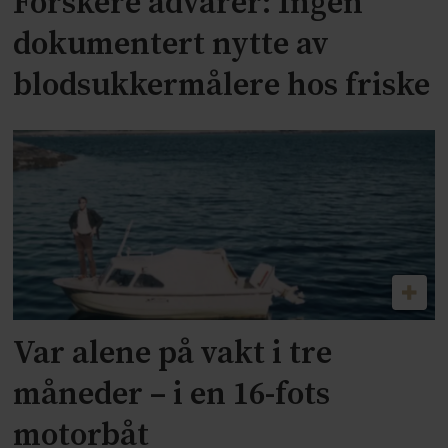
Forskere advarer: Ingen
dokumentert nytte av
blodsukkermålere hos friske
Var alene på vakt i tre
måneder – i en 16-fots
motorbåt