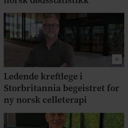
norsk dødsstatistikk
Ledende kreftlege i
Storbritannia begeistret for
ny norsk celleterapi