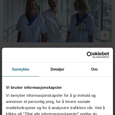
Har halvert reinnleggelser
etter pilotprosjekt
Samtykke
Detaljer
Om
Vi bruker informasjonskapsler
Vi benytter informasjonskapsler for å gi innhold og
annonser et personlig preg, for å levere sosiale
mediefunksjoner og for å analysere trafikken vår. Ved å
klikke på “Tillat alle informasjonskapsler” godtar du