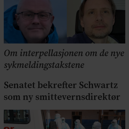
Om interpellasjonen om de nye
sykmeldingstakstene
Senatet bekrefter Schwartz
som ny smittevernsdirektør