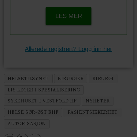
LES MER
Allerede registrert? Logg inn her
HELSETILSYNET
KIRURGER
KIRURGI
LIS LEGER I SPESIALISERING
SYKEHUSET I VESTFOLD HF
NYHETER
HELSE SØR-ØST RHF
PASIENTSIKKERHET
AUTORISASJON