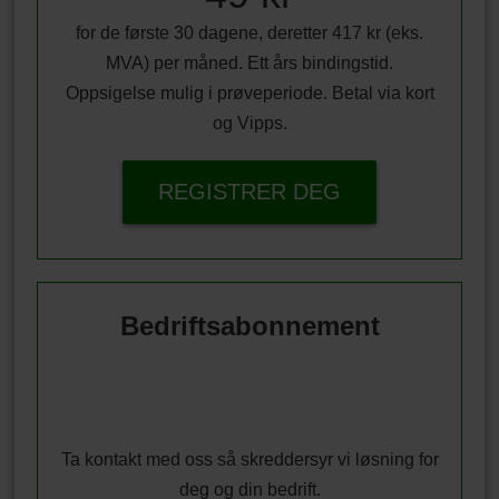
for de første 30 dagene, deretter 417 kr (eks.
MVA) per måned. Ett års bindingstid.
Oppsigelse mulig i prøveperiode. Betal via kort
og Vipps.
REGISTRER DEG
Bedriftsabonnement
Ta kontakt med oss så skreddersyr vi løsning for
deg og din bedrift.