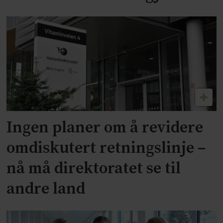
Ingen planer om å revidere
omdiskutert retningslinje –
nå må direktoratet se til
andre land