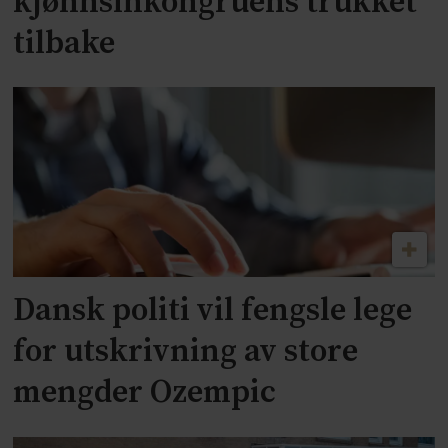
kjønnsinkongruens trukket
tilbake
Dansk politi vil fengsle lege
for utskrivning av store
mengder Ozempic