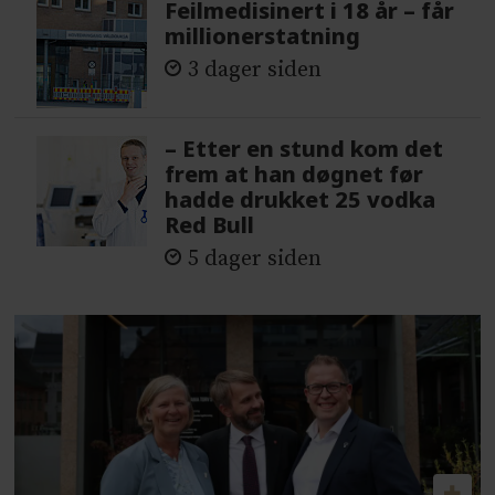
Feilmedisinert i 18 år – får
millionerstatning
3 dager siden
– Etter en stund kom det
frem at han døgnet før
hadde drukket 25 vodka
Red Bull
5 dager siden