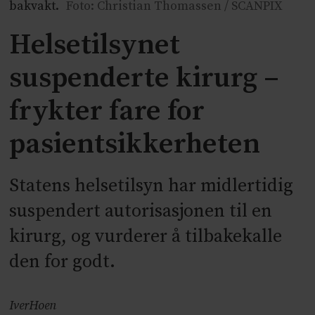
bakvakt.
Foto: Christian Thomassen / SCANPIX
Helsetilsynet
suspenderte kirurg –
frykter fare for
pasientsikkerheten
Statens helsetilsyn har midlertidig
suspendert autorisasjonen til en
kirurg, og vurderer å tilbakekalle
den for godt.
Iver
Hoen