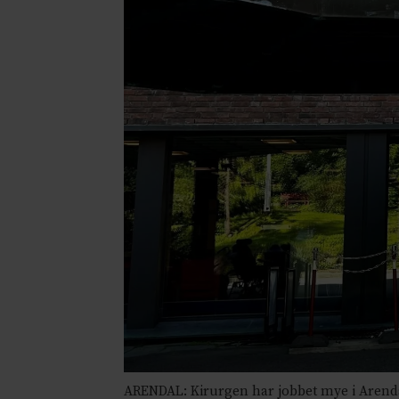
ARENDAL: Kirurgen har jobbet mye i Arend