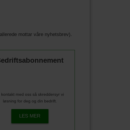
u allerede mottar våre nyhetsbrev).
edriftsabonnement
 kontakt med oss så skreddersyr vi
løsning for deg og din bedrift.
LES MER