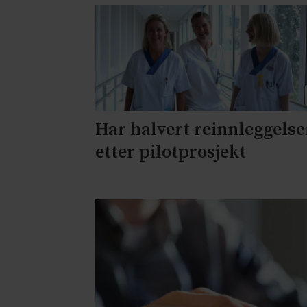
Har halvert reinnleggelse
etter pilotprosjekt