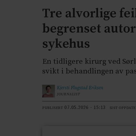
Tre alvorlige fe
begrenset autori
sykehus
En tidligere kirurg ved Sør
svikt i behandlingen av pa
Kjersti Flugstad
Eriksen
JOURNALIST
07.05.2026 - 15:13
PUBLISERT
SIST OPPDAT