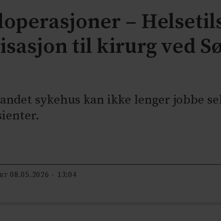
iloperasjoner – Helsetil
sasjon til kirurg ved S
landet sykehus kan ikke lenger jobbe se
sienter.
08.05.2026 - 13:04
ERT