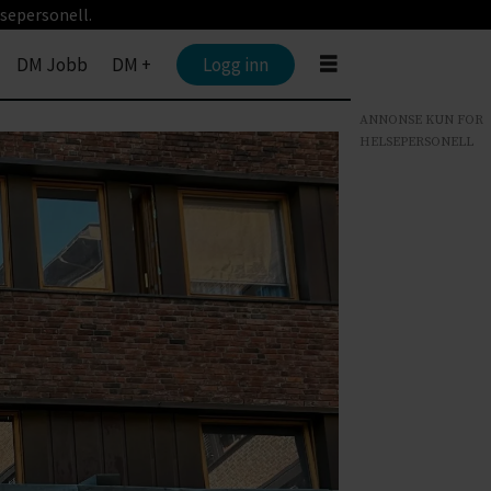
sepersonell.
DM Jobb
DM +
Logg inn
ANNONSE KUN FOR
HELSEPERSONELL