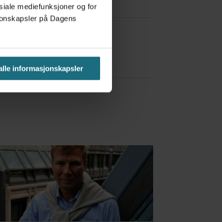
osiale mediefunksjoner og for
asjonskapsler på Dagens
a Red Bull
 alle informasjonskapsler