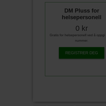
DM Pluss for
helsepersonell
0 kr
Gratis for helsepersonell ved å oppg
nummer.
REGISTRER DEG