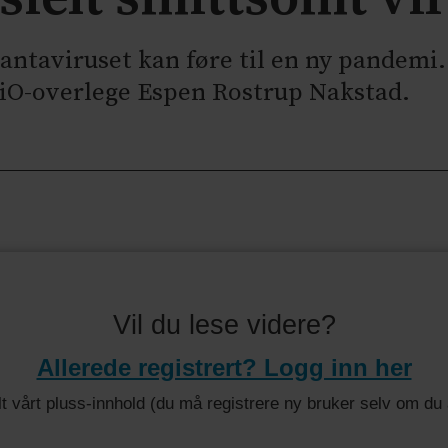
hantaviruset kan føre til en ny pandemi.
UiO-overlege Espen Rostrup Nakstad.
Vil du lese videre?
Allerede registrert? Logg inn her
 alt vårt pluss-innhold (du må registrere ny bruker selv om d