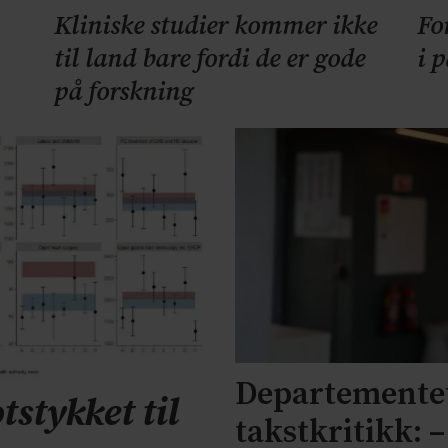
Kliniske studier kommer ikke
Fo
til land bare fordi de er gode
i 
på forskning
Departementet
tstykket til
takstkritikk: 