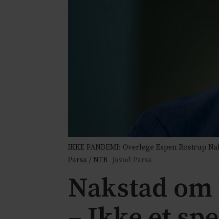
IKKE PANDEMI: Overlege Espen Rostrup Naks
Parsa / NTB
Javad Parsa
Nakstad om 
– Ikke et sp