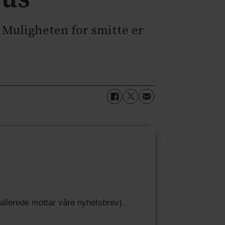
 Muligheten for smitte er
u allerede mottar våre nyhetsbrev).