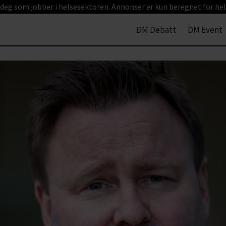
 deg som jobber i helsesektoren. Annonser er kun beregnet for hel
DM Debatt
DM Event