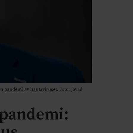
n pandemi av hantaviruset. Foto: Javad
 pandemi:
rus