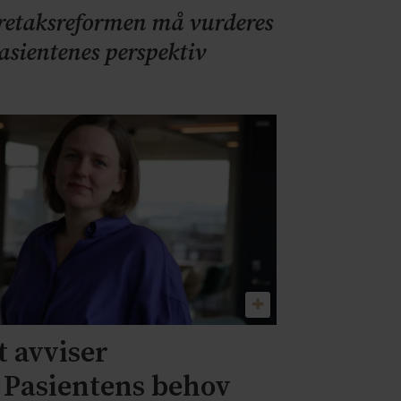
retaksreformen må vurderes
pasientenes perspektiv
 avviser
– Pasientens behov