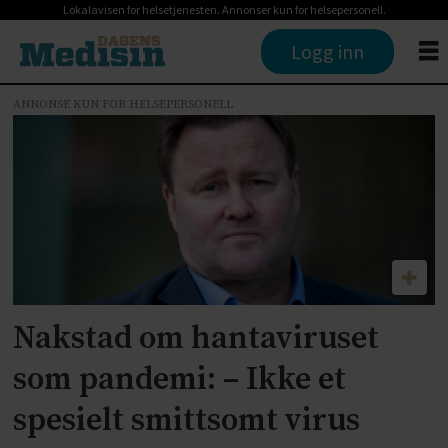
Lokalavisen for helsetjenesten. Annonser kun for helsepersonell.
Logg inn
ANNONSE KUN FOR HELSEPERSONELL
Tag:
espen
rostrup
nakstad
Nakstad om hantaviruset
som pandemi: – Ikke et
spesielt smittsomt virus