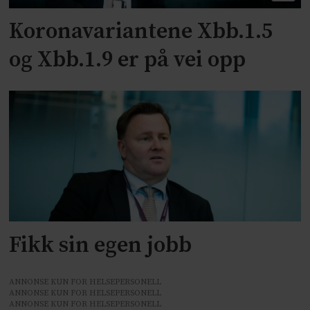
Koronavariantene Xbb.1.5
og Xbb.1.9 er på vei opp
Fikk sin egen jobb
ANNONSE KUN FOR HELSEPERSONELL
ANNONSE KUN FOR HELSEPERSONELL
ANNONSE KUN FOR HELSEPERSONELL