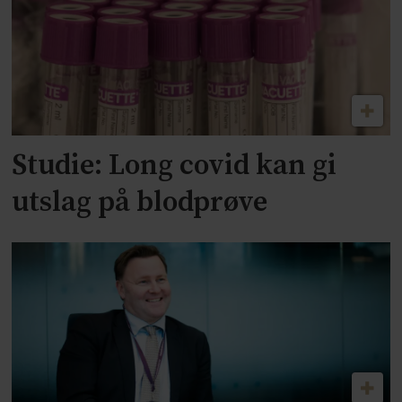
Studie: Long covid kan gi
utslag på blodprøve