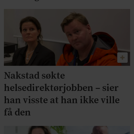
Nakstad søkte
helsedirektørjobben – sier
han visste at han ikke ville
få den