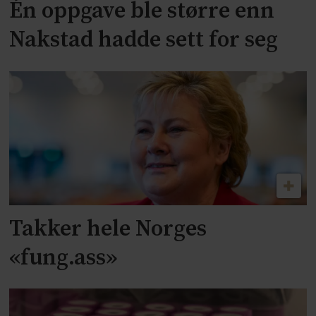
Én oppgave ble større enn
Nakstad hadde sett for seg
Takker hele Norges
«fung.ass»