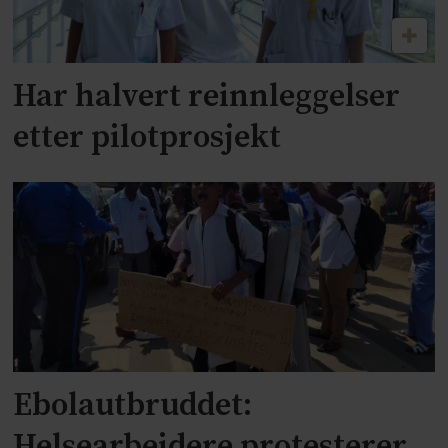
Har halvert reinnleggelser
etter pilotprosjekt
Ebolautbruddet:
Helsearbeidere protesterer