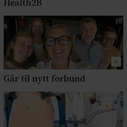
Health2B
Går til nytt forbund