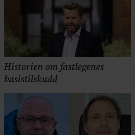
Historien om fastlegenes
basistilskudd