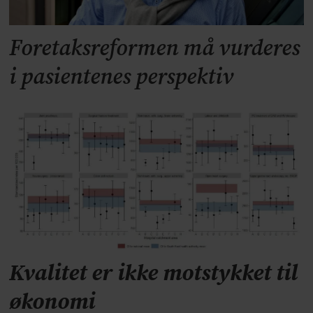
Foretaksreformen må vurderes
i pasientenes perspektiv
Kvalitet er ikke motstykket til
økonomi