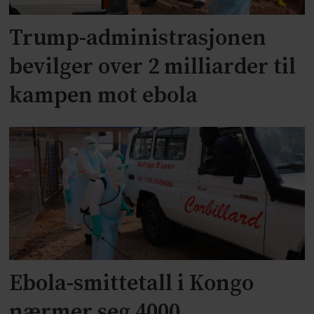
Trump-administrasjonen
bevilger over 2 milliarder til
kampen mot ebola
Ebola-smittetall i Kongo
nærmer seg 4000