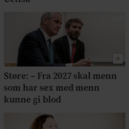
Støre: – Fra 2027 skal menn
som har sex med menn
kunne gi blod