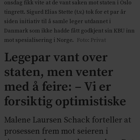
onsdag fikk vite at de vant saken mot staten i Oslo
tingrett. Sigurd Elias Stette (t.v.) tok for et par år
siden initiativ til å samle leger utdannet i
Danmark som ikke hadde fått godkjent sin KBU inn
mot spesialisering i Norge.
Foto: Privat
Legepar vant over
staten, men venter
med å feire: – Vi er
forsiktig optimistiske
Malene Laursen Schack forteller at
prosessen frem mot seieren i