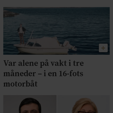
Var alene på vakt i tre
måneder – i en 16-fots
motorbåt