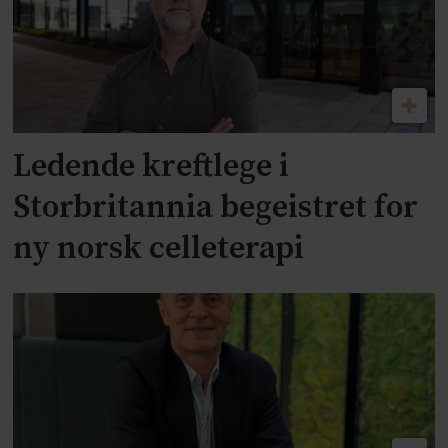
Ledende kreftlege i
Storbritannia begeistret for
ny norsk celleterapi