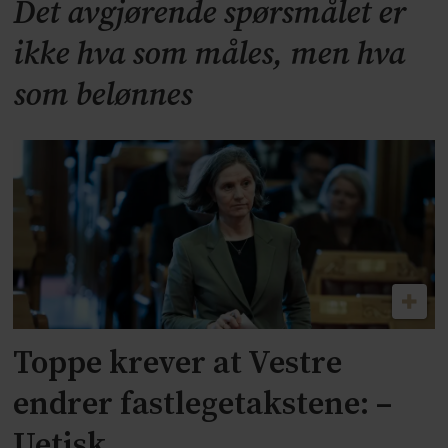
Det avgjørende spørsmålet er
ikke hva som måles, men hva
som belønnes
Toppe krever at Vestre
endrer fastlegetakstene: –
Uetisk