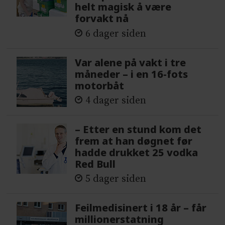
helt magisk å være
forvakt nå
6 dager siden
Var alene på vakt i tre
måneder – i en 16-fots
motorbåt
4 dager siden
– Etter en stund kom det
frem at han døgnet før
hadde drukket 25 vodka
Red Bull
5 dager siden
Feilmedisinert i 18 år – får
millionerstatning