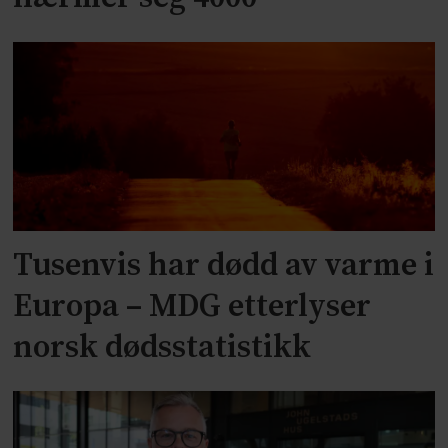
Tusenvis har dødd av varme i
Europa – MDG etterlyser
norsk dødsstatistikk