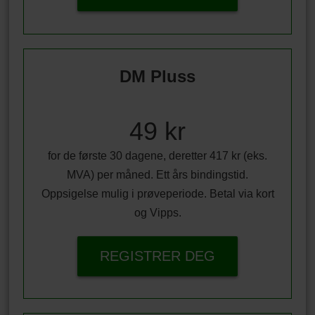
DM Pluss
49 kr
for de første 30 dagene, deretter 417 kr (eks.
MVA) per måned. Ett års bindingstid.
Oppsigelse mulig i prøveperiode. Betal via kort
og Vipps.
REGISTRER DEG