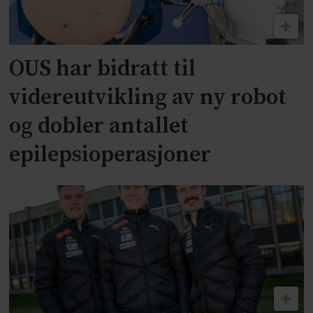
OUS har bidratt til
videreutvikling av ny robot
og dobler antallet
epilepsioperasjoner