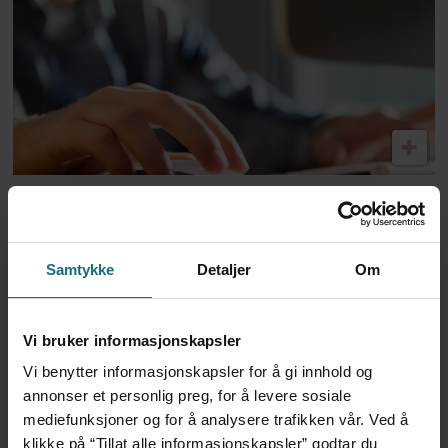
Dansk politi vil fengsle lege
for utskrivning av store
Samtykke
Detaljer
Om
mengder Ozempic
Vi bruker informasjonskapsler
Vi benytter informasjonskapsler for å gi innhold og
annonser et personlig preg, for å levere sosiale
mediefunksjoner og for å analysere trafikken vår. Ved å
klikke på “Tillat alle informasjonskapsler” godtar du