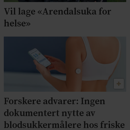
Vil lage «Arendalsuka for
helse»
Forskere advarer: Ingen
dokumentert nytte av
blodsukkermålere hos friske