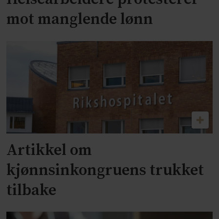
mot manglende lønn
Artikkel om
kjønnsinkongruens trukket
tilbake