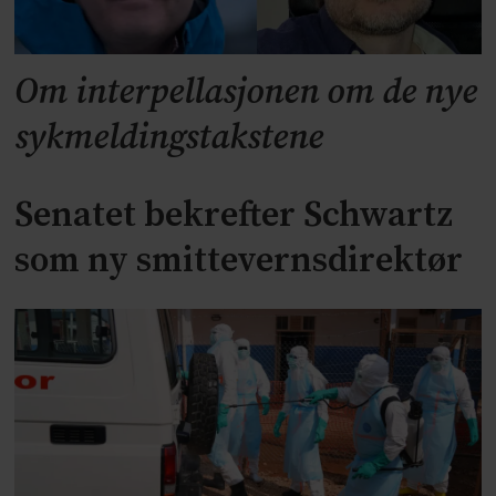
Om interpellasjonen om de nye
sykmeldingstakstene
Senatet bekrefter Schwartz
som ny smittevernsdirektør