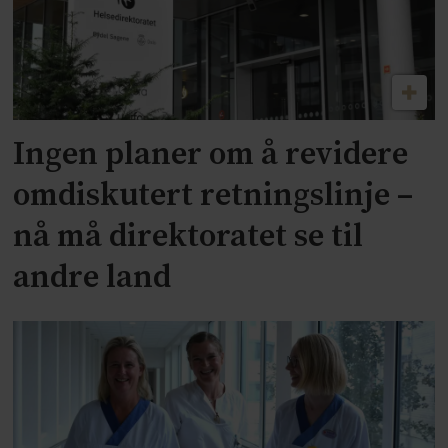
Ingen planer om å revidere
omdiskutert retningslinje –
nå må direktoratet se til
andre land