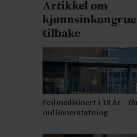
Artikkel om
kjønnsinkongrue
tilbake
Feilmedisinert i 18 år – få
millionerstatning