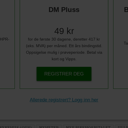
DM Pluss
B
49 kr
i HPR-
for de første 30 dagene, deretter 417 kr
Ta
(eks. MVA) per måned. Ett års bindingstid.
Oppsigelse mulig i prøveperiode. Betal via
kort og Vipps.
REGISTRER DEG
Allerede registrert? Logg inn her