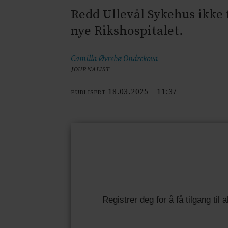
Redd Ullevål Sykehus ikke f
nye Rikshospitalet.
Camilla Øvrebø
Ondrckova
JOURNALIST
18.03.2025 - 11:37
PUBLISERT
Registrer deg for å få tilgang til