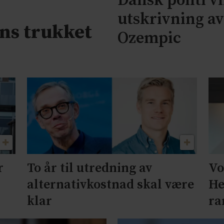
Dansk politi vi
utskrivning a
ns trukket
Ozempic
r
To år til utredning av
Vo
alternativkostnad skal være
He
klar
ra