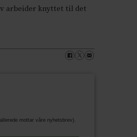
 arbeider knyttet til det
u allerede mottar våre nyhetsbrev).