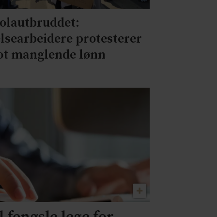
olautbruddet:
lsearbeidere protesterer
t manglende lønn