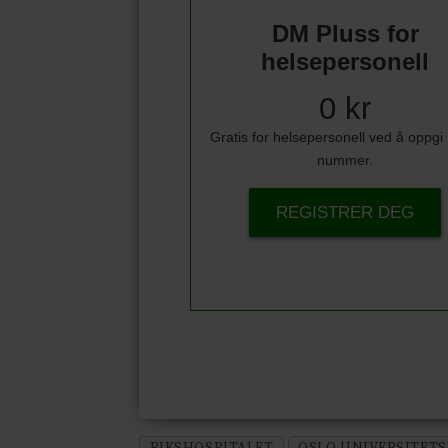
DM Pluss for
helsepersonell
0 kr
Gratis for helsepersonell ved å oppg
nummer.
REGISTRER DEG