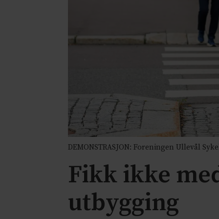
DEMONSTRASJON: Foreningen Ullevål Sykehus 
Fikk ikke med
utbygging