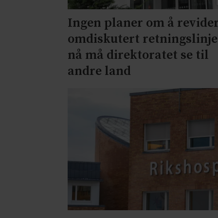
Ingen planer om å revide
omdiskutert retningslinje
nå må direktoratet se til
andre land