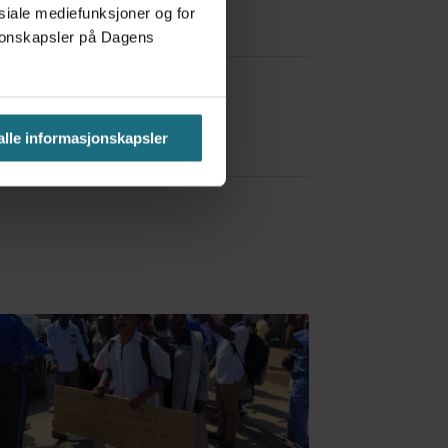
osiale mediefunksjoner og for
asjonskapsler på Dagens
a Red Bull
 alle informasjonskapsler