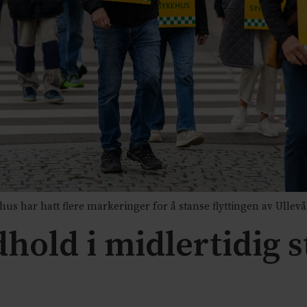
har hatt flere markeringer for å stanse flyttingen av Ullevål
hold i midlertidig 