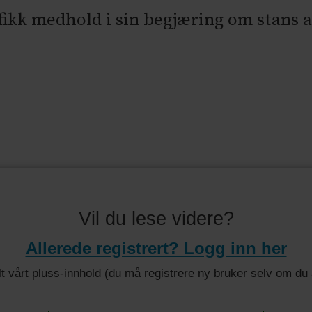
ikk medhold i sin begjæring om stans av
Vil du lese videre?
Allerede registrert? Logg inn her
 alt vårt pluss-innhold (du må registrere ny bruker selv om d