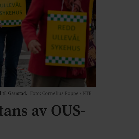
 til Gaustad.
Foto: Cornelius Poppe / NTB
stans av OUS-