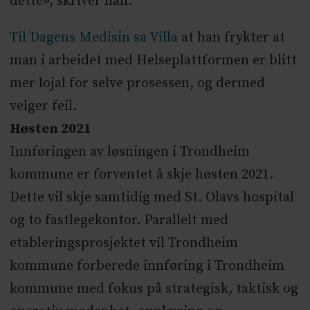
dette», skriver han.
Til Dagens Medisin sa Villa
at han frykter at
man i arbeidet med Helseplattformen er blitt
mer lojal for selve prosessen, og dermed
velger feil.
Høsten 2021
Innføringen av løsningen i Trondheim
kommune er forventet å skje høsten 2021.
Dette vil skje samtidig med St. Olavs hospital
og to fastlegekontor. Parallelt med
etableringsprosjektet vil Trondheim
kommune forberede innføring i Trondheim
kommune med fokus på strategisk, taktisk og