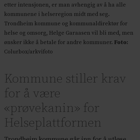
etter intensjonen, er man avhengig av å ha alle
kommunene i helseregion midt med seg.
Trondheim kommune og kommunaldirektør for
helse og omsorg, Helge Garaasen vil bli med, men
ønsker ikke å betale for andre kommuner.
Foto:
Colurbox/arkvifoto
Kommune stiller krav
for å være
«prøvekanin» for
Helseplattformen
Trondheim kommune går inn for å utløse