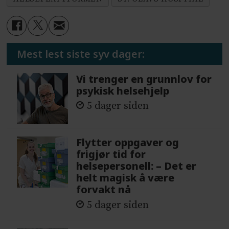
Mest lest siste syv dager:
Vi trenger en grunnlov for
psykisk helsehjelp
5 dager siden
Flytter oppgaver og
frigjør tid for
helsepersonell: – Det er
helt magisk å være
forvakt nå
5 dager siden