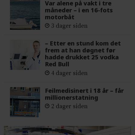
Var alene på vakt i tre
måneder – i en 16-fots
motorbåt
3 dager siden
– Etter en stund kom det
frem at han døgnet før
hadde drukket 25 vodka
Red Bull
4 dager siden
Feilmedisinert i 18 år – får
millionerstatning
2 dager siden