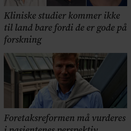
Kliniske studier kommer ikke
til land bare fordi de er gode på
forskning
Foretaksreformen må vurderes
i pasientenes perspektiv