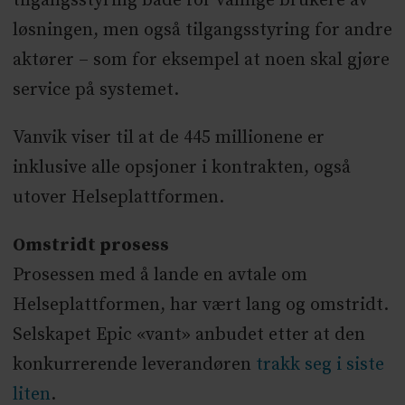
tilgangsstyring både for vanlige brukere av
løsningen, men også tilgangsstyring for andre
aktører – som for eksempel at noen skal gjøre
service på systemet.
Vanvik viser til at de 445 millionene er
inklusive alle opsjoner i kontrakten, også
utover Helseplattformen.
Omstridt prosess
Prosessen med å lande en avtale om
Helseplattformen, har vært lang og omstridt.
Selskapet Epic «vant» anbudet etter at den
konkurrerende leverandøren
trakk seg i siste
liten
.