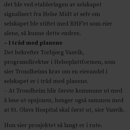
det ble ved etableringen av selskapet
signalisert fra Helse Midt at selv om
selskapet ble stiftet med RHF’et som eier
alene, så kunne dette endres.
– I tråd med planene
Det bekrefter Torbjørg Vanvik,
programdirektør i Helseplattformen, som
sier Trondheims krav om en eierandel i
selskapet er i tråd med planene.
– At Trondheim blir første kommune ut med
å løse ut opsjonen, henger også sammen med
at St. Olavs Hospital skal først ut, sier Vanvik.
Hun sier prosjektet så langt er i rute.