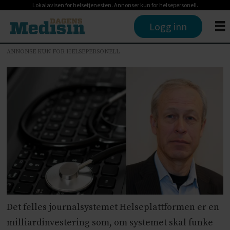
Lokalavisen for helsetjenesten. Annonser kun for helsepersonell.
Logg inn
ANNONSE KUN FOR HELSEPERSONELL
Det felles journalsystemet Helseplattformen er en
milliardinvestering som, om systemet skal funke