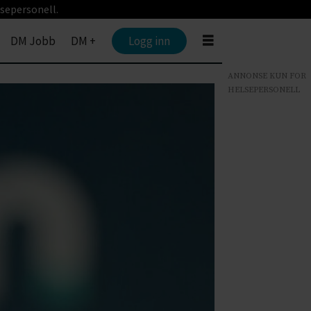
sepersonell.
DM Jobb
DM +
Logg inn
ANNONSE KUN FOR
HELSEPERSONELL