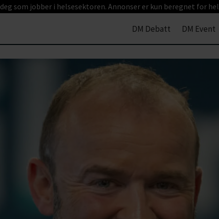
 deg som jobber i helsesektoren. Annonser er kun beregnet for hel
DM Debatt
DM Event