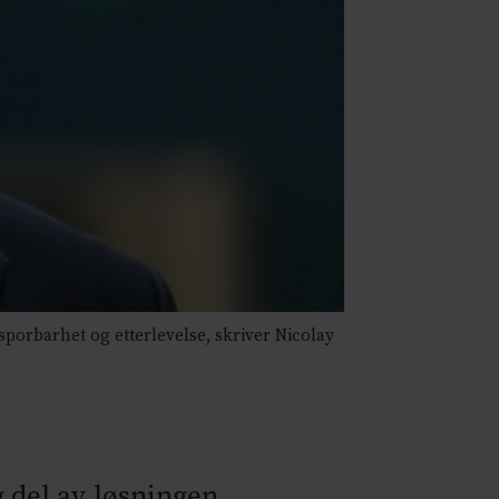
porbarhet og etterlevelse, skriver Nicolay
 del av løsningen.