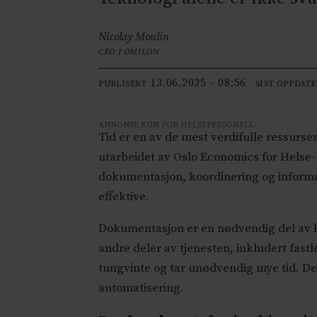
Nicolay Moulin
CEO I OMILON
13.06.2025 - 08:56
PUBLISERT
SIST OPPDAT
ANNONSE KUN FOR HELSEPERSONELL
Tid er en av de mest verdifulle ressursen
utarbeidet av Oslo Economics for Helse
dokumentasjon, koordinering og informas
effektive.
Dokumentasjon er en nødvendig del av kl
andre deler av tjenesten, inkludert fas
tungvinte og tar unødvendig mye tid. D
automatisering.