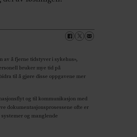
 av å fjerne tidstyver i sykehus»,
rsonell bruker mye tid på
idra til å gjøre disse oppgavene mer
ormasjonsflyt og til kommunikasjon med
selve dokumentasjonsprosessene ofte er
te systemer og manglende