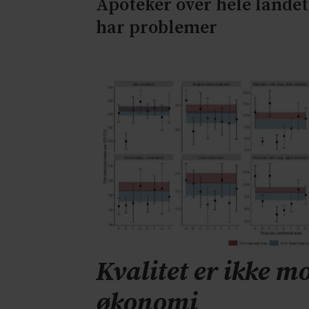
Apoteker over hele landet
har problemer
Kvalitet er ikke mo
økonomi