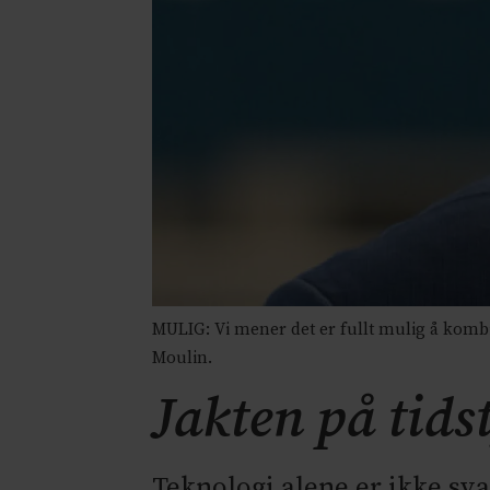
MULIG: Vi mener det er fullt mulig å kombi
Moulin.
Jakten på tids
Teknologi alene er ikke sv