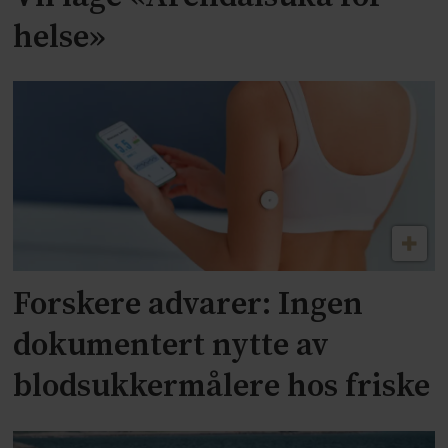
helse»
Forskere advarer: Ingen
dokumentert nytte av
blodsukkermålere hos friske