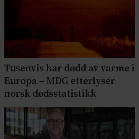
Tusenvis har dødd av varme i
Europa – MDG etterlyser
norsk dødsstatistikk