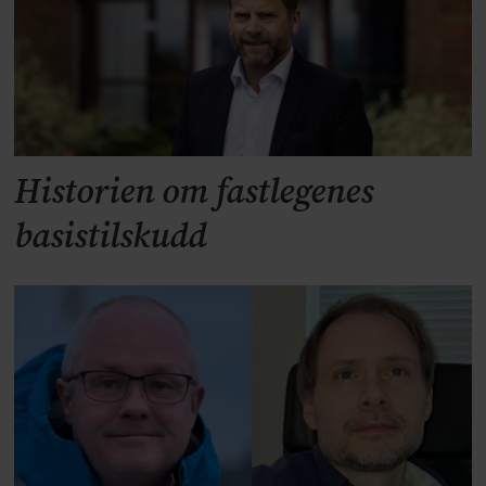
Historien om fastlegenes
basistilskudd