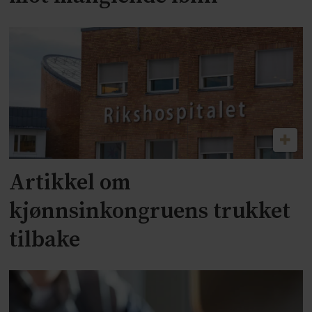
Artikkel om
kjønnsinkongruens trukket
tilbake