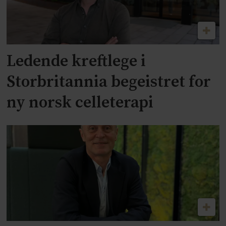
Ledende kreftlege i
Storbritannia begeistret for
ny norsk celleterapi