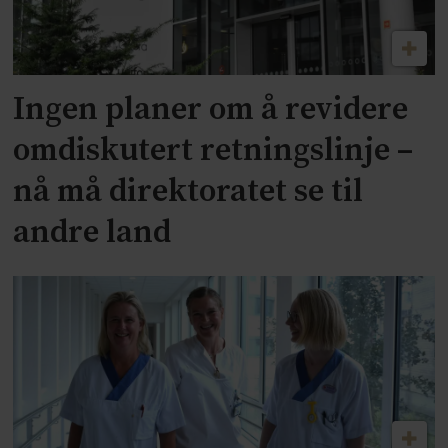
Ingen planer om å revidere
omdiskutert retningslinje –
nå må direktoratet se til
andre land