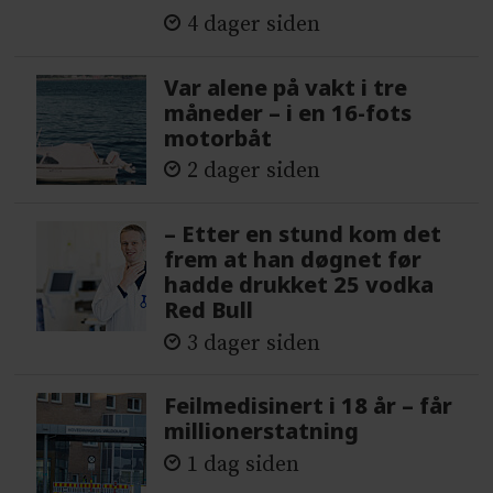
4 dager siden
Var alene på vakt i tre
måneder – i en 16-fots
motorbåt
2 dager siden
– Etter en stund kom det
frem at han døgnet før
hadde drukket 25 vodka
Red Bull
3 dager siden
Feilmedisinert i 18 år – får
millionerstatning
1 dag siden