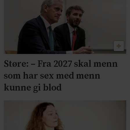
Støre: – Fra 2027 skal menn
som har sex med menn
kunne gi blod