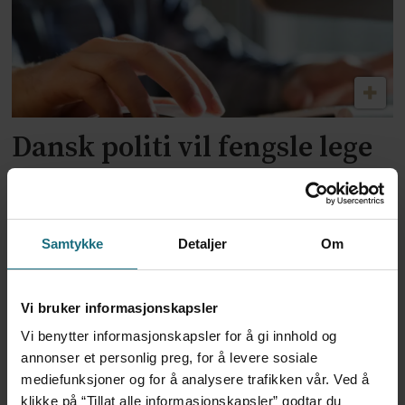
Dansk politi vil fengsle lege
for utskrivning av store
mengder Ozempic
Samtykke
Detaljer
Om
Vi bruker informasjonskapsler
Vi benytter informasjonskapsler for å gi innhold og
annonser et personlig preg, for å levere sosiale
mediefunksjoner og for å analysere trafikken vår. Ved å
klikke på “Tillat alle informasjonskapsler” godtar du