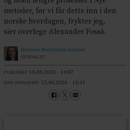
og noen lengre prosesser i Nye
metoder, før vi får dette inn i den
norske hverdagen, frykter jeg,
sier overlege Alexander Fosså.
Henriette Bertheussen
Isachsen
JOURNALIST
13.06.2026 - 14:07
PUBLISERT
15.06.2026 - 12:41
SIST OPPDATERT