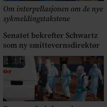
Om interpellasjonen om de nye
sykmeldingstakstene
Senatet bekrefter Schwartz
som ny smittevernsdirektør