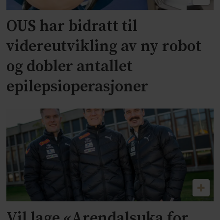
OUS har bidratt til
videreutvikling av ny robot
og dobler antallet
epilepsioperasjoner
Vil lage «Arendalsuka for