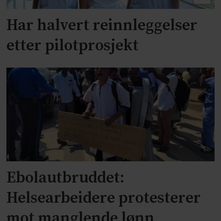
Har halvert reinnleggelser
etter pilotprosjekt
Ebolautbruddet:
Helsearbeidere protesterer
mot manglende lønn