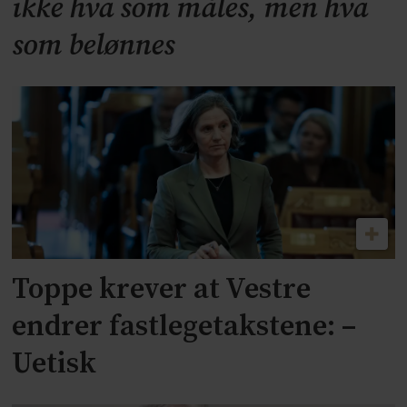
ikke hva som måles, men hva
som belønnes
Toppe krever at Vestre
endrer fastlegetakstene: –
Uetisk