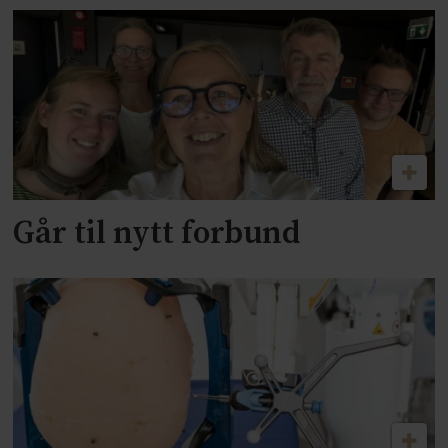
Går til nytt forbund