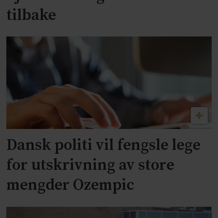
tilbake
Dansk politi vil fengsle lege
for utskrivning av store
mengder Ozempic