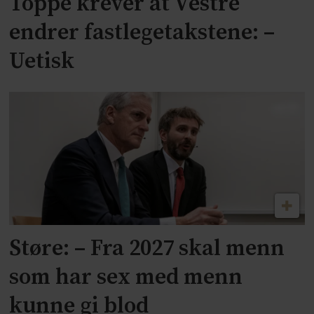
Toppe krever at Vestre
endrer fastlegetakstene: –
Uetisk
Støre: – Fra 2027 skal menn
som har sex med menn
kunne gi blod