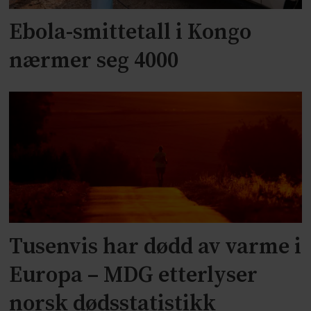
Ebola-smittetall i Kongo
nærmer seg 4000
Tusenvis har dødd av varme i
Europa – MDG etterlyser
norsk dødsstatistikk