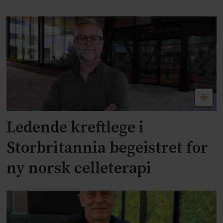
Ledende kreftlege i
Storbritannia begeistret for
ny norsk celleterapi