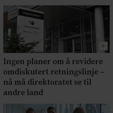
Ingen planer om å revidere
omdiskutert retningslinje –
nå må direktoratet se til
andre land