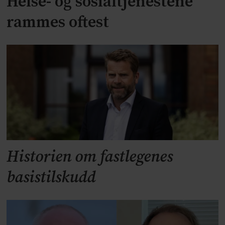
Helse- og sosialtjenestene
rammes oftest
Historien om fastlegenes
basistilskudd