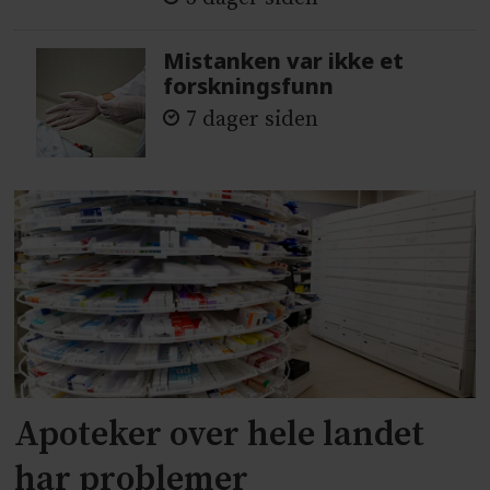
Mistanken var ikke et
forskningsfunn
7 dager siden
Apoteker over hele landet
har problemer