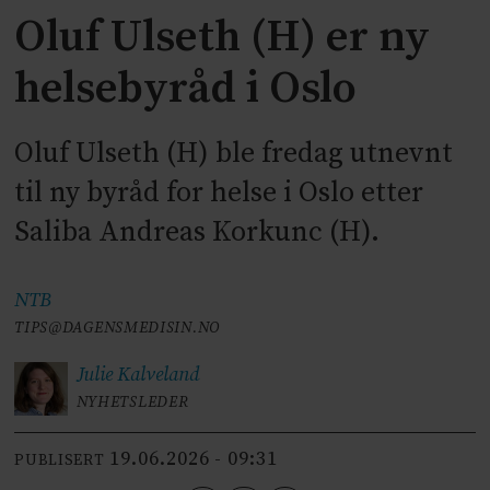
Oluf Ulseth (H) er ny
helsebyråd i Oslo
Oluf Ulseth (H) ble fredag utnevnt
til ny byråd for helse i Oslo etter
Saliba Andreas Korkunc (H).
NTB
TIPS@DAGENSMEDISIN.NO
Julie
Kalveland
NYHETSLEDER
19.06.2026 - 09:31
PUBLISERT