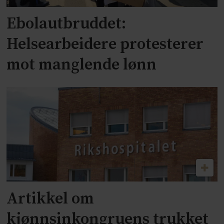
Ebolautbruddet:
Helsearbeidere protesterer
mot manglende lønn
Artikkel om
kjønnsinkongruens trukket