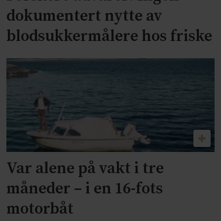
dokumentert nytte av
blodsukkermålere hos friske
Var alene på vakt i tre
måneder – i en 16-fots
motorbåt