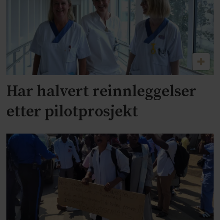
Har halvert reinnleggelser
etter pilotprosjekt