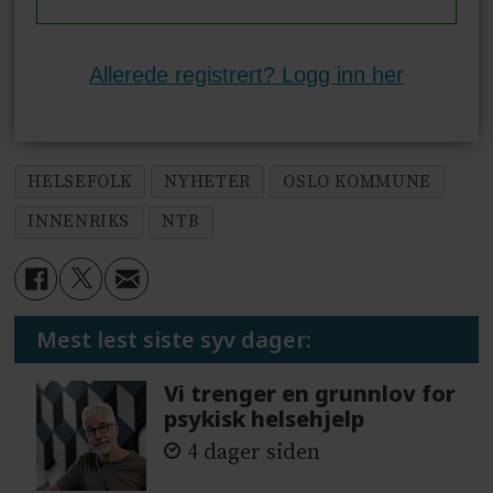
Allerede registrert? Logg inn her
HELSEFOLK
NYHETER
OSLO KOMMUNE
INNENRIKS
NTB
Mest lest siste syv dager:
Vi trenger en grunnlov for
psykisk helsehjelp
4 dager siden