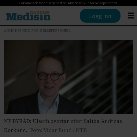
Lokalavisen for helsetjenesten. Annonser kun for helsepersonell.
Logg inn
ANNONSE KUN FOR HELSEPERSONELL
NY BYRÅD: Ulseth overtar etter Saliba Andreas
Korkunc.
Foto: Vidar Ruud / NTB