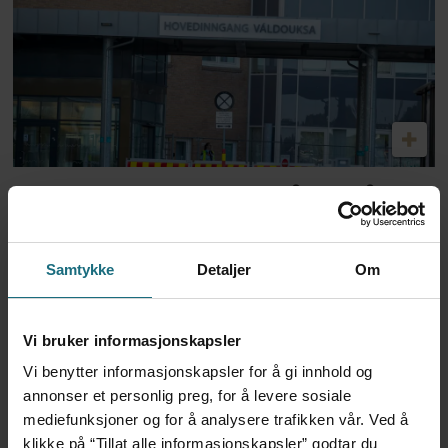
Feilmedisinert i 18 år – får
millionerstatning
Samtykke
Detaljer
Om
Vi bruker informasjonskapsler
Vi benytter informasjonskapsler for å gi innhold og
annonser et personlig preg, for å levere sosiale
mediefunksjoner og for å analysere trafikken vår. Ved å
klikke på “Tillat alle informasjonskapsler” godtar du