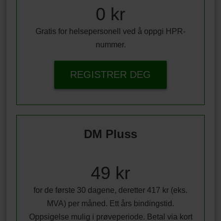
0 kr
Gratis for helsepersonell ved å oppgi HPR-
nummer.
REGISTRER DEG
DM Pluss
49 kr
for de første 30 dagene, deretter 417 kr (eks.
MVA) per måned. Ett års bindingstid.
Oppsigelse mulig i prøveperiode. Betal via kort