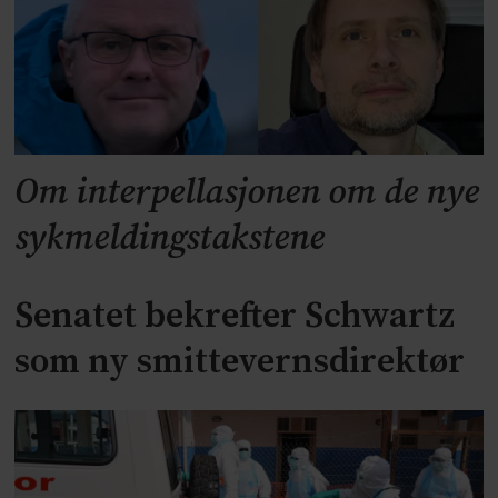
Om interpellasjonen om de nye
sykmeldingstakstene
Senatet bekrefter Schwartz
som ny smittevernsdirektør