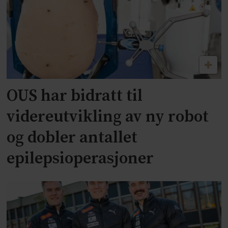
OUS har bidratt til
videreutvikling av ny robot
og dobler antallet
epilepsioperasjoner