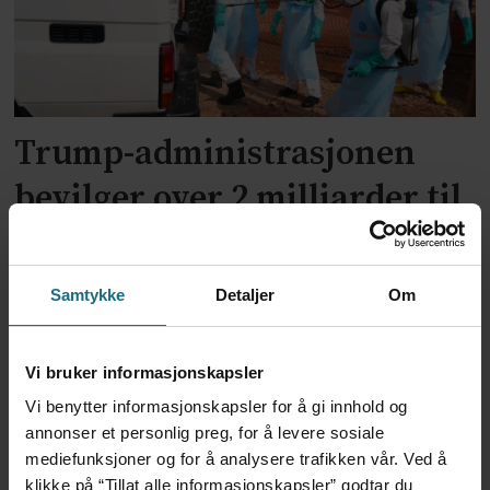
Trump-administrasjonen
bevilger over 2 milliarder til
kampen mot ebola
Samtykke
Detaljer
Om
Vi bruker informasjonskapsler
Vi benytter informasjonskapsler for å gi innhold og
annonser et personlig preg, for å levere sosiale
mediefunksjoner og for å analysere trafikken vår. Ved å
klikke på “Tillat alle informasjonskapsler” godtar du