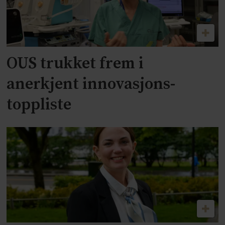
OUS trukket frem i
anerkjent innovasjons-
toppliste