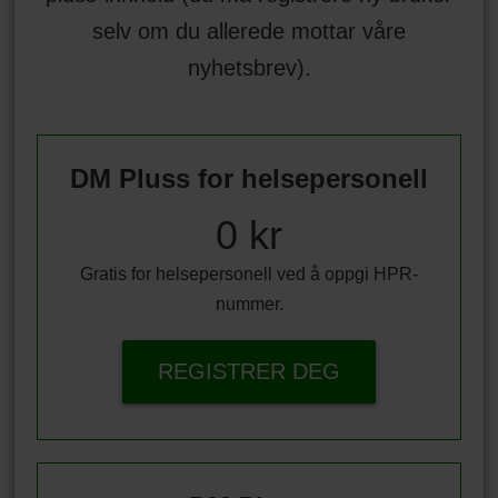
selv om du allerede mottar våre
nyhetsbrev).
DM Pluss for helsepersonell
0 kr
Gratis for helsepersonell ved å oppgi HPR-
nummer.
REGISTRER DEG