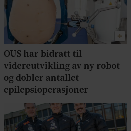
OUS har bidratt til
videreutvikling av ny robot
og dobler antallet
epilepsioperasjoner