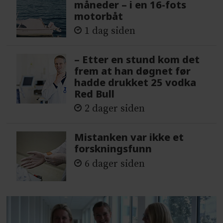
måneder – i en 16-fots
motorbåt
1 dag siden
– Etter en stund kom det
frem at han døgnet før
hadde drukket 25 vodka
Red Bull
2 dager siden
Mistanken var ikke et
forskningsfunn
6 dager siden