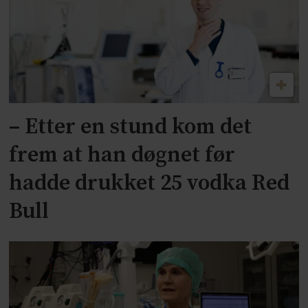
– Etter en stund kom det
frem at han døgnet før
hadde drukket 25 vodka Red
Bull