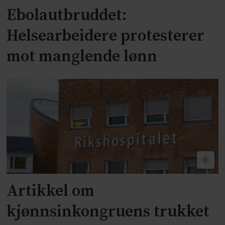
Ebolautbruddet:
Helsearbeidere protesterer
mot manglende lønn
Artikkel om
kjønnsinkongruens trukket