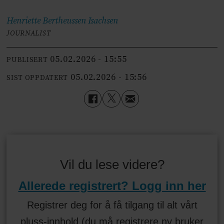
Henriette Bertheussen
Isachsen
JOURNALIST
05.02.2026 - 15:55
PUBLISERT
05.02.2026 - 15:56
SIST OPPDATERT
Vil du lese videre?
Allerede registrert? Logg inn her
Registrer deg for å få tilgang til alt vårt
pluss-innhold (du må registrere ny bruker