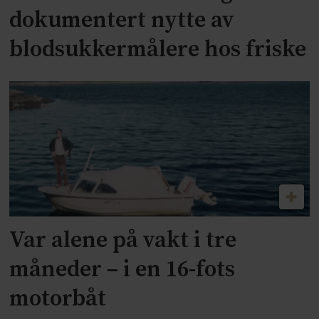
dokumentert nytte av
blodsukkermålere hos friske
Var alene på vakt i tre
måneder – i en 16-fots
motorbåt