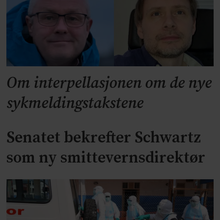
Om interpellasjonen om de nye
sykmeldingstakstene
Senatet bekrefter Schwartz
som ny smittevernsdirektør