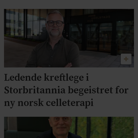
Ledende kreftlege i
Storbritannia begeistret for
ny norsk celleterapi