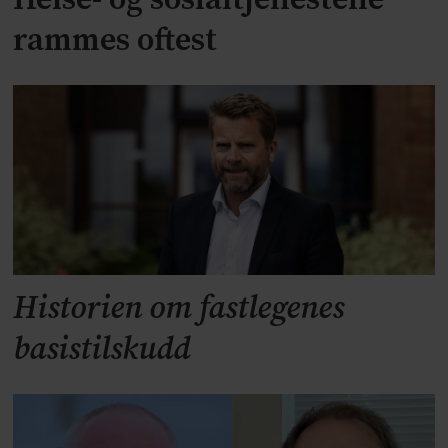
Helse- og sosialtjenestene
rammes oftest
Historien om fastlegenes
basistilskudd