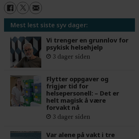
Mest lest siste syv dager:
Vi trenger en grunnlov for
psykisk helsehjelp
3 dager siden
Flytter oppgaver og
frigjør tid for
helsepersonell: – Det er
helt magisk å være
forvakt nå
3 dager siden
Var alene på vakt i tre