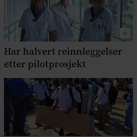
Har halvert reinnleggelser
etter pilotprosjekt