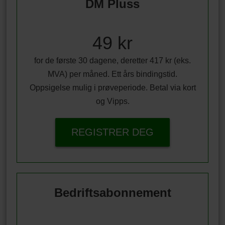
DM Pluss
49 kr
for de første 30 dagene, deretter 417 kr (eks.
MVA) per måned. Ett års bindingstid.
Oppsigelse mulig i prøveperiode. Betal via kort
og Vipps.
REGISTRER DEG
Bedriftsabonnement