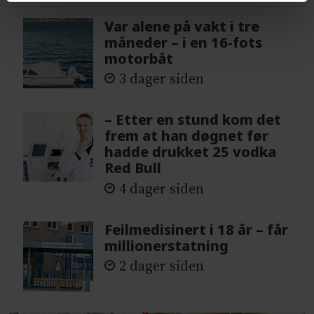
Var alene på vakt i tre
måneder – i en 16-fots
motorbåt
3 dager siden
– Etter en stund kom det
frem at han døgnet før
hadde drukket 25 vodka
Red Bull
4 dager siden
Feilmedisinert i 18 år – får
millionerstatning
2 dager siden