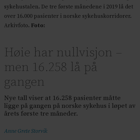
sykehustalen. De tre første månedene i 2019 lå det
over 16.000 pasienter i norske sykehuskorridorer.
Arkivfoto.
Foto:
Høie har nullvisjon –
men 16.258 lå på
gangen
Nye tall viser at 16.258 pasienter måtte
ligge på gangen på norske sykehus i løpet av
årets første tre måneder.
Anne Grete
Storvik