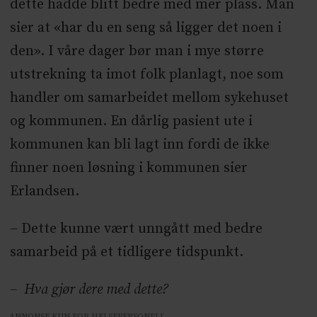
dette hadde blitt bedre med mer plass. Man
sier at «har du en seng så ligger det noen i
den». I våre dager bør man i mye større
utstrekning ta imot folk planlagt, noe som
handler om samarbeidet mellom sykehuset
og kommunen. En dårlig pasient ute i
kommunen kan bli lagt inn fordi de ikke
finner noen løsning i kommunen sier
Erlandsen.
– Dette kunne vært unngått med bedre
samarbeid på et tidligere tidspunkt.
– Hva gjør dere med dette?
ANNONSE KUN FOR HELSEPERSONELL