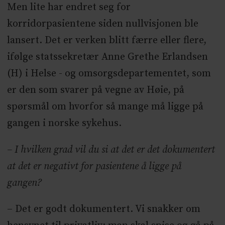
Men lite har endret seg for
korridorpasientene siden nullvisjonen ble
lansert. Det er verken blitt færre eller flere,
ifølge statssekretær Anne Grethe Erlandsen
(H) i Helse - og omsorgsdepartementet, som
er den som svarer på vegne av Høie, på
spørsmål om hvorfor så mange må ligge på
gangen i norske sykehus.
– I hvilken grad vil du si at det er det dokumentert
at det er negativt for pasientene å ligge på
gangen?
– Det er godt dokumentert. Vi snakker om