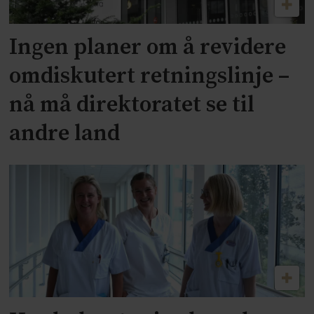
Ingen planer om å revidere
omdiskutert retningslinje –
nå må direktoratet se til
andre land