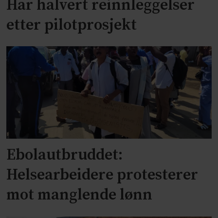
Har halvert reinnleggelser
etter pilotprosjekt
Ebolautbruddet:
Helsearbeidere protesterer
mot manglende lønn