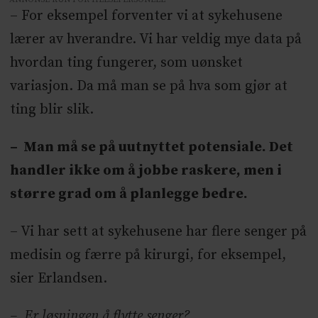
– For eksempel forventer vi at sykehusene
lærer av hverandre. Vi har veldig mye data på
hvordan ting fungerer, som uønsket
variasjon. Da må man se på hva som gjør at
ting blir slik.
– Man må se på uutnyttet potensiale. Det
handler ikke om å jobbe raskere, men i
større grad om å planlegge bedre.
– Vi har sett at sykehusene har flere senger på
medisin og færre på kirurgi, for eksempel,
sier Erlandsen.
– Er løsningen å flytte senger?