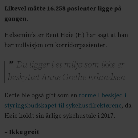
Likevel måtte 16.258 pasienter ligge på
gangen.
Helseminister Bent Høie (H) har sagt at han
har nullvisjon om korridorpasienter.
Du ligger i et miljø som ikke er
beskyttet Anne Grethe Erlandsen
Dette ble også gitt som en
formell beskjed i
styringsbudskapet til sykehusdirektørene
, da
Høie holdt sin årlige sykehustale i 2017.
– Ikke greit