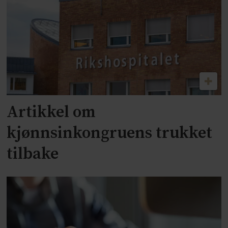
Artikkel om
kjønnsinkongruens trukket
tilbake