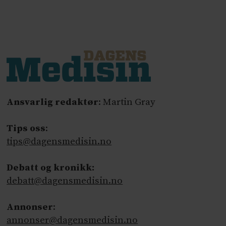
Ansvarlig redaktør
: Martin Gray
Tips oss
:
tips@dagensmedisin.no
Debatt og kronikk:
debatt@dagensmedisin.no
Annonser
:
annonser@dagensmedisin.no