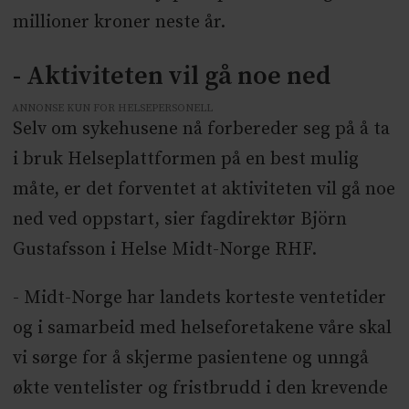
millioner kroner neste år.
- Aktiviteten vil gå noe ned
ANNONSE KUN FOR HELSEPERSONELL
Selv om sykehusene nå forbereder seg på å ta
i bruk
Helse
plattformen på en best mulig
måte, er det forventet at aktiviteten vil gå noe
ned ved oppstart, sier fagdirektør Björn
Gustafsson i
Helse
Midt-Norge RHF.
​- Midt-Norge har landets korteste ventetider
og i samarbeid med
helse
foretakene våre skal
vi sørge for å skjerme pasientene og unngå
økte ventelister og fristbrudd i den krevende