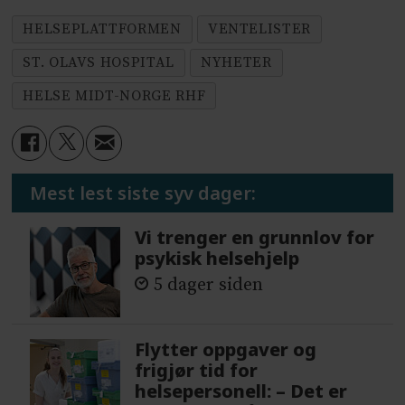
HELSEPLATTFORMEN
VENTELISTER
ST. OLAVS HOSPITAL
NYHETER
HELSE MIDT-NORGE RHF
Mest lest siste syv dager:
Vi trenger en grunnlov for
psykisk helsehjelp
5 dager siden
Flytter oppgaver og
frigjør tid for
helsepersonell: – Det er