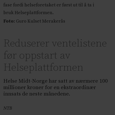
fase fordi
helse
foretaket er først ut til å ta i
bruk
Helse
plattformen.
Foto:
Guro Kulset Merakerås
Reduserer ventelistene
før oppstart av
Helseplattformen
Helse Midt-Norge har satt av nærmere 100
millioner kroner for en ekstraordinær
innsats de neste månedene.
NTB