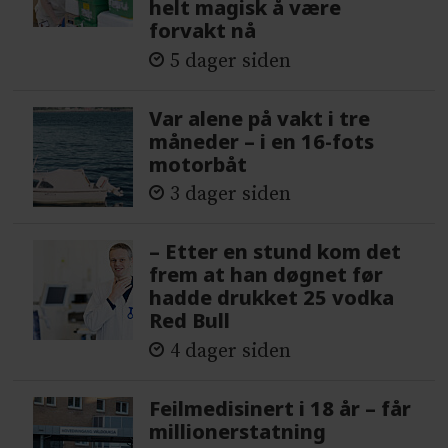
helt magisk å være
forvakt nå
5 dager siden
Var alene på vakt i tre
måneder – i en 16-fots
motorbåt
3 dager siden
– Etter en stund kom det
frem at han døgnet før
hadde drukket 25 vodka
Red Bull
4 dager siden
Feilmedisinert i 18 år – får
millionerstatning