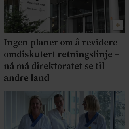
Ingen planer om å revidere
omdiskutert retningslinje –
nå må direktoratet se til
andre land