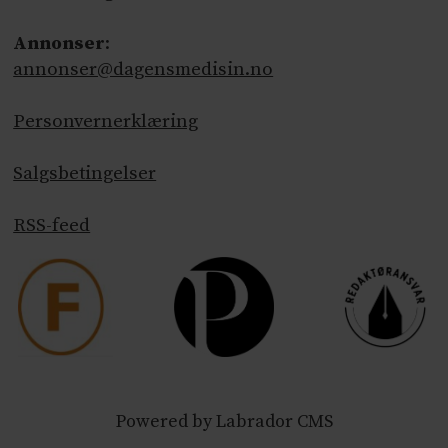
Annonser
:
annonser@dagensmedisin.no
Personvernerklæring
Salgsbetingelser
RSS-feed
Powered by Labrador CMS