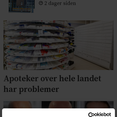
2 dager siden
Apoteker over hele landet
har problemer