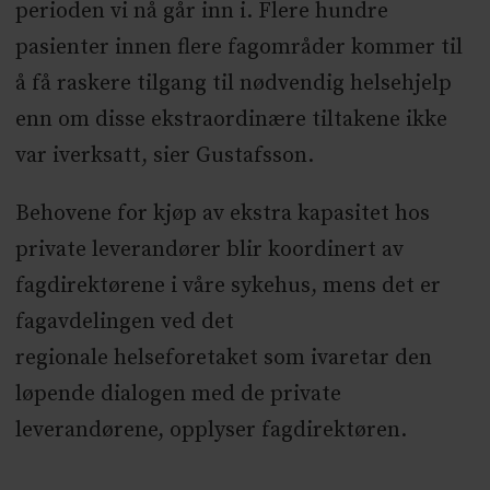
perioden vi nå går inn i. Flere hundre
pasienter innen flere fagområder kommer til
å få raskere tilgang til nødvendig
helse
hjelp
enn om disse ekstraordinære tiltakene ikke
var iverksatt, sier ​Gustafsson.
​Behovene for kjøp av ekstra kapasitet hos
private leverandører blir koordinert av
fagdirektørene i våre sykehus, mens det er
fagavdelingen ved det
regionale
helse
foretaket som ivaretar den
løpende dialogen med de private
leverandørene, opplyser fagdirektøren.