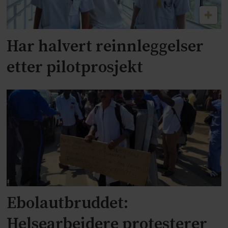
Har halvert reinnleggelser
etter pilotprosjekt
Ebolautbruddet:
Helsearbeidere protesterer