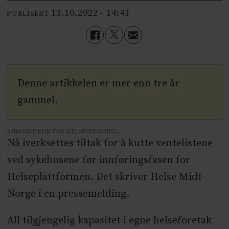
13.10.2022 - 14:41
PUBLISERT
Denne artikkelen er mer enn tre år
gammel.
ANNONSE KUN FOR HELSEPERSONELL
Nå iverksettes tiltak for å kutte ventelistene
ved sykehusene før innføringsfasen for
Helseplattformen. Det skriver Helse Midt-
Norge i en pressemelding.
All tilgjengelig kapasitet i egne
helse
foretak