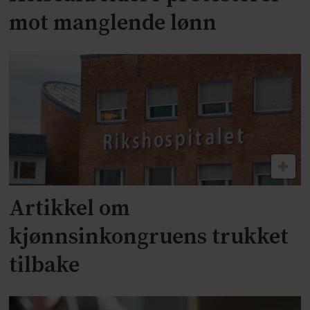
mot manglende lønn
Artikkel om
kjønnsinkongruens trukket
tilbake