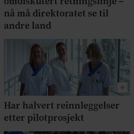
omdiskutert retningslinje –
nå må direktoratet se til
andre land
Har halvert reinnleggelser
etter pilotprosjekt