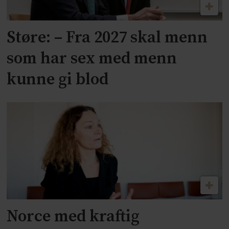
Støre: – Fra 2027 skal menn
som har sex med menn
kunne gi blod
Norce med kraftig