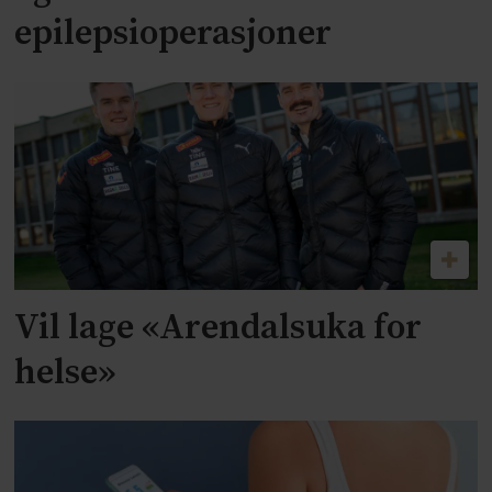
epilepsioperasjoner
Vil lage «Arendalsuka for
helse»