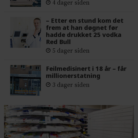
4 dager siden
– Etter en stund kom det
frem at han døgnet før
hadde drukket 25 vodka
Red Bull
5 dager siden
Feilmedisinert i 18 år – får
millionerstatning
3 dager siden