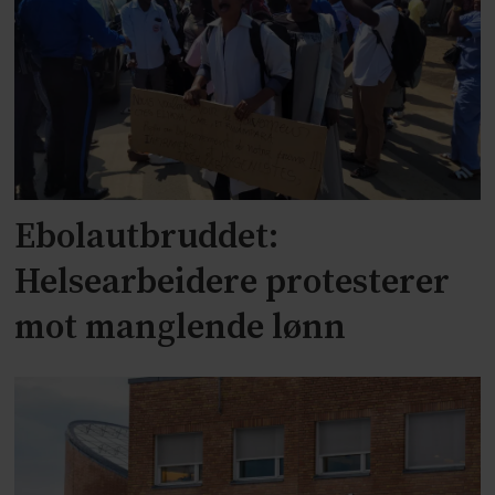
Ebolautbruddet:
Helsearbeidere protesterer
mot manglende lønn