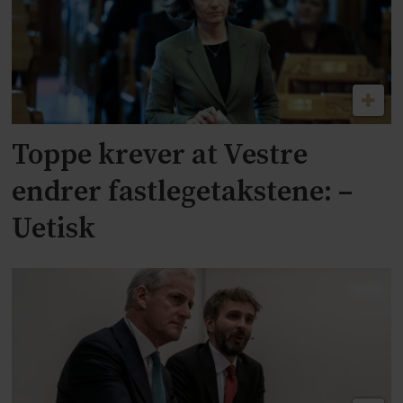
Toppe krever at Vestre
endrer fastlegetakstene: –
Uetisk