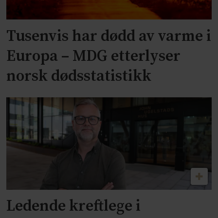
Tusenvis har dødd av varme i
Europa – MDG etterlyser
norsk dødsstatistikk
Ledende kreftlege i