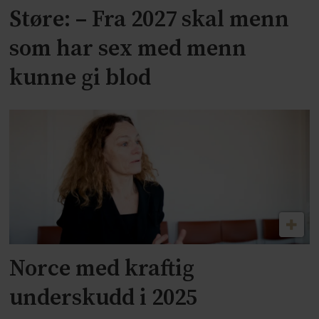
Støre: – Fra 2027 skal menn
som har sex med menn
kunne gi blod
Norce med kraftig
underskudd i 2025