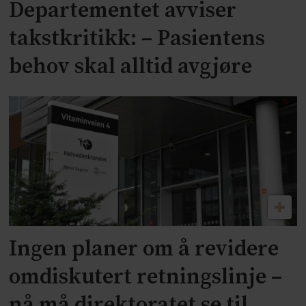
Departementet avviser
takstkritikk: – Pasientens
behov skal alltid avgjøre
Ingen planer om å revidere
omdiskutert retningslinje –
nå må direktoratet se til