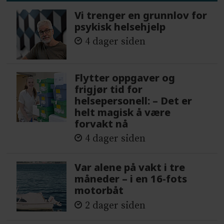
Vi trenger en grunnlov for
psykisk helsehjelp
4 dager siden
Flytter oppgaver og
frigjør tid for
helsepersonell: – Det er
helt magisk å være
forvakt nå
4 dager siden
Var alene på vakt i tre
måneder – i en 16-fots
motorbåt
2 dager siden