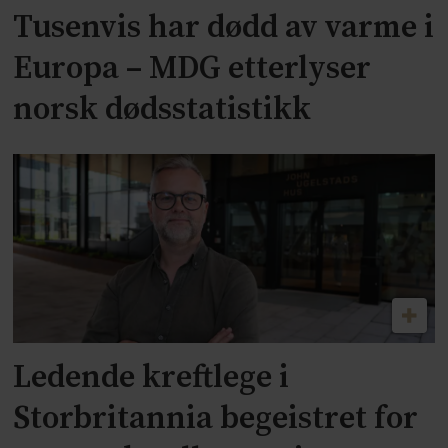
Tusenvis har dødd av varme i
Europa – MDG etterlyser
norsk dødsstatistikk
Ledende kreftlege i
Storbritannia begeistret for