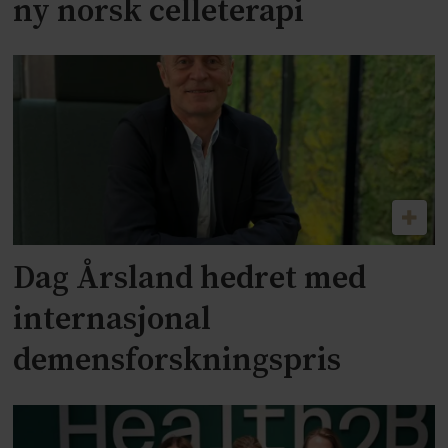
ny norsk celleterapi
Dag Årsland hedret med
internasjonal
demensforskningspris