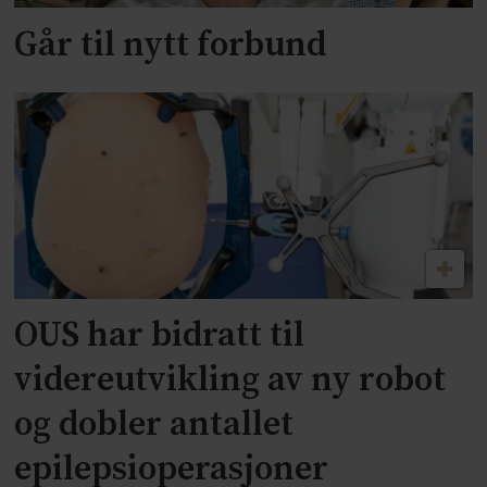
Går til nytt forbund
OUS har bidratt til
videreutvikling av ny robot
og dobler antallet
epilepsioperasjoner