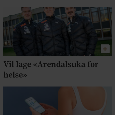
Vil lage «Arendalsuka for
helse»