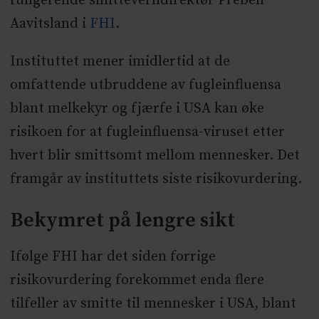
fungerende smitteverndirektør Preben
Aavitsland i
FHI
.
Instituttet mener imidlertid at de
omfattende utbruddene av fugleinfluensa
blant melkekyr og fjærfe i USA kan øke
risikoen for at fugleinfluensa-viruset etter
hvert blir smittsomt mellom mennesker. Det
framgår av instituttets siste risikovurdering.
Bekymret på lengre sikt
Ifølge FHI har det siden forrige
risikovurdering forekommet enda flere
tilfeller av smitte til mennesker i USA, blant