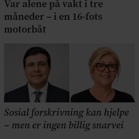
Var alene på vakt i tre
måneder – i en 16-fots
motorbåt
Sosial forskrivning kan hjelpe
– men er ingen billig snarvei