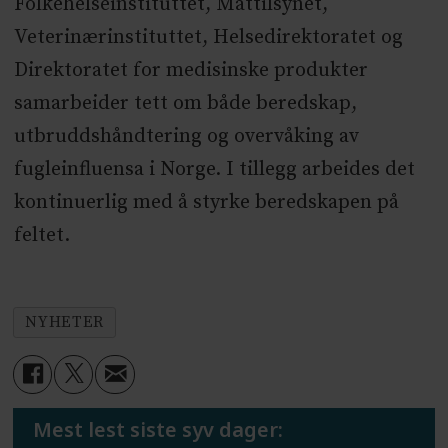
Folkehelseinstituttet, Mattilsynet,
Veterinærinstituttet, Helsedirektoratet og
Direktoratet for medisinske produkter
samarbeider tett om både beredskap,
utbruddshåndtering og overvåking av
fugleinfluensa i Norge. I tillegg arbeides det
kontinuerlig med å styrke beredskapen på
feltet.
NYHETER
Mest lest siste syv dager: