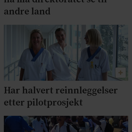
andre land
Har halvert reinnleggelser
etter pilotprosjekt