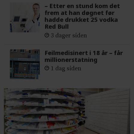
– Etter en stund kom det
frem at han døgnet før
hadde drukket 25 vodka
Red Bull
3 dager siden
Feilmedisinert i 18 år – får
millionerstatning
1 dag siden