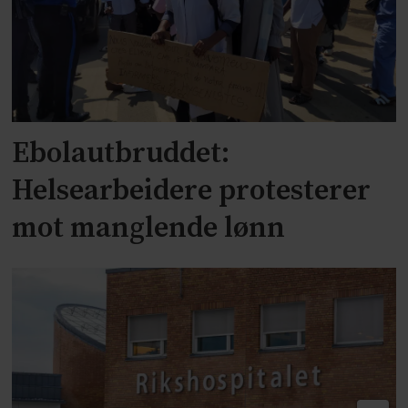
Ebolautbruddet:
Helsearbeidere protesterer
mot manglende lønn