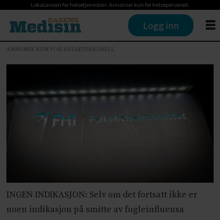
Lokalavisen for helsetjenesten. Annonser kun for helsepersonell.
Logg inn
ANNONSE KUN FOR HELSEPERSONELL
INGEN INDIKASJON: Selv om det fortsatt ikke er
noen indikasjon på smitte av fugleinfluensa