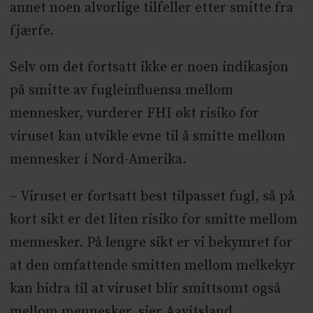
annet noen alvorlige tilfeller etter smitte fra
fjærfe.
Selv om det fortsatt ikke er noen indikasjon
på smitte av fugleinfluensa mellom
mennesker, vurderer FHI økt risiko for
viruset kan utvikle evne til å smitte mellom
mennesker i Nord-Amerika.
– Viruset er fortsatt best tilpasset fugl, så på
kort sikt er det liten risiko for smitte mellom
mennesker. På lengre sikt er vi bekymret for
at den omfattende smitten mellom melkekyr
kan bidra til at viruset blir smittsomt også
mellom mennesker, sier Aavitsland.