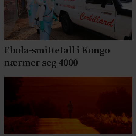
Ebola-smittetall i Kongo
nærmer seg 4000