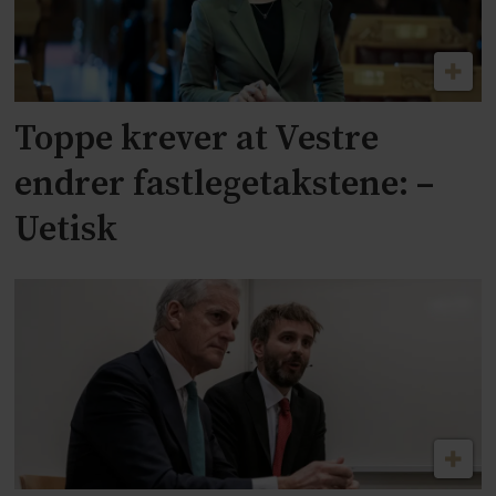
Toppe krever at Vestre
endrer fastlegetakstene: –
Uetisk