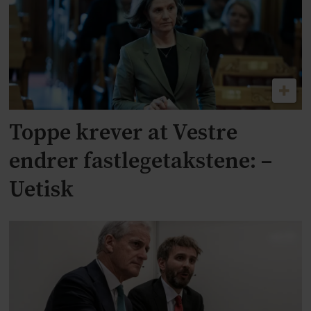
Toppe krever at Vestre
endrer fastlegetakstene: –
Uetisk