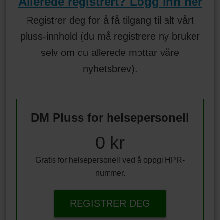
Allerede registrert? Logg inn her
Registrer deg for å få tilgang til alt vårt
pluss-innhold (du må registrere ny bruker
selv om du allerede mottar våre
nyhetsbrev).
DM Pluss for helsepersonell
0 kr
Gratis for helsepersonell ved å oppgi HPR-
nummer.
REGISTRER DEG