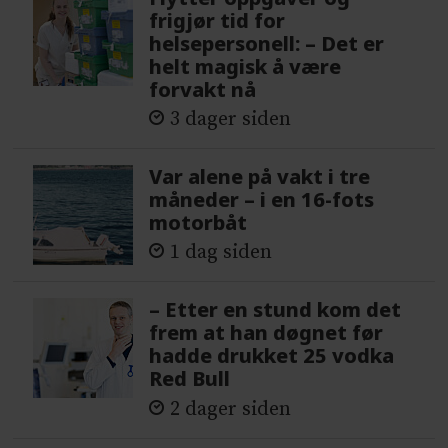
frigjør tid for
helsepersonell: – Det er
helt magisk å være
forvakt nå
3 dager siden
Var alene på vakt i tre
måneder – i en 16-fots
motorbåt
1 dag siden
– Etter en stund kom det
frem at han døgnet før
hadde drukket 25 vodka
Red Bull
2 dager siden