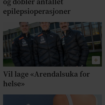
og dobler antallet
epilepsioperasjoner
Vil lage «Arendalsuka for
helse»