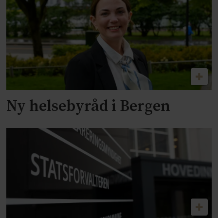
Ny helsebyråd i Bergen