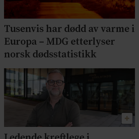
Tusenvis har dødd av varme i
Europa – MDG etterlyser
norsk dødsstatistikk
Ledende kreftlege i