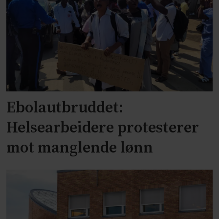
Ebolautbruddet:
Helsearbeidere protesterer
mot manglende lønn