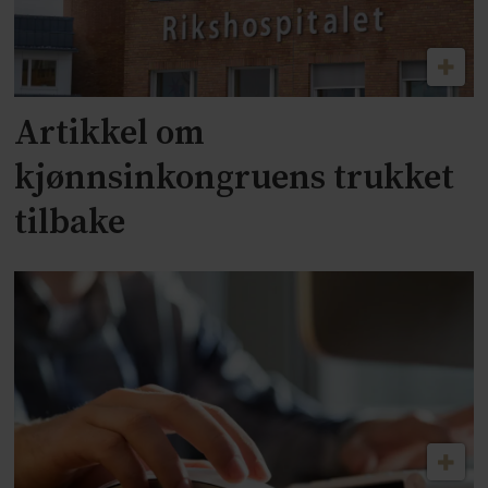
Artikkel om
kjønnsinkongruens trukket
tilbake