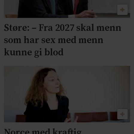
Støre: – Fra 2027 skal menn
som har sex med menn
kunne gi blod
Norce med kraftig