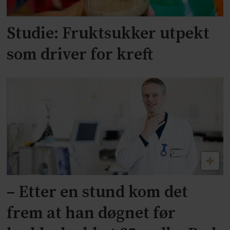
Studie: Fruktsukker utpekt
som driver for kreft
– Etter en stund kom det
frem at han døgnet før