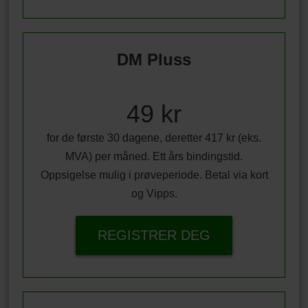
DM Pluss
49 kr
for de første 30 dagene, deretter 417 kr (eks.
MVA) per måned. Ett års bindingstid.
Oppsigelse mulig i prøveperiode. Betal via kort
og Vipps.
REGISTRER DEG