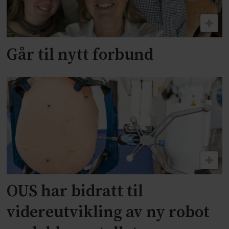
Går til nytt forbund
OUS har bidratt til
videreutvikling av ny robot