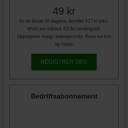
49 kr
for de første 30 dagene, deretter 417 kr (eks.
MVA) per måned. Ett års bindingstid.
Oppsigelse mulig i prøveperiode. Betal via kort
og Vipps.
REGISTRER DEG
Bedriftsabonnement