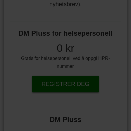
nyhetsbrev).
DM Pluss for helsepersonell
0 kr
Gratis for helsepersonell ved å oppgi HPR-
nummer.
REGISTRER DEG
DM Pluss