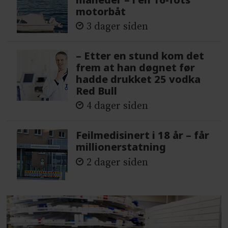
motorbåt
3 dager siden
– Etter en stund kom det
frem at han døgnet før
hadde drukket 25 vodka
Red Bull
4 dager siden
Feilmedisinert i 18 år – får
millionerstatning
2 dager siden