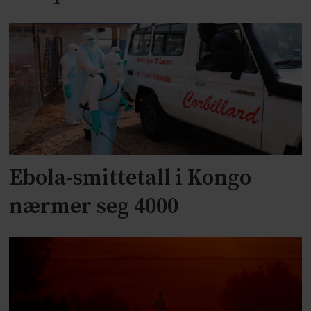
Ebola-smittetall i Kongo
nærmer seg 4000