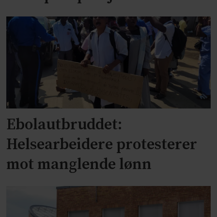
Ebolautbruddet:
Helsearbeidere protesterer
mot manglende lønn