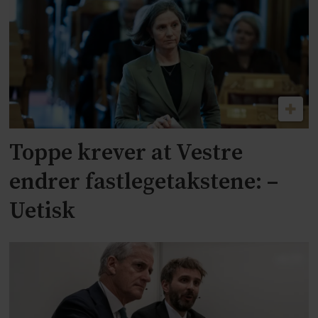
Toppe krever at Vestre
endrer fastlegetakstene: –
Uetisk