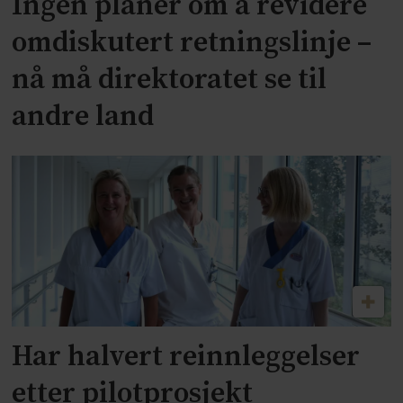
Ingen planer om å revidere
omdiskutert retningslinje –
nå må direktoratet se til
andre land
Har halvert reinnleggelser
etter pilotprosjekt