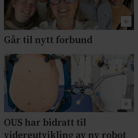
Går til nytt forbund
OUS har bidratt til
videreutvikling av ny robot