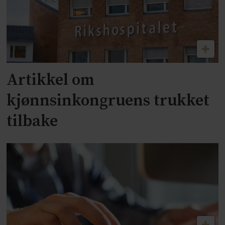
Artikkel om
kjønnsinkongruens trukket
tilbake