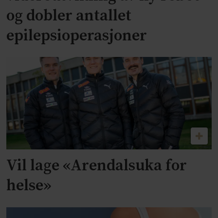
og dobler antallet
epilepsioperasjoner
Vil lage «Arendalsuka for
helse»