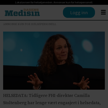
Lokalavisen for helsetjenesten. Annonser kun for helsepersonell.
Logg inn
ANNONSE KUN FOR HELSEPERSONELL
HELSEDATA: Tidligere FHI-direktør Camilla
Stoltenberg har lenge vært engasjert i helsedata,