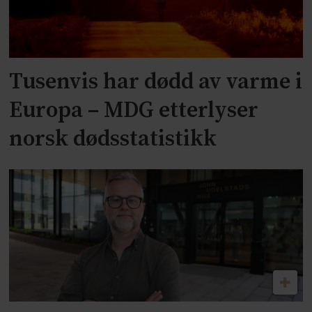
Tusenvis har dødd av varme i
Europa – MDG etterlyser
norsk dødsstatistikk