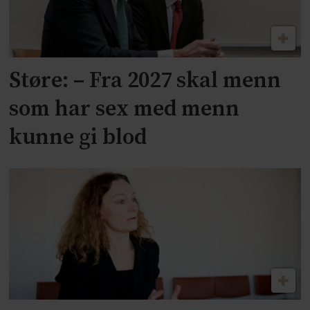
Støre: – Fra 2027 skal menn
som har sex med menn
kunne gi blod