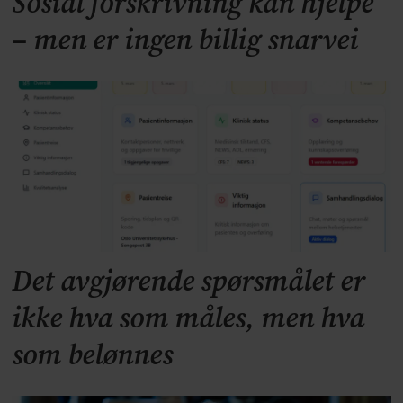
Sosial forskrivning kan hjelpe
– men er ingen billig snarvei
Det avgjørende spørsmålet er
ikke hva som måles, men hva
som belønnes