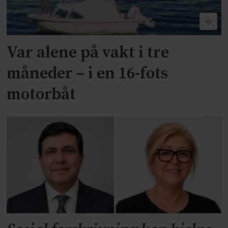
Var alene på vakt i tre
måneder – i en 16-fots
motorbåt