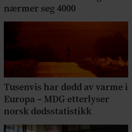
nærmer seg 4000
Tusenvis har dødd av varme i
Europa – MDG etterlyser
norsk dødsstatistikk