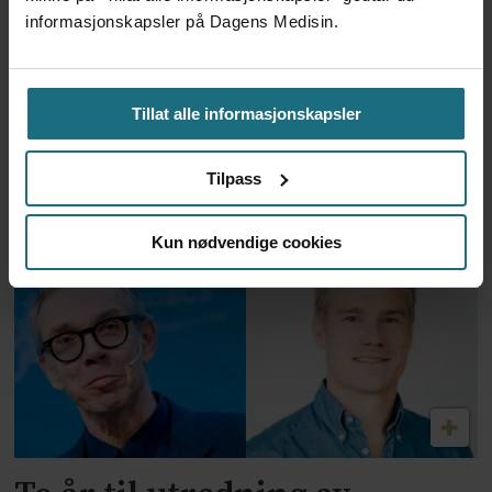
informasjonskapsler på Dagens Medisin.
Tillat alle informasjonskapsler
Feilmedisinert i 18 år – får
Tilpass
millionerstatning
Kun nødvendige cookies