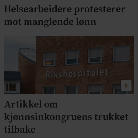
Helsearbeidere protesterer
mot manglende lønn
Artikkel om
kjønnsinkongruens trukket
tilbake