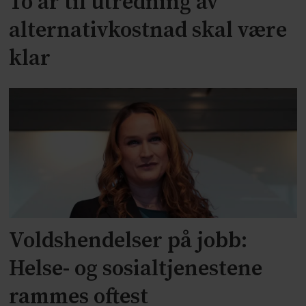
To år til utredning av
alternativkostnad skal være
klar
Voldshendelser på jobb:
Helse- og sosialtjenestene
rammes oftest