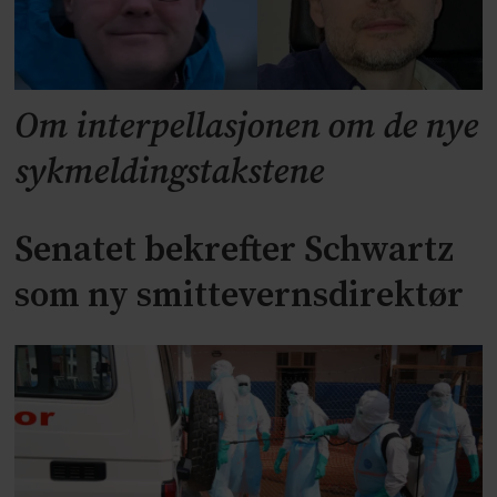
Om interpellasjonen om de nye
sykmeldingstakstene
Senatet bekrefter Schwartz
som ny smittevernsdirektør