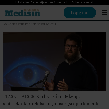
Lokalavisen for helsetjenesten. Annonser kun for helsepersonell.
Logg inn
ANNONSE KUN FOR HELSEPERSONELL
FLASKEHALSER: Karl Kristian Bekeng,
statssekretær i Helse- og omsorgsdepartementet