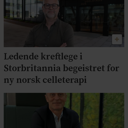
Ledende kreftlege i
Storbritannia begeistret for
ny norsk celleterapi