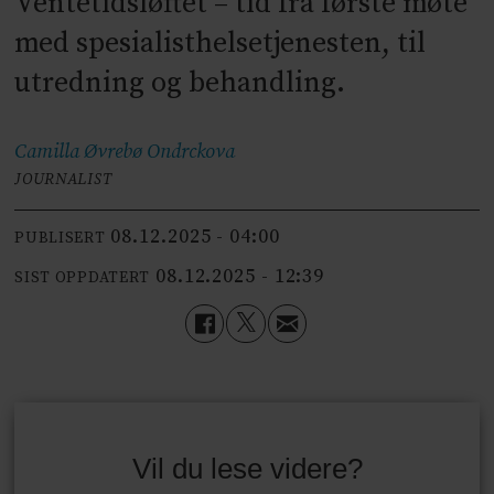
Ventetidsløftet – tid fra første møte
med spesialisthelsetjenesten, til
utredning og behandling.
Camilla Øvrebø
Ondrckova
JOURNALIST
08.12.2025 - 04:00
PUBLISERT
08.12.2025 - 12:39
SIST OPPDATERT
Vil du lese videre?