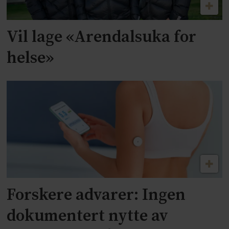
Vil lage «Arendalsuka for
helse»
Forskere advarer: Ingen
dokumentert nytte av