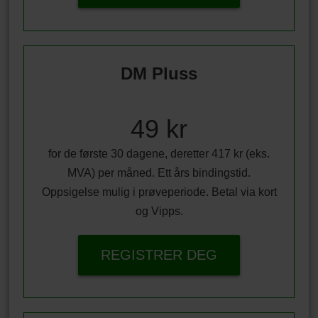
DM Pluss
49 kr
for de første 30 dagene, deretter 417 kr (eks.
MVA) per måned. Ett års bindingstid.
Oppsigelse mulig i prøveperiode. Betal via kort
og Vipps.
REGISTRER DEG