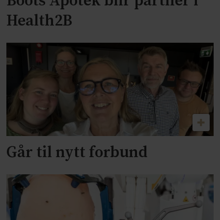
Boots Apotek blir partner i
Health2B
Går til nytt forbund