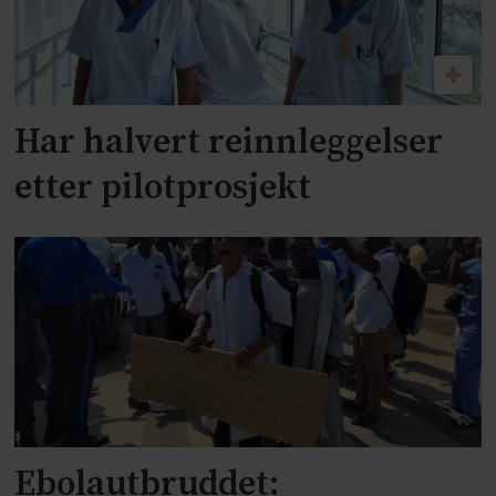
Har halvert reinnleggelser
etter pilotprosjekt
Ebolautbruddet: