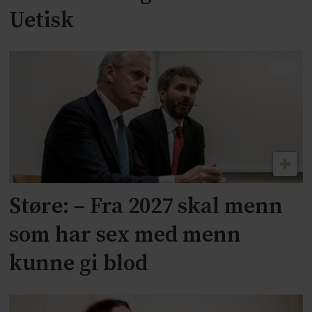
Uetisk
Støre: – Fra 2027 skal menn
som har sex med menn
kunne gi blod