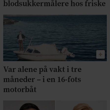
blodsukkermålere hos friske
Var alene på vakt i tre
måneder – i en 16-fots
motorbåt