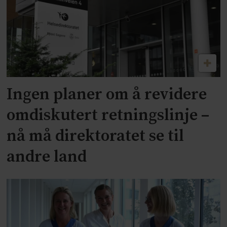
Ingen planer om å revidere
omdiskutert retningslinje –
nå må direktoratet se til
andre land