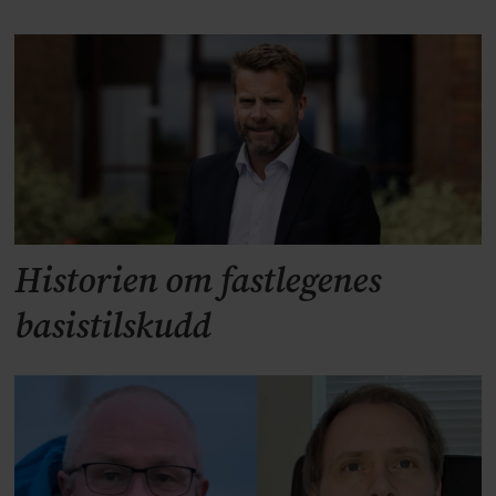
Historien om fastlegenes
basistilskudd