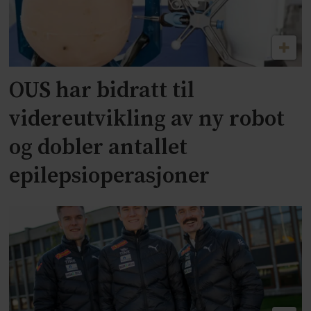
OUS har bidratt til
videreutvikling av ny robot
og dobler antallet
epilepsioperasjoner