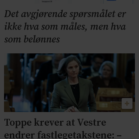
Det avgjørende spørsmålet er
ikke hva som måles, men hva
som belønnes
Toppe krever at Vestre
endrer fastlegetakstene: –