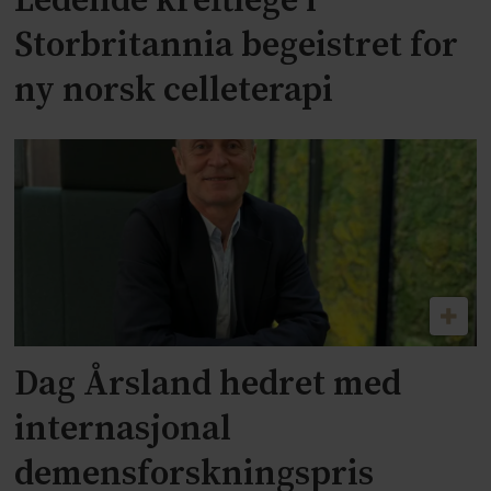
Ledende kreftlege i
Storbritannia begeistret for
ny norsk celleterapi
Dag Årsland hedret med
internasjonal
demensforskningspris