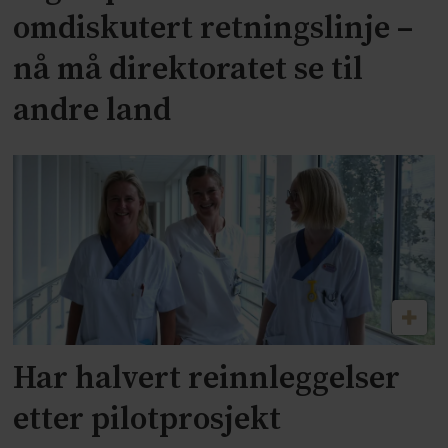
omdiskutert retningslinje –
nå må direktoratet se til
andre land
Har halvert reinnleggelser
etter pilotprosjekt