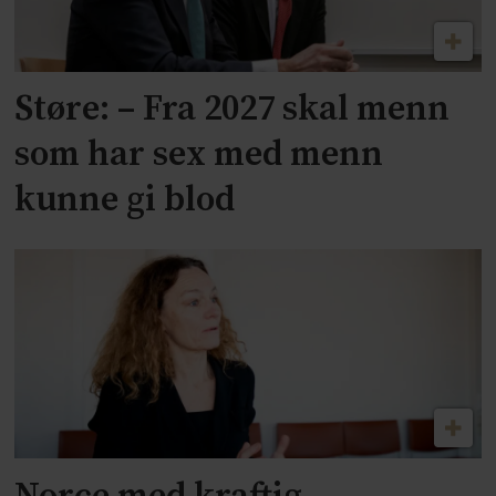
Støre: – Fra 2027 skal menn
som har sex med menn
kunne gi blod