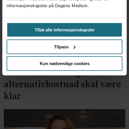
informasjonskapsler på Dagens Medisin.
Tillat alle informasjonskapsler
Tilpass
Kun nødvendige cookies
To år til utredning av
alternativkostnad skal være
klar