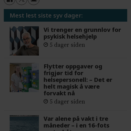
Mest lest siste syv dager:
Vi trenger en grunnlov for
psykisk helsehjelp
5 dager siden
Flytter oppgaver og
frigjør tid for
helsepersonell: – Det er
helt magisk å være
forvakt nå
5 dager siden
Var alene på vakt i tre
måneder – i en 16-fots