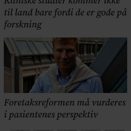
Kliniske studier kommer ikke
til land bare fordi de er gode på
forskning
Foretaksreformen må vurderes
i pasientenes perspektiv