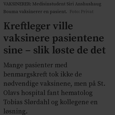
VAKSINERER: Medisinstudent Siri Anshushaug
Bouma vaksinerer en pasient.
Foto: Privat
Kreftleger ville
vaksinere pasientene
sine – slik løste de det
Mange pasienter med
benmargskreft tok ikke de
nødvendige vaksinene, men på St.
Olavs hospital fant hematolog
Tobias Slørdahl og kollegene en
løsning.