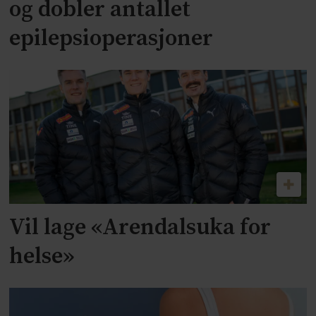
og dobler antallet
epilepsioperasjoner
Vil lage «Arendalsuka for
helse»