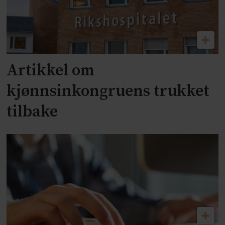
Artikkel om
kjønnsinkongruens trukket
tilbake