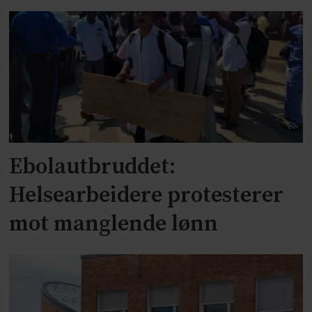
Ebolautbruddet:
Helsearbeidere protesterer
mot manglende lønn