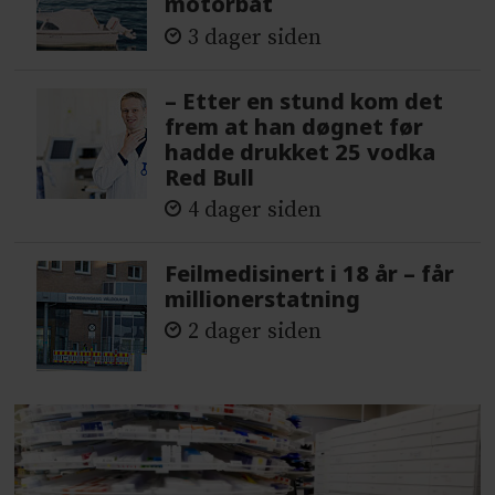
motorbåt
3 dager siden
– Etter en stund kom det
frem at han døgnet før
hadde drukket 25 vodka
Red Bull
4 dager siden
Feilmedisinert i 18 år – får
millionerstatning
2 dager siden