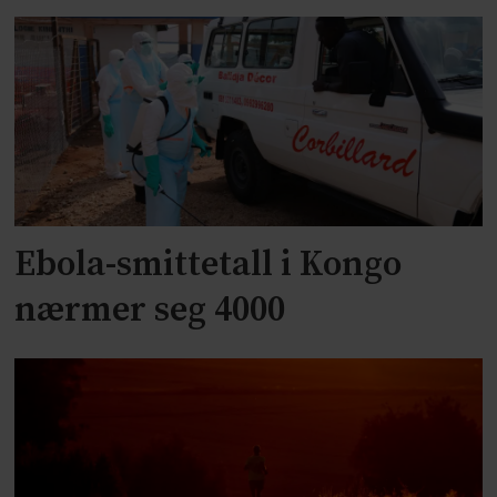
Ebola-smittetall i Kongo
nærmer seg 4000