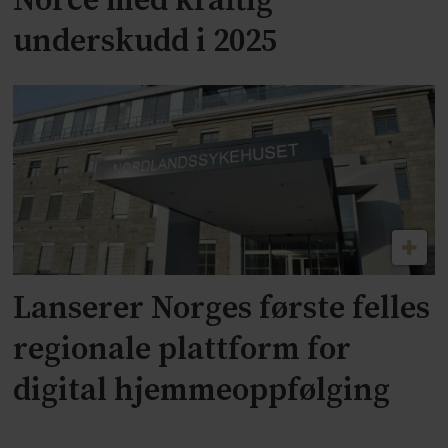
Norce med kraftig
underskudd i 2025
Lanserer Norges første felles
regionale plattform for
digital hjemmeoppfølging