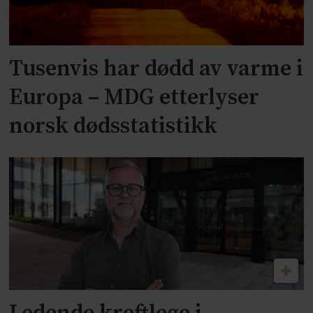
Tusenvis har dødd av varme i
Europa – MDG etterlyser
norsk dødsstatistikk