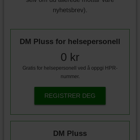
nyhetsbrev).
DM Pluss for helsepersonell
0 kr
Gratis for helsepersonell ved å oppgi HPR-
nummer.
REGISTRER DEG
DM Pluss