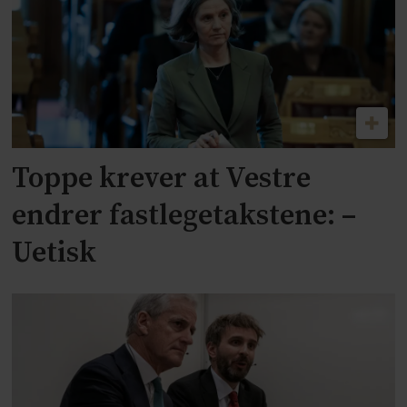
Toppe krever at Vestre
endrer fastlegetakstene: –
Uetisk