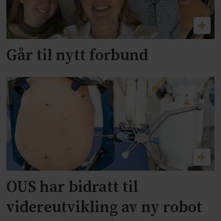
Går til nytt forbund
OUS har bidratt til
videreutvikling av ny robot