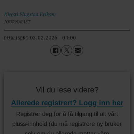
Kjersti Flugstad
Eriksen
JOURNALIST
03.02.2026 - 04:00
PUBLISERT
Vil du lese videre?
Allerede registrert? Logg inn her
Registrer deg for å få tilgang til alt vårt
pluss-innhold (du må registrere ny bruker
selv om du allerede mottar våre