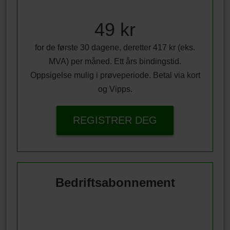
49 kr
for de første 30 dagene, deretter 417 kr (eks.
MVA) per måned. Ett års bindingstid.
Oppsigelse mulig i prøveperiode. Betal via kort
og Vipps.
REGISTRER DEG
Bedriftsabonnement