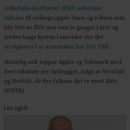
Folkehelseinstituttet (FHI) anbefaler
vaksine
til risikogrupper: barn og voksne som
blir bitt av flått mer enn to ganger i året og
ferdes langs kysten i områder der det
er
registrert at mennesker har fått TBE
.
Naturlig nok topper Agder og Telemark med
flest vaksiner per innbygger, fulgt av Vestfold
og Østfold, de fire fylkene det er mest flått.
(©NTB)
Les også: