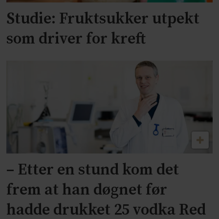
Studie: Fruktsukker utpekt
som driver for kreft
– Etter en stund kom det
frem at han døgnet før
hadde drukket 25 vodka Red