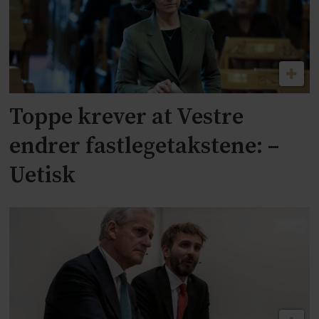
Toppe krever at Vestre
endrer fastlegetakstene: –
Uetisk