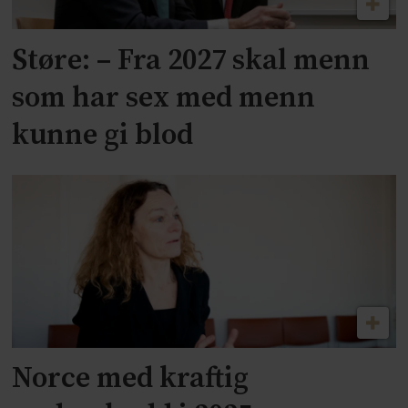
Støre: – Fra 2027 skal menn
som har sex med menn
kunne gi blod
Norce med kraftig