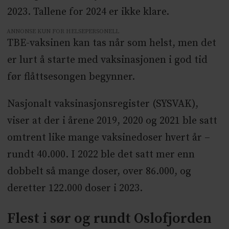
2023. Tallene for 2024 er ikke klare.
ANNONSE KUN FOR HELSEPERSONELL
TBE-vaksinen kan tas når som helst, men det
er lurt å starte med vaksinasjonen i god tid
før flåttsesongen begynner.
Nasjonalt vaksinasjonsregister (SYSVAK),
viser at der i årene 2019, 2020 og 2021 ble satt
omtrent like mange vaksinedoser hvert år –
rundt 40.000. I 2022 ble det satt mer enn
dobbelt så mange doser, over 86.000, og
deretter 122.000 doser i 2023.
Flest i sør og rundt Oslofjorden