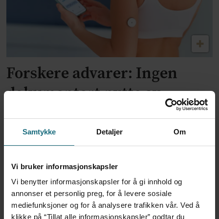
Forskere advarer: Ingen
dokumentert nytte av
blodsukkermålere hos friske
Samtykke
Detaljer
Om
Vi bruker informasjonskapsler
Vi benytter informasjonskapsler for å gi innhold og
annonser et personlig preg, for å levere sosiale
mediefunksjoner og for å analysere trafikken vår. Ved å
klikke på “Tillat alle informasjonskapsler” godtar du