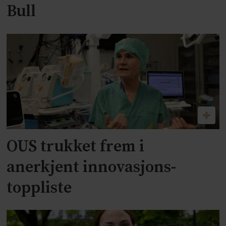
Bull
OUS trukket frem i
anerkjent innovasjons-
toppliste