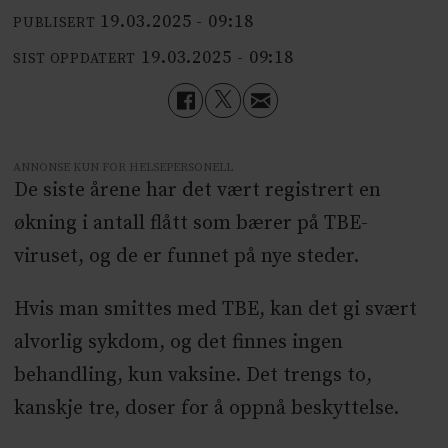
19.03.2025 - 09:18
PUBLISERT
19.03.2025 - 09:18
SIST OPPDATERT
ANNONSE KUN FOR HELSEPERSONELL
De siste årene har det vært registrert en
økning i antall flått som bærer på TBE-
viruset, og de er funnet på nye steder.
Hvis man smittes med TBE, kan det gi svært
alvorlig sykdom, og det finnes ingen
behandling, kun vaksine. Det trengs to,
kanskje tre, doser for å oppnå beskyttelse.