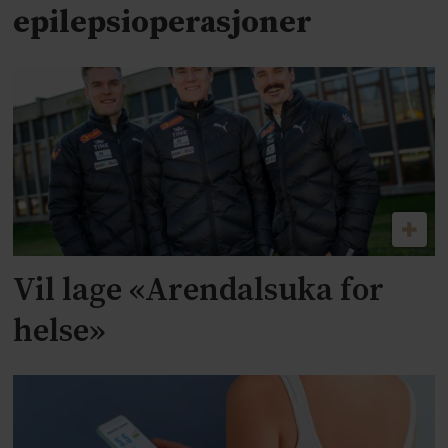
epilepsioperasjoner
Vil lage «Arendalsuka for
helse»