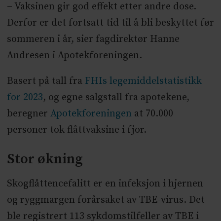
– Vaksinen gir god effekt etter andre dose.
Derfor er det fortsatt tid til å bli beskyttet før
sommeren i år, sier fagdirektør Hanne
Andresen i Apotekforeningen.
Basert på tall fra
FHIs legemiddelstatistikk
for 2023
, og egne salgstall fra apotekene,
beregner
Apotekforeningen
at 70.000
personer tok flåttvaksine i fjor.
Stor økning
Skogflåttencefalitt er en infeksjon i hjernen
og ryggmargen forårsaket av TBE-virus. Det
ble registrert 113 sykdomstilfeller av TBE i