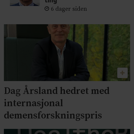
ting
6 dager siden
Dag Årsland hedret med
internasjonal
demensforskningspris