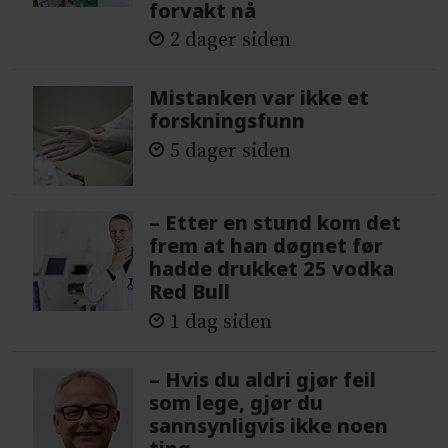
forvakt nå
2 dager siden
Mistanken var ikke et
forskningsfunn
5 dager siden
– Etter en stund kom det
frem at han døgnet før
hadde drukket 25 vodka
Red Bull
1 dag siden
– Hvis du aldri gjør feil
som lege, gjør du
sannsynligvis ikke noen