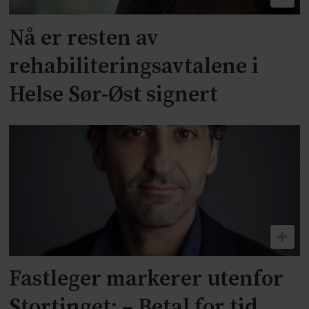
Nå er resten av
rehabiliteringsavtalene i
Helse Sør-Øst signert
Fastleger markerer utenfor
Stortinget: – Betal for tid