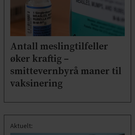
Antall meslingtilfeller
øker kraftig –
smittevernbyrå maner til
vaksinering
Aktuelt: