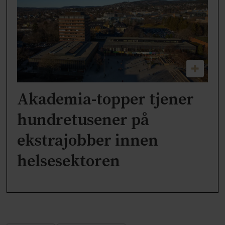
Akademia-topper tjener
hundretusener på
ekstrajobber innen
helsesektoren