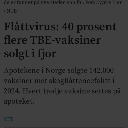
de er funnet på nye steder enn før. Foto: Kyrre Lien
/ NTB
Flåttvirus: 40 prosent
flere TBE-vaksiner
solgt i fjor
Apotekene i Norge solgte 142.000
vaksiner mot skogflåttencefalitt i
2024. Hvert tredje vaksine settes på
apoteket.
NTB