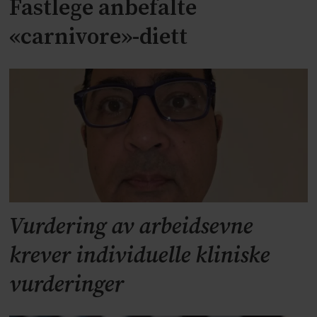
Fastlege anbefalte
«carnivore»-diett
Vurdering av arbeidsevne
krever individuelle kliniske
vurderinger