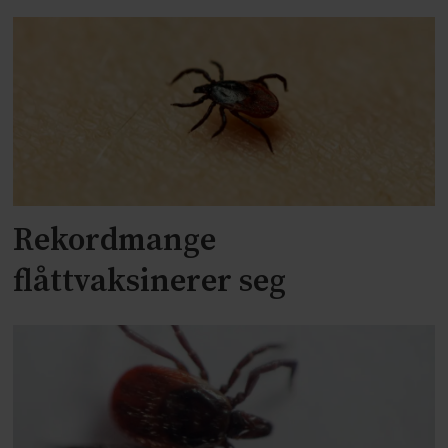
Rekordmange
flåttvaksinerer seg