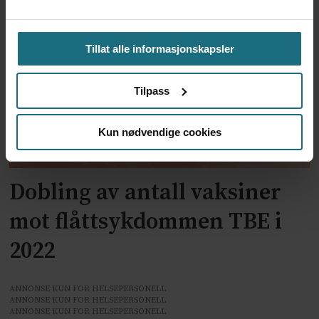
skogflåttencefalitt
Tillat alle informasjonskapsler
Tilpass
Kun nødvendige cookies
Dobling av antall vaksiner
mot flåttsykdommen TBE i
2022
ANNONSE KUN FOR HELSEPERSONELL
ANNONSE KUN FOR HELSEPERSONELL
ANNONSE KUN FOR HELSEPERSONELL