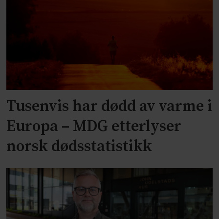
Tusenvis har dødd av varme i
Europa – MDG etterlyser
norsk dødsstatistikk