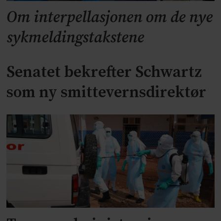
Om interpellasjonen om de nye
sykmeldingstakstene
Senatet bekrefter Schwartz
som ny smittevernsdirektør