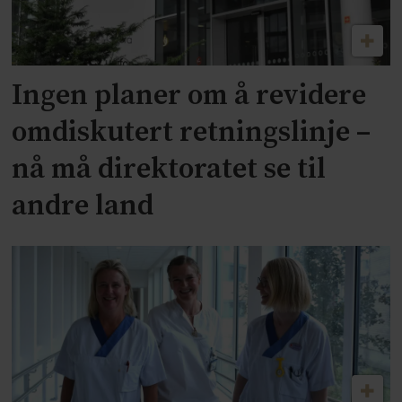
Ingen planer om å revidere
omdiskutert retningslinje –
nå må direktoratet se til
andre land