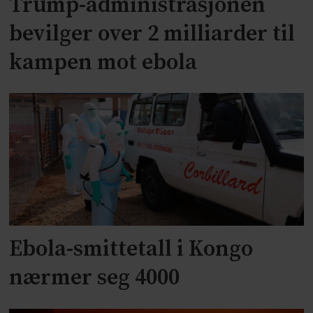
Trump-administrasjonen
bevilger over 2 milliarder til
kampen mot ebola
Ebola-smittetall i Kongo
nærmer seg 4000