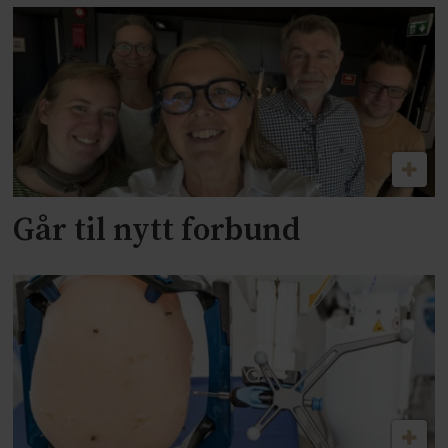
Går til nytt forbund