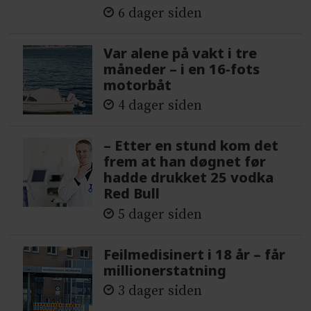
6 dager siden
Var alene på vakt i tre
måneder – i en 16-fots
motorbåt
4 dager siden
– Etter en stund kom det
frem at han døgnet før
hadde drukket 25 vodka
Red Bull
5 dager siden
Feilmedisinert i 18 år – får
millionerstatning
3 dager siden