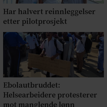
Har halvert reinnleggelser
etter pilotprosjekt
Ebolautbruddet:
Helsearbeidere protesterer
mot manglende lønn