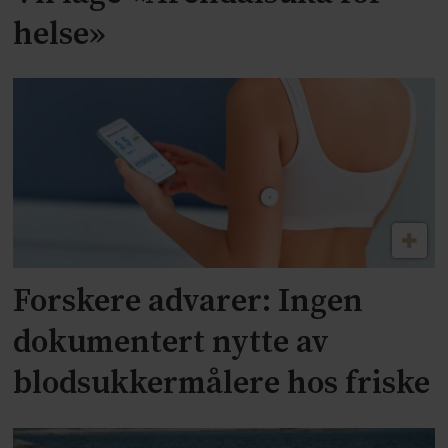
helse»
Forskere advarer: Ingen
dokumentert nytte av
blodsukkermålere hos friske