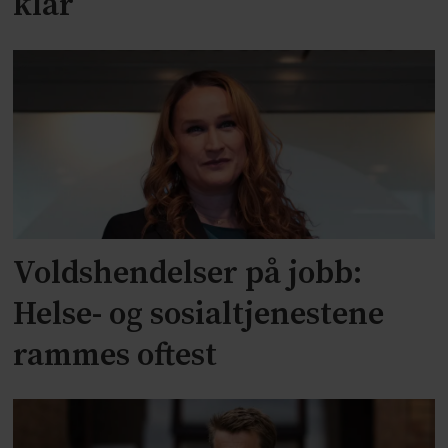
klar
Voldshendelser på jobb:
Helse- og sosialtjenestene
rammes oftest