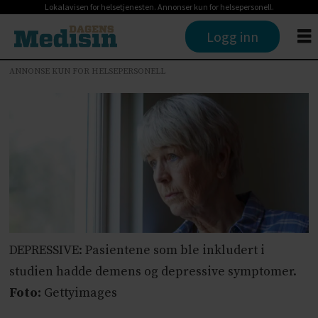
Lokalavisen for helsetjenesten. Annonser kun for helsepersonell.
Logg inn
ANNONSE KUN FOR HELSEPERSONELL
DEPRESSIVE: Pasientene som ble inkludert i
studien hadde demens og depressive symptomer.
Foto:
Gettyimages