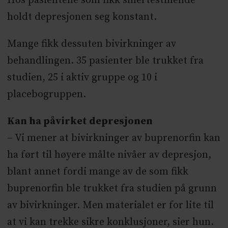
Hos pasientene som fikk smertestillende
holdt depresjonen seg konstant.
Mange fikk dessuten bivirkninger av
behandlingen. 35 pasienter ble trukket fra
studien, 25 i aktiv gruppe og 10 i
placebogruppen.
Kan ha påvirket depresjonen
– Vi mener at bivirkninger av buprenorfin kan
ha ført til høyere målte nivåer av depresjon,
blant annet fordi mange av de som fikk
buprenorfin ble trukket fra studien på grunn
av bivirkninger. Men materialet er for lite til
at vi kan trekke sikre konklusjoner, sier hun.