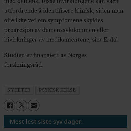
med demens. Disse bivirkningene kan være
utfordrende å identifisere klinisk, siden man
ofte ikke vet om symptomene skyldes
progresjon av demenssykdommen eller
bivirkninger av medikamentene, sier Erdal.
Studien er finansiert av Norges
forskningsråd.
NYHETER
PSYKISK HELSE
Mest lest siste syv dager: