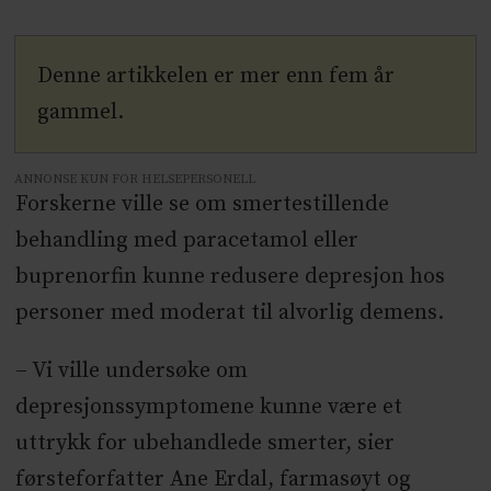
Denne artikkelen er mer enn fem år
gammel.
ANNONSE KUN FOR HELSEPERSONELL
Forskerne ville se om smertestillende
behandling med paracetamol eller
buprenorfin kunne redusere depresjon hos
personer med moderat til alvorlig demens.
– Vi ville undersøke om
depresjonssymptomene kunne være et
uttrykk for ubehandlede smerter, sier
førsteforfatter Ane Erdal, farmasøyt og