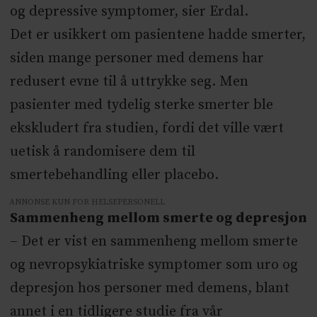
og depressive symptomer, sier Erdal.
Det er usikkert om pasientene hadde smerter,
siden mange personer med demens har
redusert evne til å uttrykke seg. Men
pasienter med tydelig sterke smerter ble
ekskludert fra studien, fordi det ville vært
uetisk å randomisere dem til
smertebehandling eller placebo.
ANNONSE KUN FOR HELSEPERSONELL
Sammenheng mellom smerte og depresjon
– Det er vist en sammenheng mellom smerte
og nevropsykiatriske symptomer som uro og
depresjon hos personer med demens, blant
annet i en tidligere studie fra vår