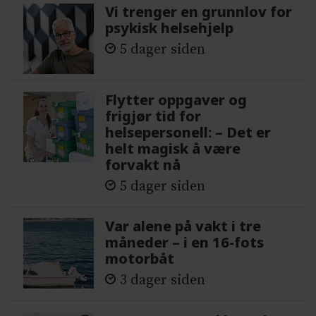
Vi trenger en grunnlov for
psykisk helsehjelp
5 dager siden
Flytter oppgaver og
frigjør tid for
helsepersonell: – Det er
helt magisk å være
forvakt nå
5 dager siden
Var alene på vakt i tre
måneder – i en 16-fots
motorbåt
3 dager siden