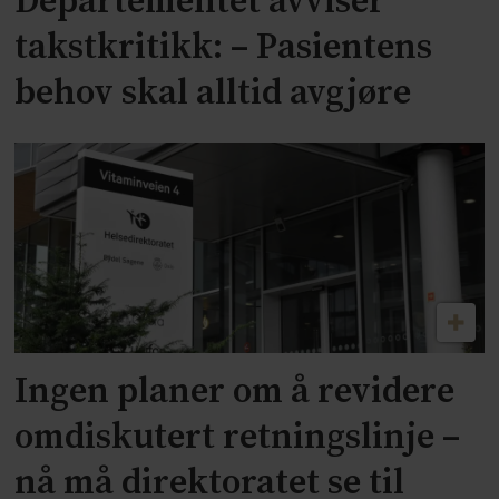
Departementet avviser
takstkritikk: – Pasientens
behov skal alltid avgjøre
Ingen planer om å revidere
omdiskutert retningslinje –
nå må direktoratet se til