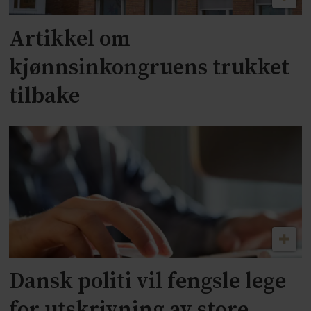
Artikkel om
kjønnsinkongruens trukket
tilbake
Dansk politi vil fengsle lege
for utskrivning av store