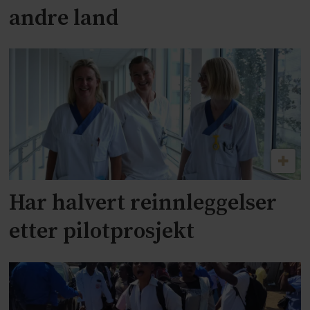
andre land
Har halvert reinnleggelser
etter pilotprosjekt