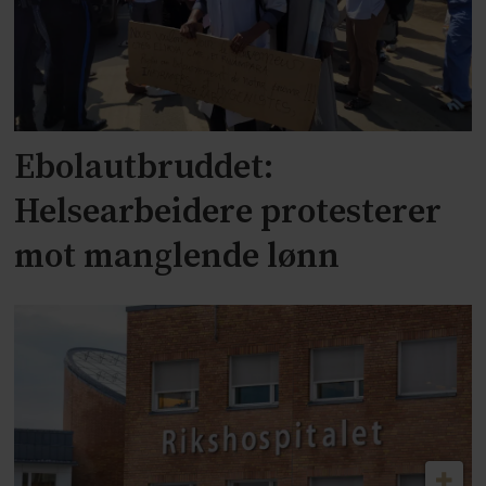
Ebolautbruddet:
Helsearbeidere protesterer
mot manglende lønn