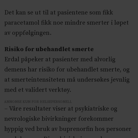
Det kan se ut til at pasientene som fikk
paracetamol fikk noe mindre smerter i løpet
av oppfølgingen.
Risiko for ubehandlet smerte
Erdal påpeker at pasienter med alvorlig
demens har risiko for ubehandlet smerte, og
at smerteintensiteten må undersøkes jevnlig
med et validert verktøy.
ANNONSE KUN FOR HELSEPERSONELL
– Våre resultater viser at psykiatriske og
nevrologiske bivirkninger forekommer
hyppig ved bruk av buprenorfin hos personer