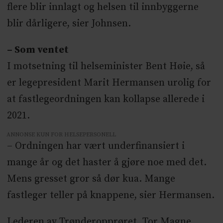
flere blir innlagt og helsen til innbyggerne
blir dårligere, sier Johnsen.
– Som ventet
I motsetning til helseminister Bent Høie, så
er legepresident Marit Hermansen urolig for
at fastlegeordningen kan kollapse allerede i
2021.
ANNONSE KUN FOR HELSEPERSONELL
– Ordningen har vært underfinansiert i
mange år og det haster å gjøre noe med det.
Mens gresset gror så dør kua. Mange
fastleger teller på knappene, sier Hermansen.
Lederen av Trønderopprøret, Tor Magne