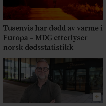
Tusenvis har dødd av varme i
Europa – MDG etterlyser
norsk dødsstatistikk