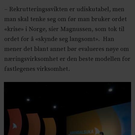
– Rekrutteringssvikten er udiskutabel, men
man skal tenke seg om før man bruker ordet
«krise» i Norge, sier Magnussen, som tok til
ordet for å «skynde seg langsomt». Han
mener det blant annet bør evalueres nøye om
næringsvirksomhet er den beste modellen for
fastlegenes virksomhet.