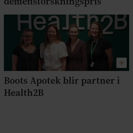
demensforskningspris
Boots Apotek blir partner i
Health2B