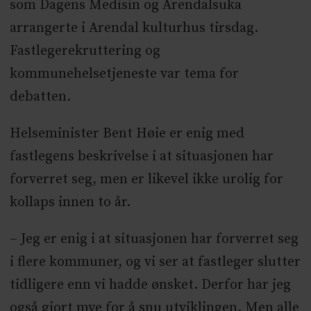
som Dagens Medisin og Arendalsuka
arrangerte i Arendal kulturhus tirsdag.
Fastlegerekruttering og
kommunehelsetjeneste var tema for
debatten.
Helseminister Bent Høie er enig med
fastlegens beskrivelse i at situasjonen har
forverret seg, men er likevel ikke urolig for
kollaps innen to år.
– Jeg er enig i at situasjonen har forverret seg
i flere kommuner, og vi ser at fastleger slutter
tidligere enn vi hadde ønsket. Derfor har jeg
også gjort mye for å snu utviklingen. Men alle