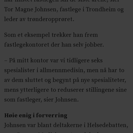
Tor Magne Johnsen, fastlege i Trondheim og
leder av trønderopprøret.
Som et eksempel trekker han frem
fastlegekontoret der han selv jobber.
– På mitt kontor var vi tidligere seks
spesialister i allmennmedisin, men nå har to
av dem sluttet og begynt på nye spesialiteter,
mens ytterligere to reduserer stillingene sine
som fastleger, sier Johnsen.
Høie enig i forverring
Johnsen var blant deltakerne i Helsedebatten,