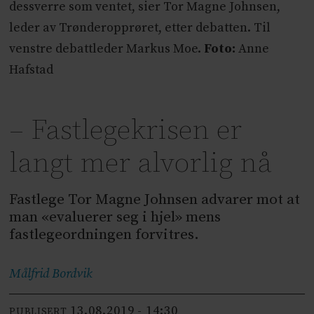
dessverre som ventet, sier Tor Magne Johnsen,
leder av Trønderopprøret, etter debatten. Til
venstre debattleder Markus Moe.
Foto:
Anne
Hafstad
– Fastlegekrisen er
langt mer alvorlig nå
Fastlege Tor Magne Johnsen advarer mot at
man «evaluerer seg i hjel» mens
fastlegeordningen forvitres.
Målfrid
Bordvik
13.08.2019 - 14:30
PUBLISERT