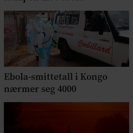
Ebola-smittetall i Kongo
nærmer seg 4000