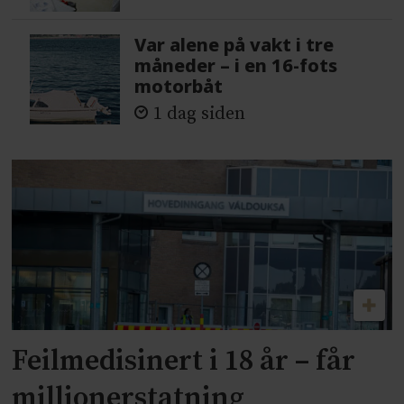
Var alene på vakt i tre
måneder – i en 16-fots
motorbåt
1 dag siden
Feilmedisinert i 18 år – får
millionerstatning