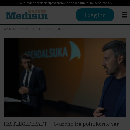
Lokalavisen for helsetjenesten. Annonser kun for helsepersonell.
Logg inn
ANNONSE KUN FOR HELSEPERSONELL
FASTLEGEDEBATT: – Svarene fra politikerne var