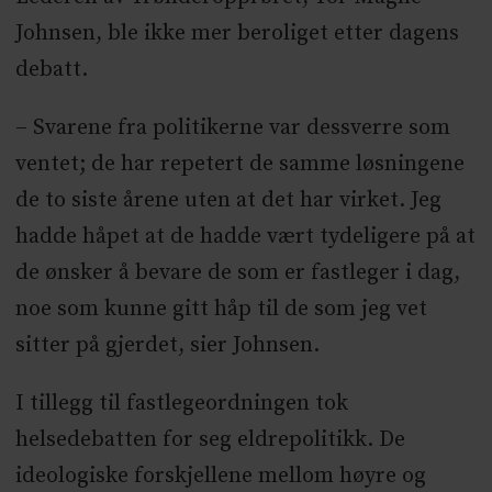
Johnsen, ble ikke mer beroliget etter dagens
debatt.
– Svarene fra politikerne var dessverre som
ventet; de har repetert de samme løsningene
de to siste årene uten at det har virket. Jeg
hadde håpet at de hadde vært tydeligere på at
de ønsker å bevare de som er fastleger i dag,
noe som kunne gitt håp til de som jeg vet
sitter på gjerdet, sier Johnsen.
I tillegg til fastlegeordningen tok
helsedebatten for seg eldrepolitikk. De
ideologiske forskjellene mellom høyre og