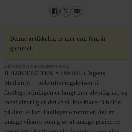
Denne artikkelen er mer enn fem år
gammel.
ANNONSE KUN FOR HELSEPERSONELL
HELSEDEBATTEN, ARENDAL (Dagens
Medisin): – Rekrutteringskrisen til
fastlegeordningen er langt mer alvorlig nå, og
mest alvorlig er det at vi ikke klarer å holde
på dem vi har. Fastlegene rømmer, det er
mange vikarer som gjør at mange pasienter
har mistet fastlegen sin de siste årene, sier