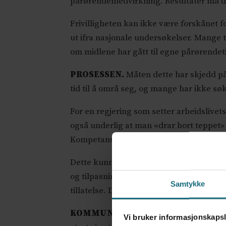
pårørendemedvirkning. Resultater må 
Frivilligheten kan ikke være forskånet f
ut ifra nasjonale undersøkelser. Mange t
om midlene har gått til egne pårørendet
PROSESSEN.
Måten dette har skjedd på
tid til å områ seg, og mange har ikke søkt
For en regjering som setter arbeidslivets
også underlig at man «drar bort teppet»
Kompetanse bygd opp over tid kan gå ta
Dette kunne ha vært løst med overgangs
og tilpasninger. Her bør man lære av det
Samtykke
tillatelse. Det er lov å håpe at det komme
KOMMUNENES ANSVAR.
Kommunene 
Vi bruker informasjonskapsl