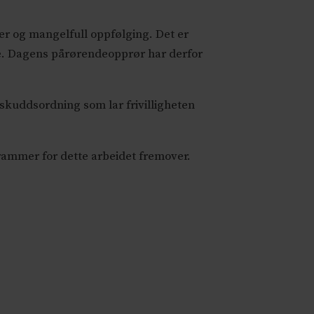
ger og mangelfull oppfølging. Det er
ne. Dagens pårørendeopprør har derfor
skuddsordning som lar frivilligheten
rammer for dette arbeidet fremover.