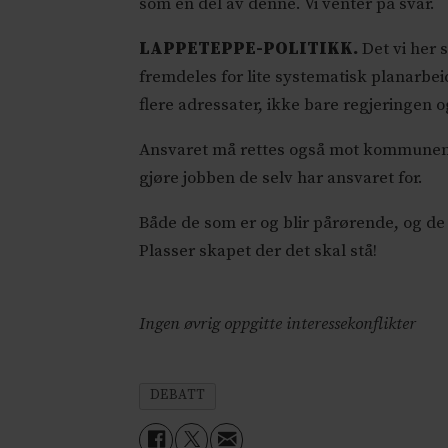
som en del av denne. Vi venter på svar.
LAPPETEPPE-POLITIKK.
Det vi her 
fremdeles for lite systematisk planarbe
flere adressater, ikke bare regjeringen 
Ansvaret må rettes også mot kommunene. 
gjøre jobben de selv har ansvaret for.
Både de som er og blir pårørende, og de
Plasser skapet der det skal stå!
Ingen øvrig oppgitte interessekonflikter
DEBATT