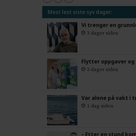
Mest lest siste syv dager:
Vi trenger en grunnl
3 dager siden
Flytter oppgaver og 
3 dager siden
Var alene på vakt i 
1 dag siden
– Etter en stund ko