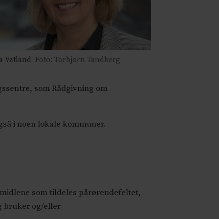
a Vatland
Foto: Torbjørn Tandberg
ingssentre, som Rådgivning om
også i noen lokale kommuner.
midlene som tildeles pårørendefeltet,
g bruker og/eller