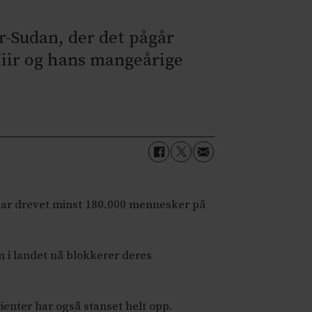
ør-Sudan, der det pågår
iir og hans mangeårige
 har drevet minst 180.000 mennesker på
n i landet nå blokkerer deres
ienter har også stanset helt opp.