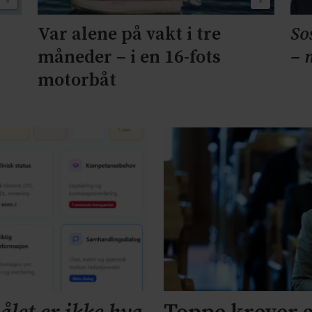
Var alene på vakt i tre
So
måneder – i en 16-fots
– 
motorbåt