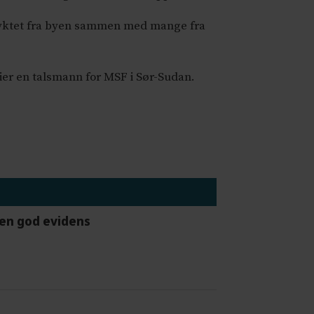
 flyktet fra byen sammen med mange fra
sier en talsmann for MSF i Sør-Sudan.
gen god evidens