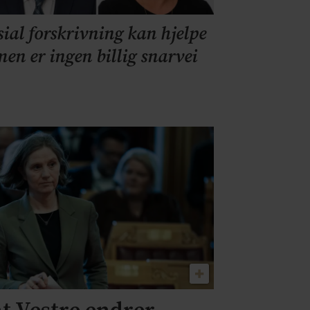
sial forskrivning kan hjelpe
men er ingen billig snarvei