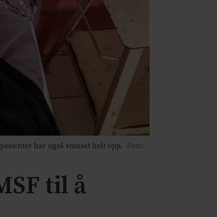
pasienter har også stanset helt opp.
Foto:
SF til å