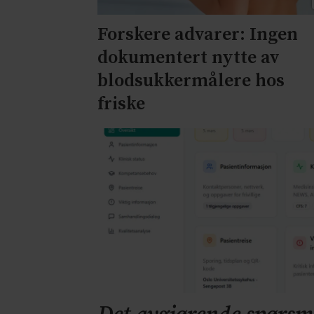
Forskere advarer: Ingen
dokumentert nytte av
blodsukkermålere hos
friske