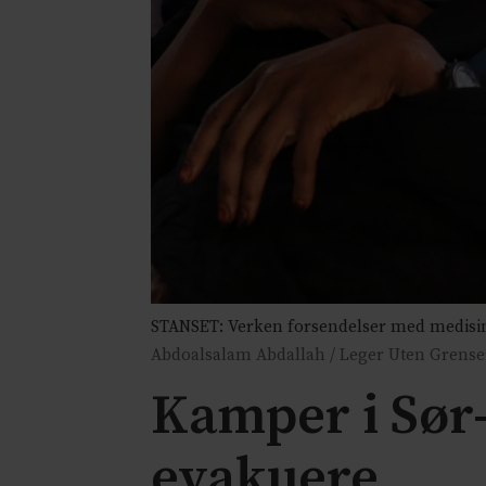
STANSET: Verken forsendelser med medisiner
Abdoalsalam Abdallah / Leger Uten Grense
Kamper i Sør-
evakuere