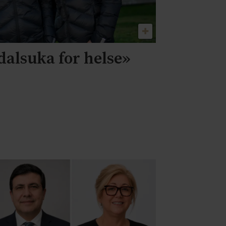
dalsuka for helse»