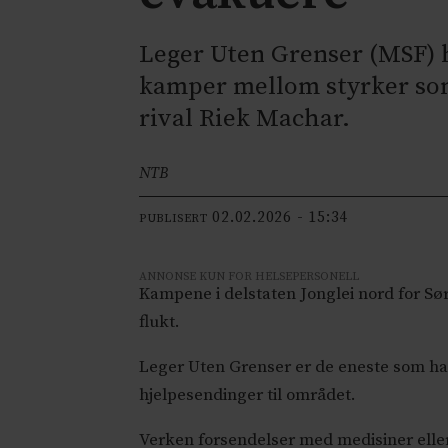
Leger Uten Grenser (MSF) ha
kamper mellom styrker som
rival Riek Machar.
NTB
02.02.2026 - 15:34
PUBLISERT
ANNONSE KUN FOR HELSEPERSONELL
Kampene i delstaten Jonglei nord for Sø
flukt.
Leger Uten Grenser er de eneste som har 
hjelpesendinger til området.
Verken forsendelser med medisiner eller 