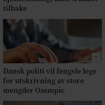
tilbake
Dansk politi vil fengsle lege
for utskrivning av store
mengder Ozempic