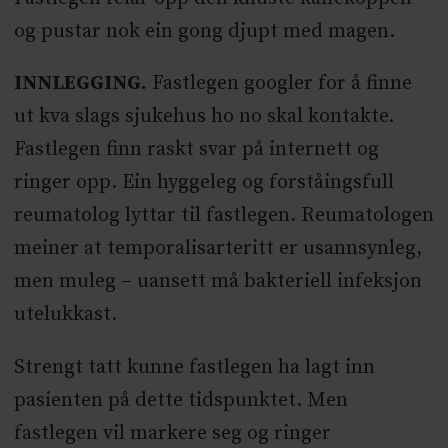
og pustar nok ein gong djupt med magen.
INNLEGGING.
Fastlegen googler for å finne
ut kva slags sjukehus ho no skal kontakte.
Fastlegen finn raskt svar på internett og
ringer opp. Ein hyggeleg og forståingsfull
reumatolog lyttar til fastlegen. Reumatologen
meiner at temporalisarteritt er usannsynleg,
men muleg – uansett må bakteriell infeksjon
utelukkast.
Strengt tatt kunne fastlegen ha lagt inn
pasienten på dette tidspunktet. Men
fastlegen vil markere seg og ringer