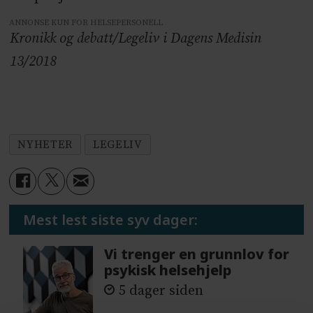
ANNONSE KUN FOR HELSEPERSONELL
Kronikk og debatt/Legeliv i Dagens Medisin
13/2018
NYHETER
LEGELIV
Mest lest siste syv dager:
Vi trenger en grunnlov for
psykisk helsehjelp
5 dager siden