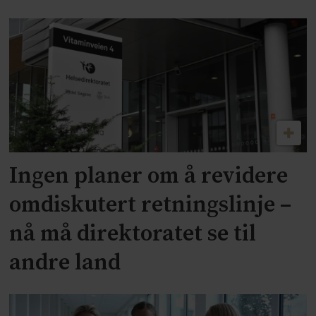
Ingen planer om å revidere
omdiskutert retningslinje –
nå må direktoratet se til
andre land