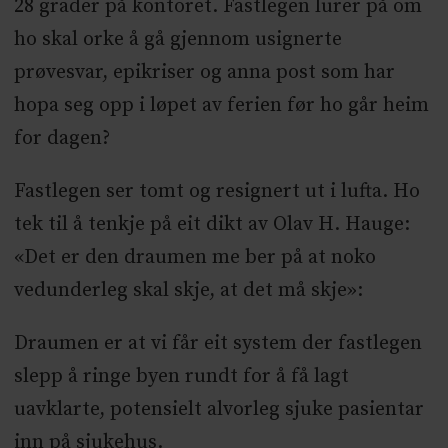
28 grader på kontoret. Fastlegen lurer på om
ho skal orke å gå gjennom usignerte
prøvesvar, epikriser og anna post som har
hopa seg opp i løpet av ferien før ho går heim
for dagen?
Fastlegen ser tomt og resignert ut i lufta. Ho
tek til å tenkje på eit dikt av Olav H. Hauge:
«Det er den draumen me ber på at noko
vedunderleg skal skje, at det må skje»:
Draumen er at vi får eit system der fastlegen
slepp å ringe byen rundt for å få lagt
uavklarte, potensielt alvorleg sjuke pasientar
inn på sjukehus.