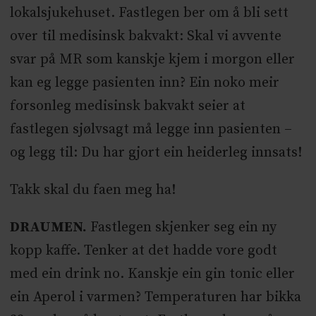
lokalsjukehuset. Fastlegen ber om å bli sett
over til medisinsk bakvakt: Skal vi avvente
svar på MR som kanskje kjem i morgon eller
kan eg legge pasienten inn? Ein noko meir
forsonleg medisinsk bakvakt seier at
fastlegen sjølvsagt må legge inn pasienten –
og legg til: Du har gjort ein heiderleg innsats!
Takk skal du faen meg ha!
DRAUMEN.
Fastlegen skjenker seg ein ny
kopp kaffe. Tenker at det hadde vore godt
med ein drink no. Kanskje ein gin tonic eller
ein Aperol i varmen? Temperaturen har bikka