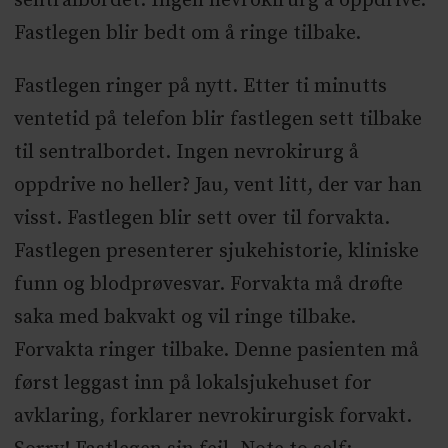
sentralbordet. Ingen nevrokirurg å oppdrive.
Fastlegen blir bedt om å ringe tilbake.
Fastlegen ringer på nytt. Etter ti minutts
ventetid på telefon blir fastlegen sett tilbake
til sentralbordet. Ingen nevrokirurg å
oppdrive no heller? Jau, vent litt, der var han
visst. Fastlegen blir sett over til forvakta.
Fastlegen presenterer sjukehistorie, kliniske
funn og blodprøvesvar. Forvakta må drøfte
saka med bakvakt og vil ringe tilbake.
Forvakta ringer tilbake. Denne pasienten må
først leggast inn på lokalsjukehuset for
avklaring, forklarer nevrokirurgisk forvakt.