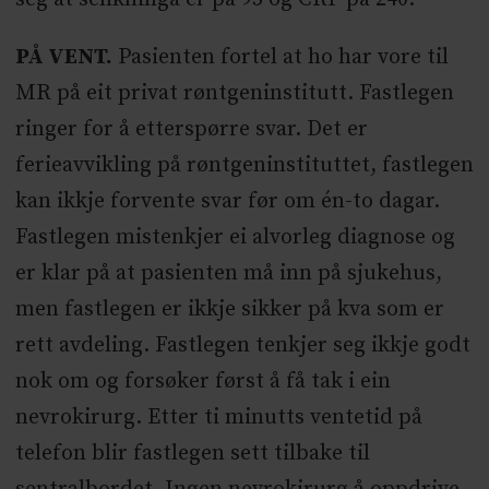
PÅ VENT.
Pasienten fortel at ho har vore til
MR på eit privat røntgeninstitutt. Fastlegen
ringer for å etterspørre svar. Det er
ferieavvikling på røntgeninstituttet, fastlegen
kan ikkje forvente svar før om én-to dagar.
Fastlegen mistenkjer ei alvorleg diagnose og
er klar på at pasienten må inn på sjukehus,
men fastlegen er ikkje sikker på kva som er
rett avdeling. Fastlegen tenkjer seg ikkje godt
nok om og forsøker først å få tak i ein
nevrokirurg. Etter ti minutts ventetid på
telefon blir fastlegen sett tilbake til