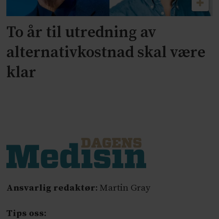
To år til utredning av
alternativkostnad skal være
klar
Ansvarlig redaktør
: Martin Gray
Tips oss
: