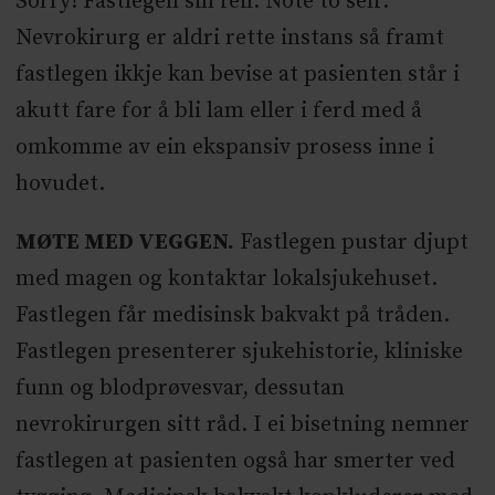
Sorry! Fastlegen sin feil. Note to self:
Nevrokirurg er aldri rette instans så framt
fastlegen ikkje kan bevise at pasienten står i
akutt fare for å bli lam eller i ferd med å
omkomme av ein ekspansiv prosess inne i
hovudet.
MØTE MED VEGGEN.
Fastlegen pustar djupt
med magen og kontaktar lokalsjukehuset.
Fastlegen får medisinsk bakvakt på tråden.
Fastlegen presenterer sjukehistorie, kliniske
funn og blodprøvesvar, dessutan
nevrokirurgen sitt råd. I ei bisetning nemner
fastlegen at pasienten også har smerter ved