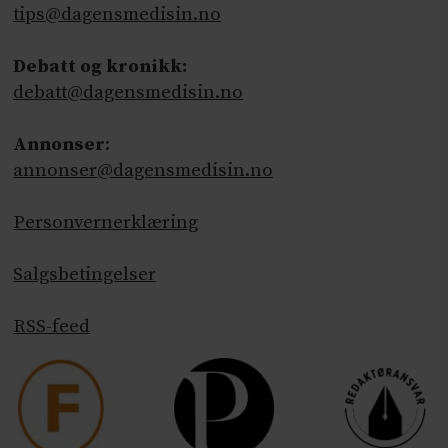
tips@dagensmedisin.no
Debatt og kronikk:
debatt@dagensmedisin.no
Annonser
:
annonser@dagensmedisin.no
Personvernerklæring
Salgsbetingelser
RSS-feed