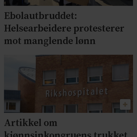
Ebolautbruddet:
Helsearbeidere protesterer
mot manglende lønn
Artikkel om
kjønnsinkongruens trukket