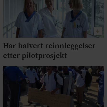
Har halvert reinnleggelser
etter pilotprosjekt